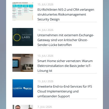
15. JULI 2026
EU-Richtlinien NIS-2 und CRA verlangen
strukturiertes Risikomanagement
Security Design
14. JULI 2026
Unternehmen mit externem Exchange-
Gateway sind von kritischer Ghost-
Sender-Lücke betroffen
13. JULI 2026
Smart Home sicher vernetzen: Warum
Elektroinstallation die Basis jeder IoT-
Lösung ist
13. JULI 2026
Erweiterte End-to-End-Services für IFS
Cloud Implementierung und
umfassenden Support
7. JULI 2026