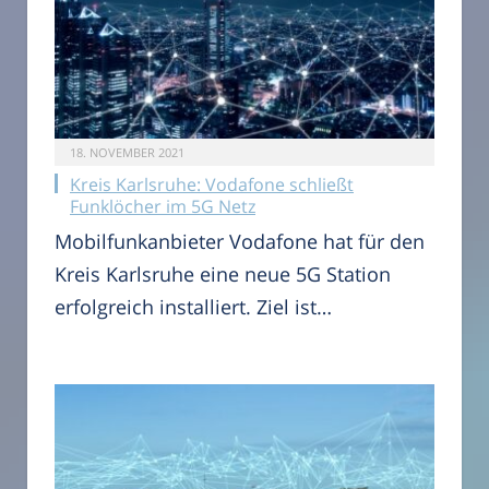
18. NOVEMBER 2021
Kreis Karlsruhe: Vodafone schließt
Funklöcher im 5G Netz
Mobilfunkanbieter Vodafone hat für den
Kreis Karlsruhe eine neue 5G Station
erfolgreich installiert. Ziel ist…