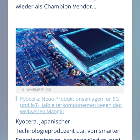
wieder als Champion Vendor…
10. NOVEMBER 2021
Kyocera: Neue Produktionsanlagen für 5G
und IoT-Halbleiterkomponenten gegen den
weltweiten Mangel
Kyocera, japanischer
Technologieproduzent u.a. von smarten
Energiesystemen, hat angekündigt, zwei