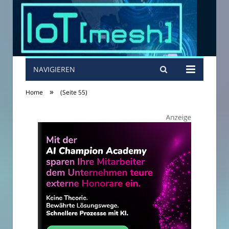
NAVIGIEREN
»
Home
(Seite 55)