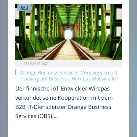
BAU
1. DEZEMBER 2021
Orange Business Services: Very very smart
Tracking auf Basis von Wirepas Massive IoT
Der finnische IoT-Entwickler Wirepas
verkündet seine Kooperation mit dem
B2B IT-Dienstleister Orange Business
Services (OBS).…