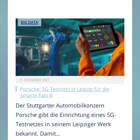
BIG DATA
9. DEZEMBER 2021
Porsche: 5G-Testnetz in Leipzig für die
Smarte Fabrik
Der Stuttgarter Automobilkonzern
Porsche gibt die Einrichtung eines 5G-
Testnetzes in seinem Leipziger Werk
bekannt. Damit…