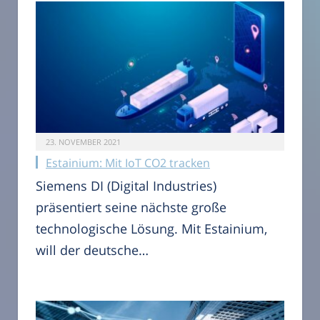
23. NOVEMBER 2021
Estainium: Mit IoT CO2 tracken
Siemens DI (Digital Industries)
präsentiert seine nächste große
technologische Lösung. Mit Estainium,
will der deutsche…