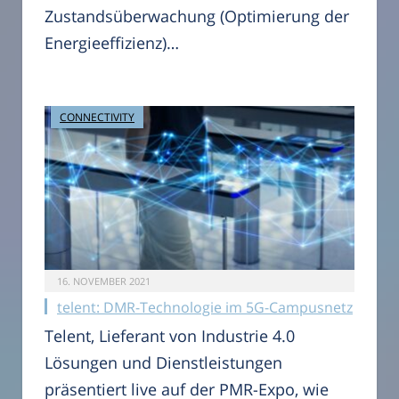
Zustandsüberwachung (Optimierung der
Energieeffizienz)…
CONNECTIVITY
16. NOVEMBER 2021
telent: DMR-Technologie im 5G-Campusnetz
Telent, Lieferant von Industrie 4.0
Lösungen und Dienstleistungen
präsentiert live auf der PMR-Expo, wie