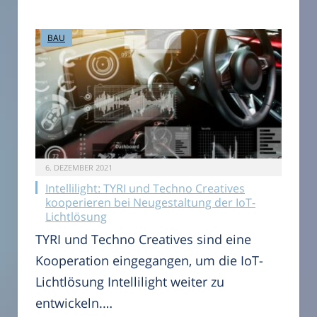
BAU
6. DEZEMBER 2021
Intellilight: TYRI und Techno Creatives
kooperieren bei Neugestaltung der IoT-
Lichtlösung
TYRI und Techno Creatives sind eine
Kooperation eingegangen, um die IoT-
Lichtlösung Intellilight weiter zu
entwickeln.…