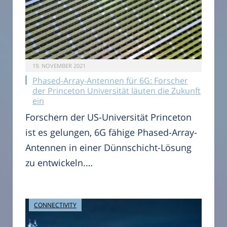
19. NOVEMBER 2021
Phased-Array-Antennen für 6G: Forscher
der Princeton Universität läuten die Zukunft
ein
Forschern der US-Universität Princeton
ist es gelungen, 6G fähige Phased-Array-
Antennen in einer Dünnschicht-Lösung
zu entwickeln.…
CONNECTIVITY