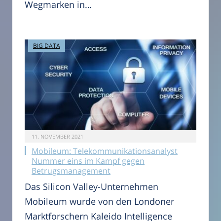
Wegmarken in…
BIG DATA
11. NOVEMBER 2021
Mobileum: Telekommunikationsanalyst
Nummer eins im Kampf gegen
Betrugsmanagement
Das Silicon Valley-Unternehmen
Mobileum wurde von den Londoner
Marktforschern Kaleido Intelligence