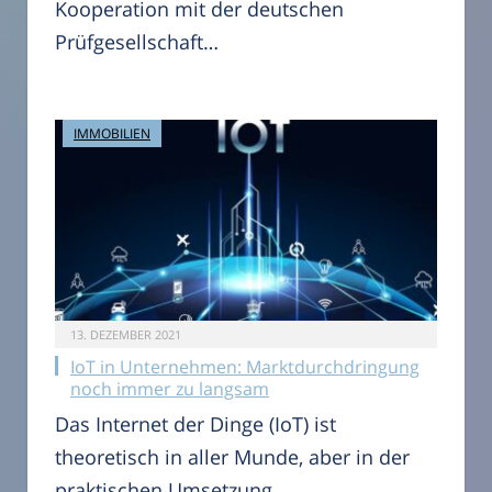
Kooperation mit der deutschen
Prüfgesellschaft…
IMMOBILIEN
13. DEZEMBER 2021
IoT in Unternehmen: Marktdurchdringung
noch immer zu langsam
Das Internet der Dinge (IoT) ist
theoretisch in aller Munde, aber in der
praktischen Umsetzung…