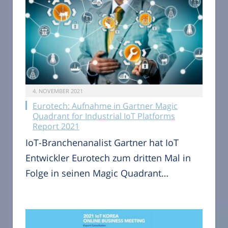
4. NOVEMBER 2021
Eurotech: Aufnahme in Gartner Magic
Quadrant for Industrial IoT Platforms
Report 2021
IoT-Branchenanalist Gartner hat IoT
Entwickler Eurotech zum dritten Mal in
Folge in seinen Magic Quadrant…