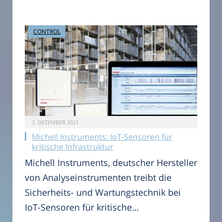
CONTROL
3. DEZEMBER 2021
Michell Instruments: IoT-Sensoren für
kritische Infrastruktur
Michell Instruments, deutscher Hersteller
von Analyseinstrumenten treibt die
Sicherheits- und Wartungstechnik bei
IoT-Sensoren für kritische…