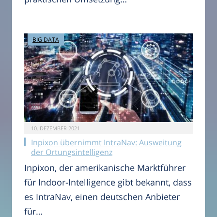
BIG DATA
10. DEZEMBER 2021
Inpixon übernimmt IntraNav: Ausweitung
der Ortungsintelligenz
Inpixon, der amerikanische Marktführer
für Indoor-Intelligence gibt bekannt, dass
es IntraNav, einen deutschen Anbieter
für…