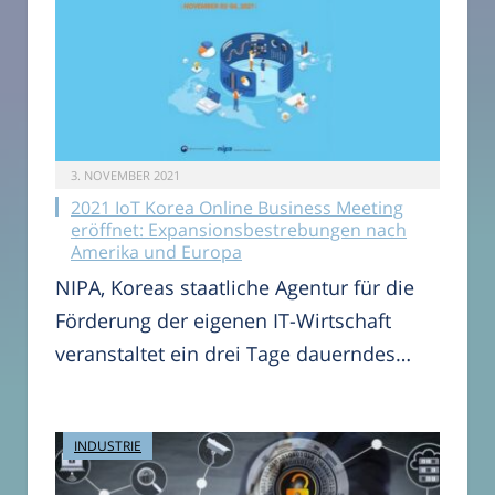
3. NOVEMBER 2021
2021 IoT Korea Online Business Meeting
eröffnet: Expansionsbestrebungen nach
Amerika und Europa
NIPA, Koreas staatliche Agentur für die
Förderung der eigenen IT-Wirtschaft
veranstaltet ein drei Tage dauerndes…
INDUSTRIE