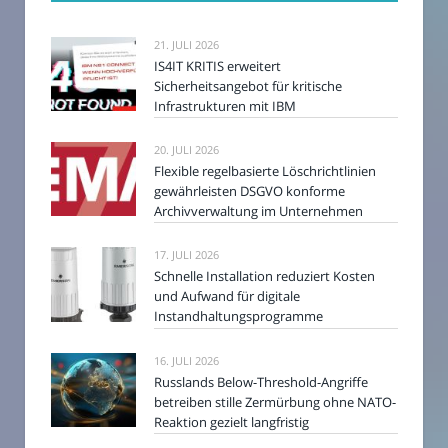
21. JULI 2026
IS4IT KRITIS erweitert
Sicherheitsangebot für kritische
Infrastrukturen mit IBM
20. JULI 2026
Flexible regelbasierte Löschrichtlinien
gewährleisten DSGVO konforme
Archivverwaltung im Unternehmen
17. JULI 2026
Schnelle Installation reduziert Kosten
und Aufwand für digitale
Instandhaltungsprogramme
16. JULI 2026
Russlands Below-Threshold-Angriffe
betreiben stille Zermürbung ohne NATO-
Reaktion gezielt langfristig