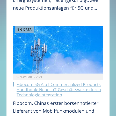
neue Produktionsanlagen für 5G und…
BIG DATA
9. NOVEMBER 2021
Fibocom 5G AIoT Commercialized Products
Handbook: Neue IoT-Geschäftswerte durch
Technologieintegration
Fibocom, Chinas erster börsennotierter
Lieferant von Mobilfunkmodulen und