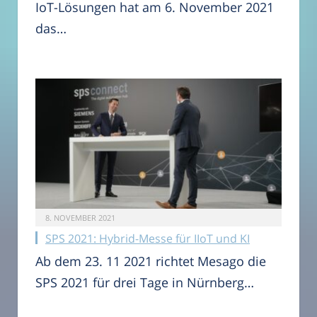
IoT-Lösungen hat am 6. November 2021
das…
8. NOVEMBER 2021
SPS 2021: Hybrid-Messe für IIoT und KI
Ab dem 23. 11 2021 richtet Mesago die
SPS 2021 für drei Tage in Nürnberg…