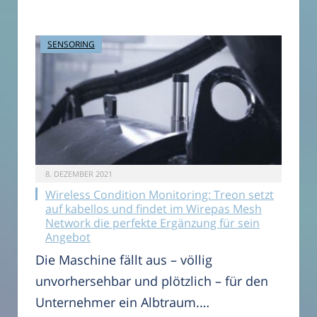
SENSORING
8. DEZEMBER 2021
Wireless Condition Monitoring: Treon setzt
auf kabellos und findet im Wirepas Mesh
Network die perfekte Ergänzung für sein
Angebot
Die Maschine fällt aus – völlig
unvorhersehbar und plötzlich – für den
Unternehmer ein Albtraum.…