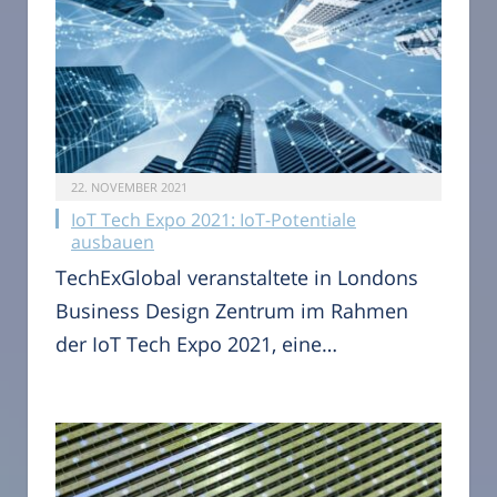
22. NOVEMBER 2021
IoT Tech Expo 2021: IoT-Potentiale
ausbauen
TechExGlobal veranstaltete in Londons
Business Design Zentrum im Rahmen
der IoT Tech Expo 2021, eine…