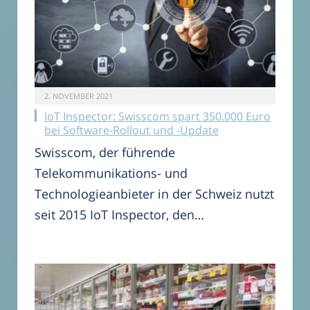
2. NOVEMBER 2021
IoT Inspector: Swisscom spart 350.000 Euro
bei Software-Rollout und -Update
Swisscom, der führende
Telekommunikations- und
Technologieanbieter in der Schweiz nutzt
seit 2015 IoT Inspector, den…