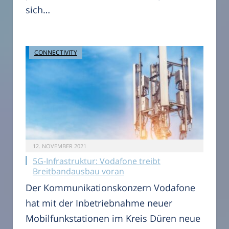
sich…
CONNECTIVITY
12. NOVEMBER 2021
5G-Infrastruktur: Vodafone treibt
Breitbandausbau voran
Der Kommunikationskonzern Vodafone
hat mit der Inbetriebnahme neuer
Mobilfunkstationen im Kreis Düren neue