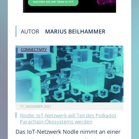
AUTOR
MARIUS BEILHAMMER
CONNECTIVITY
17. DEZEMBER 2021
Nodle: IoT-Netzwerk will Teil des Polkadot
Parachain-Ökosystems werden
Das IoT-Netzwerk Nodle nimmt an einer