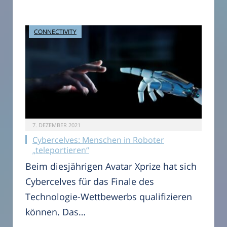
CONNECTIVITY
7. DEZEMBER 2021
Cybercelves: Menschen in Roboter
„teleportieren“
Beim diesjährigen Avatar Xprize hat sich
Cybercelves für das Finale des
Technologie-Wettbewerbs qualifizieren
können. Das…