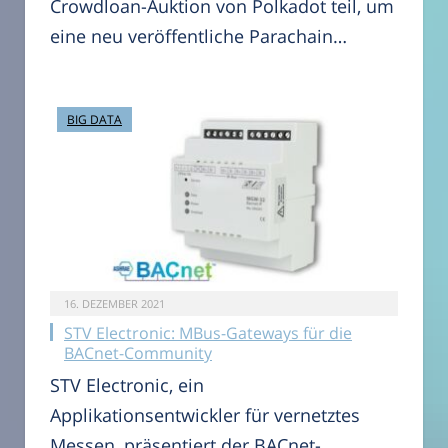
Crowdloan-Auktion von Polkadot teil, um
eine neu veröffentliche Parachain…
BIG DATA
16. DEZEMBER 2021
STV Electronic: MBus-Gateways für die
BACnet-Community
STV Electronic, ein
Applikationsentwickler für vernetztes
Messen, präsentiert der BACnet-