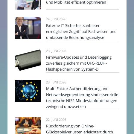
und Mobilität effizient optimieren
24. JUNI 2026
Externe IT-Sicherheitsanbieter
ermöglichen Zugriff auf Fachwissen und
umfassende Bedrohungsanalyse
23. JUNI 2026
Firmware-Updates und Datenlogging
zuverlässig sichern mit UFC-RLUH-
Flashspeichern von System-D
23. JUNI 2026
Multi-Faktor-Authentifizierung und
Netzwerksegmentierung sind essenzielle
technische NIS2-Mindestanforderungen
zwingend umzusetzen
22. JUNI 2026
Rückforderung von Online-
Glücksspielverlusten erleichtert durch