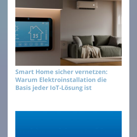
Smart Home sicher vernetzen:
Warum Elektroinstallation die
Basis jeder IoT-Lösung ist