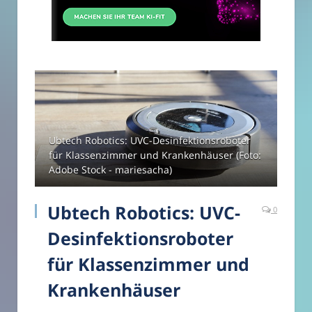
Ubtech Robotics: UVC-Desinfektionsroboter
für Klassenzimmer und Krankenhäuser (Foto:
Adobe Stock - mariesacha)
Ubtech Robotics: UVC-
0
Desinfektionsroboter
für Klassenzimmer und
Krankenhäuser