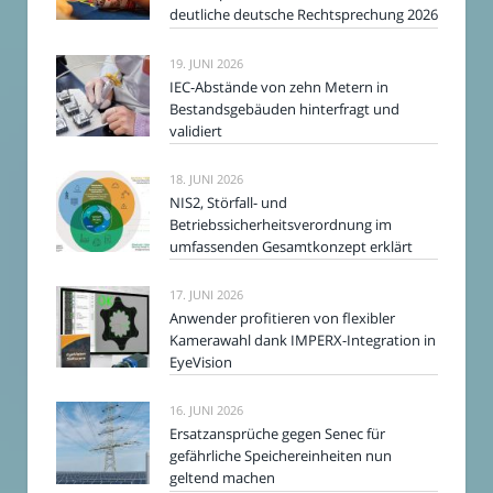
deutliche deutsche Rechtsprechung 2026
19. JUNI 2026
IEC-Abstände von zehn Metern in
Bestandsgebäuden hinterfragt und
validiert
18. JUNI 2026
NIS2, Störfall- und
Betriebssicherheitsverordnung im
umfassenden Gesamtkonzept erklärt
17. JUNI 2026
Anwender profitieren von flexibler
Kamerawahl dank IMPERX-Integration in
EyeVision
16. JUNI 2026
Ersatzansprüche gegen Senec für
gefährliche Speichereinheiten nun
geltend machen