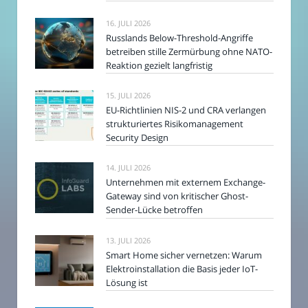
16. JULI 2026
Russlands Below-Threshold-Angriffe
betreiben stille Zermürbung ohne NATO-
Reaktion gezielt langfristig
15. JULI 2026
EU-Richtlinien NIS-2 und CRA verlangen
strukturiertes Risikomanagement
Security Design
14. JULI 2026
Unternehmen mit externem Exchange-
Gateway sind von kritischer Ghost-
Sender-Lücke betroffen
13. JULI 2026
Smart Home sicher vernetzen: Warum
Elektroinstallation die Basis jeder IoT-
Lösung ist