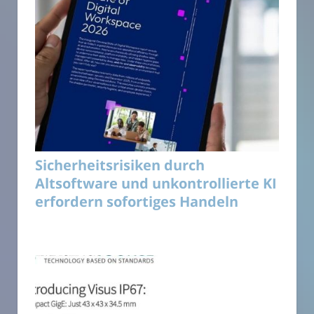
Sicherheitsrisiken durch
Altsoftware und unkontrollierte KI
erfordern sofortiges Handeln