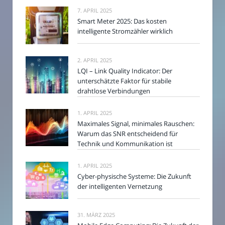
7. APRIL 2025
Smart Meter 2025: Das kosten
intelligente Stromzähler wirklich
2. APRIL 2025
LQI – Link Quality Indicator: Der
unterschätzte Faktor für stabile
drahtlose Verbindungen
1. APRIL 2025
Maximales Signal, minimales Rauschen:
Warum das SNR entscheidend für
Technik und Kommunikation ist
1. APRIL 2025
Cyber-physische Systeme: Die Zukunft
der intelligenten Vernetzung
31. MÄRZ 2025