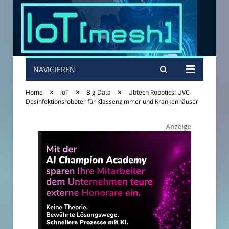
NAVIGIEREN
»
»
»
Home
IoT
Big Data
Ubtech Robotics: UVC-
Desinfektionsroboter für Klassenzimmer und Krankenhäuser