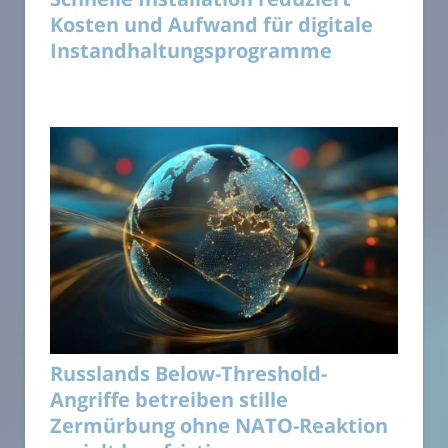
Kosten und Aufwand für digitale
Instandhaltungsprogramme
Russlands Below-Threshold-
Angriffe betreiben stille
Zermürbung ohne NATO-Reaktion