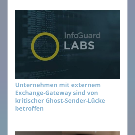
Unternehmen mit externem
Exchange-Gateway sind von
kritischer Ghost-Sender-Lücke
betroffen