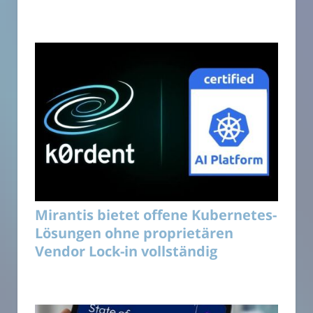
Mirantis bietet offene Kubernetes-
Lösungen ohne proprietären
Vendor Lock-in vollständig