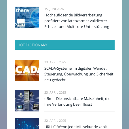
15. JUNI 2026
Hochauflösende Bildverarbeitung
profitiert von latenzarmer validierter
Echtzeit und Multicore-Unterstützung
IOT DICTIONARY
23. APRIL 2025
SCADA-Systeme im digitalen Wandel:
Steuerung, Überwachung und Sicherheit
neu gedacht
23. APRIL 2025
dBm – Die unsichtbare Maßeinheit, die
Ihre Verbindung beeinflusst
22. APRIL 2025
URLLC: Wenn jede Millisekunde zählt