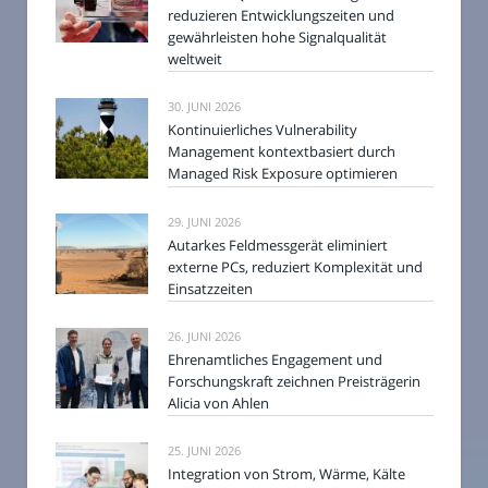
reduzieren Entwicklungszeiten und
gewährleisten hohe Signalqualität
weltweit
30. JUNI 2026
Kontinuierliches Vulnerability
Management kontextbasiert durch
Managed Risk Exposure optimieren
29. JUNI 2026
Autarkes Feldmessgerät eliminiert
externe PCs, reduziert Komplexität und
Einsatzzeiten
26. JUNI 2026
Ehrenamtliches Engagement und
Forschungskraft zeichnen Preisträgerin
Alicia von Ahlen
25. JUNI 2026
Integration von Strom, Wärme, Kälte