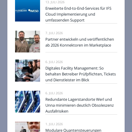
13. JULI 2026
Erweiterte End-to-End-Services für IFS
Cloud Implementierung und
umfassenden Support
7. JULI 2026
Partner entwickeln und veröffentlichen
ab 2026 Konnektoren im Marketplace
6. JULI 2026
Digitales Facility Management: So
behalten Betreiber Prüfpflichten, Tickets
und Dienstleister im Blick
6. JULI 2026
Redundante Lagerstandorte Werl und
Unna minimieren deutlich Obsoleszenz
Ausfallrisiken
1. JULI 2026
Modulare Quantensteuerungen