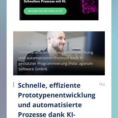
Schnelle, effiziente Prototypenentwicklung
und automatisierte Prozesse dank KI-
gestützter Programmierung (Foto: agorum
Software GmbH)
Schnelle, effiziente
0
Prototypenentwicklung
und automatisierte
Prozesse dank KI-