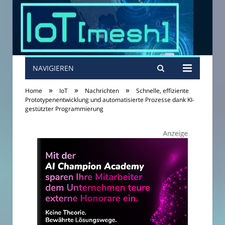
NAVIGIEREN
»
»
»
Home
IoT
Nachrichten
Schnelle, effiziente
Prototypenentwicklung und automatisierte Prozesse dank KI-
gestützter Programmierung