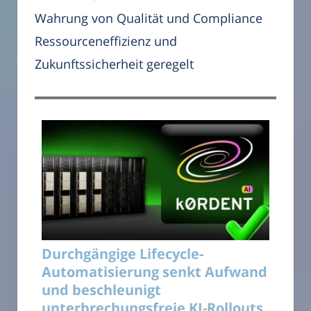
Wahrung von Qualität und Compliance
Ressourceneffizienz und
Zukunftssicherheit geregelt
Durchgängige Lifecycle-
Automatisierung senkt Aufwand
und beschleunigt
unterbrechungsfreie KI-Rollouts