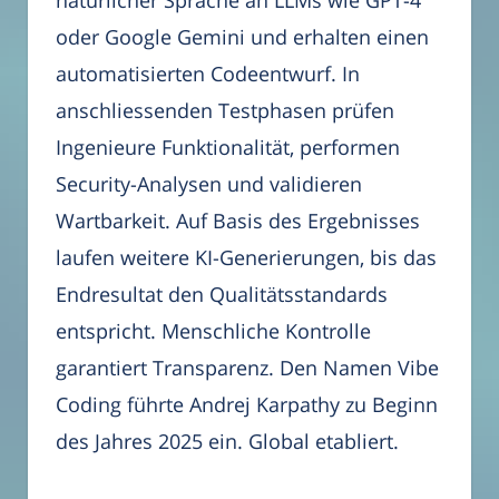
natürlicher Sprache an LLMs wie GPT-4
oder Google Gemini und erhalten einen
automatisierten Codeentwurf. In
anschliessenden Testphasen prüfen
Ingenieure Funktionalität, performen
Security-Analysen und validieren
Wartbarkeit. Auf Basis des Ergebnisses
laufen weitere KI-Generierungen, bis das
Endresultat den Qualitätsstandards
entspricht. Menschliche Kontrolle
garantiert Transparenz. Den Namen Vibe
Coding führte Andrej Karpathy zu Beginn
des Jahres 2025 ein. Global etabliert.