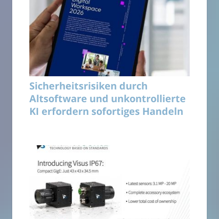
Sicherheitsrisiken durch
Altsoftware und unkontrollierte
KI erfordern sofortiges Handeln