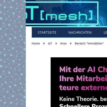
STARTSEITE
NACHRICHTEN
L
»
»
»
Home
IoT
Area
Bereich: "Immobilien"