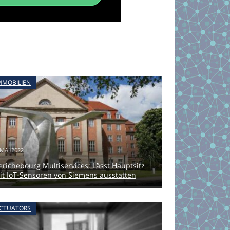
MMOBILIEN
 MAI 2022
erichebourg Multiservices: Lässt Hauptsitz
it IoT-Sensoren von Siemens ausstatten
CTUATORS