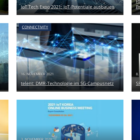
P
IoT Tech Expo 2021: IoT-Potentiale ausbauen
P
CONNECTIVITY
16. NOVEMBER 2021
8.
telent: DMR-Technologie im 5G-Campusnetz
S
3. NOVEMBER 2021