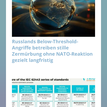
Russlands Below-Threshold-
Angriffe betreiben stille
Zermürbung ohne NATO-Reaktion
gezielt langfristig