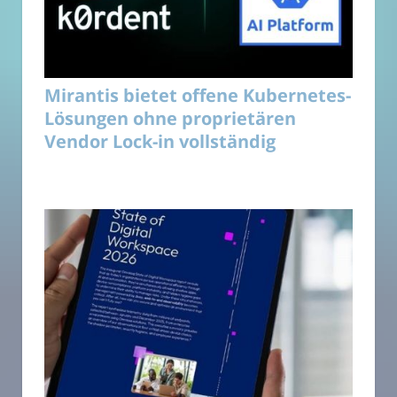
Mirantis bietet offene Kubernetes-
Lösungen ohne proprietären
Vendor Lock-in vollständig