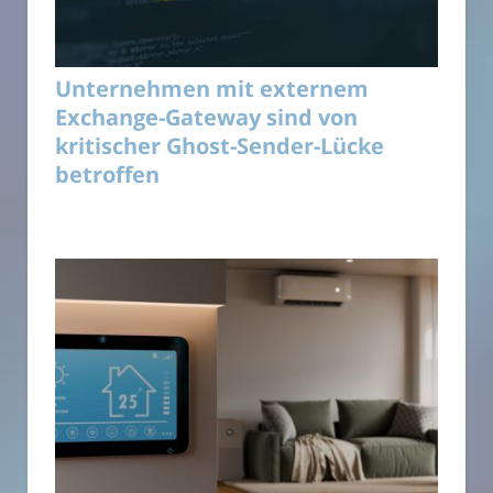
Unternehmen mit externem
Exchange-Gateway sind von
kritischer Ghost-Sender-Lücke
betroffen