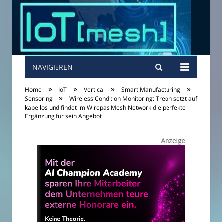
NAVIGIEREN
»
»
»
»
Home
IoT
Vertical
Smart Manufacturing
»
Sensoring
Wireless Condition Monitoring: Treon setzt auf
kabellos und findet im Wirepas Mesh Network die perfekte
Ergänzung für sein Angebot