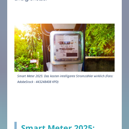
Smart Meter 2025: Das kosten intelligente Stromzähler wirklich (Foto:
AdobeStock - 443248408 KPD)
Smart Meter 2025: