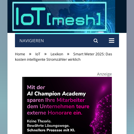
NAVIGIEREN
»
»
»
Home
IoT
Lexikon
Smart Meter 2025: Das
kosten intelligente Stromzähler wirklich