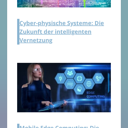
Cyber-physische Systeme: Die
Zukunft der intelligenten
Vernetzung
Mobile Edge Computing: Die