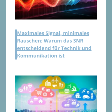
Maximales Signal, minimales
Rauschen: Warum das SNR
entscheidend für Technik und
Kommunikation ist