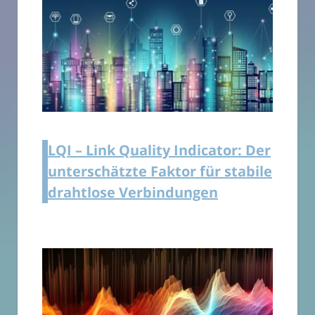
LQI – Link Quality Indicator: Der
unterschätzte Faktor für stabile
drahtlose Verbindungen