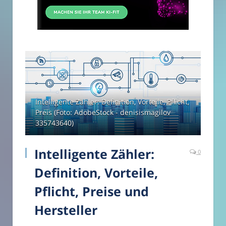
Intelligente Zähler: Definition, Vorteile, Pflicht,
Preis (Foto: AdobeStock - denisismagilov
335743640)
Intelligente Zähler:
0
Definition, Vorteile,
Pflicht, Preise und
Hersteller