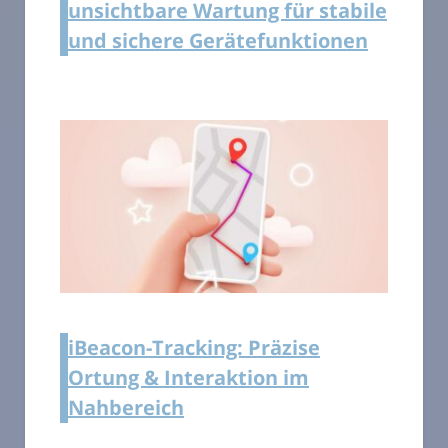
unsichtbare Wartung für stabile
und sichere Gerätefunktionen
iBeacon-Tracking: Präzise
Ortung & Interaktion im
Nahbereich