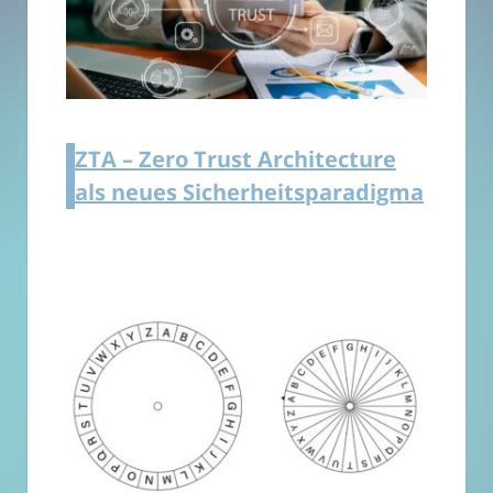
ZTA – Zero Trust Architecture
als neues Sicherheitsparadigma