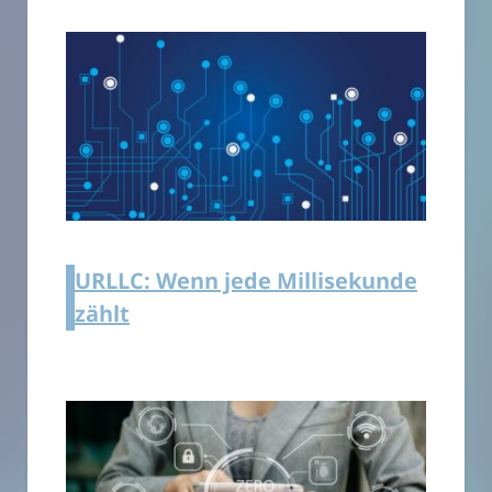
URLLC: Wenn jede Millisekunde
zählt