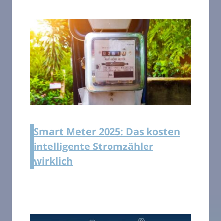
Smart Meter 2025: Das kosten
intelligente Stromzähler
wirklich