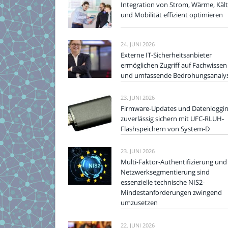
Integration von Strom, Wärme, Käl
und Mobilität effizient optimieren
24. JUNI 2026
Externe IT-Sicherheitsanbieter
ermöglichen Zugriff auf Fachwissen
und umfassende Bedrohungsanaly
23. JUNI 2026
Firmware-Updates und Datenloggi
zuverlässig sichern mit UFC-RLUH-
Flashspeichern von System-D
23. JUNI 2026
Multi-Faktor-Authentifizierung und
Netzwerksegmentierung sind
essenzielle technische NIS2-
Mindestanforderungen zwingend
umzusetzen
22. JUNI 2026