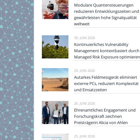
Modulare Quantensteuerungen
reduzieren Entwicklungszeiten und
gewährleisten hohe Signalqualität
weltweit
30. JUNI 2026
Kontinuierliches Vulnerability
Management kontextbasiert durch
Managed Risk Exposure optimieren
29. JUNI 2026
Autarkes Feldmessgerät eliminiert
externe PCs, reduziert Komplexität
und Einsatzzeiten
26. JUNI 2026
Ehrenamtliches Engagement und
Forschungskraft zeichnen
Preisträgerin Alicia von Ahlen
25. JUNI 2026