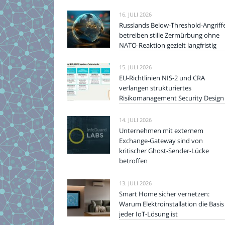
16. JULI 2026
Russlands Below-Threshold-Angriff
betreiben stille Zermürbung ohne
NATO-Reaktion gezielt langfristig
15. JULI 2026
EU-Richtlinien NIS-2 und CRA
verlangen strukturiertes
Risikomanagement Security Design
14. JULI 2026
Unternehmen mit externem
Exchange-Gateway sind von
kritischer Ghost-Sender-Lücke
betroffen
13. JULI 2026
Smart Home sicher vernetzen:
Warum Elektroinstallation die Basis
jeder IoT-Lösung ist