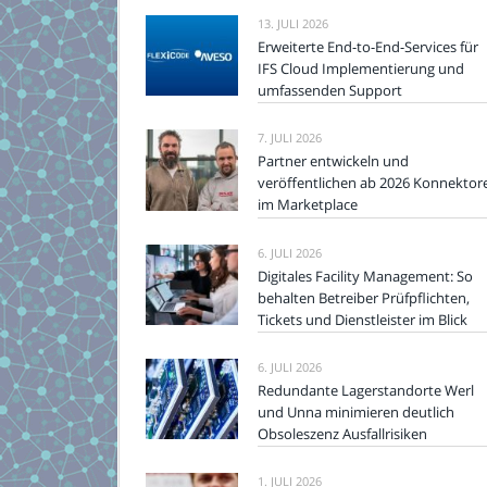
13. JULI 2026
Erweiterte End-to-End-Services für
IFS Cloud Implementierung und
umfassenden Support
7. JULI 2026
Partner entwickeln und
veröffentlichen ab 2026 Konnektor
im Marketplace
6. JULI 2026
Digitales Facility Management: So
behalten Betreiber Prüfpflichten,
Tickets und Dienstleister im Blick
6. JULI 2026
Redundante Lagerstandorte Werl
und Unna minimieren deutlich
Obsoleszenz Ausfallrisiken
1. JULI 2026