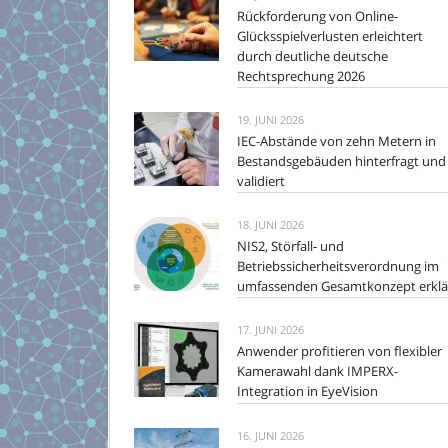
Rückforderung von Online-
Glücksspielverlusten erleichtert
durch deutliche deutsche
Rechtsprechung 2026
19. JUNI 2026
IEC-Abstände von zehn Metern in
Bestandsgebäuden hinterfragt und
validiert
18. JUNI 2026
NIS2, Störfall- und
Betriebssicherheitsverordnung im
umfassenden Gesamtkonzept erklä
17. JUNI 2026
Anwender profitieren von flexibler
Kamerawahl dank IMPERX-
Integration in EyeVision
16. JUNI 2026