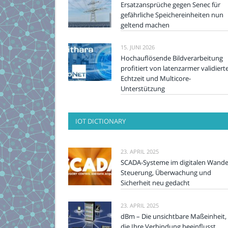
Ersatzansprüche gegen Senec für
gefährliche Speichereinheiten nun
geltend machen
15. JUNI 2026
Hochauflösende Bildverarbeitung
profitiert von latenzarmer validiert
Echtzeit und Multicore-
Unterstützung
IOT DICTIONARY
23. APRIL 2025
SCADA-Systeme im digitalen Wande
Steuerung, Überwachung und
Sicherheit neu gedacht
23. APRIL 2025
dBm – Die unsichtbare Maßeinheit,
die Ihre Verbindung beeinflusst