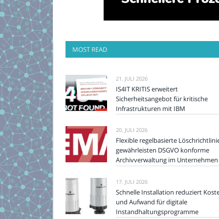
MOST READ
21. JULI 2026
IS4IT KRITIS erweitert
Sicherheitsangebot für kritische
Infrastrukturen mit IBM
20. JULI 2026
Flexible regelbasierte Löschrichtlini
gewährleisten DSGVO konforme
Archivverwaltung im Unternehmen
17. JULI 2026
Schnelle Installation reduziert Kost
und Aufwand für digitale
Instandhaltungsprogramme