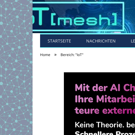
STARTSEITE
NACHRICHTEN
L
»
Home
Bereich: "IoT"