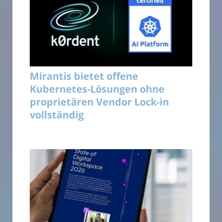
Mirantis bietet offene
Kubernetes-Lösungen ohne
proprietären Vendor Lock-in
vollständig