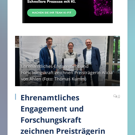
Ehrenamtliches Engagement und
Forschungskraft zeichnen Preisträgerin Alicia
von Ahlen (Foto: Thomas Kumm)
Ehrenamtliches
0
Engagement und
Forschungskraft
zeichnen Preisträgerin