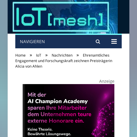
NAVIGIEREN
»
»
»
Home
IoT
Nachrichten
Ehrenamtliches
Engagement und Forschungskraft zeichnen Preisträgerin
Alicia von Ahlen