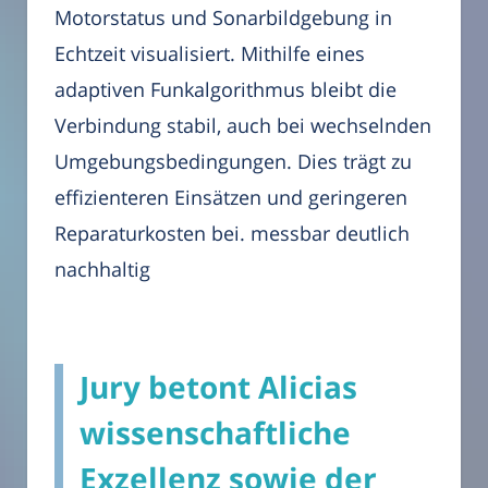
Motorstatus und Sonarbildgebung in
Echtzeit visualisiert. Mithilfe eines
adaptiven Funkalgorithmus bleibt die
Verbindung stabil, auch bei wechselnden
Umgebungsbedingungen. Dies trägt zu
effizienteren Einsätzen und geringeren
Reparaturkosten bei. messbar deutlich
nachhaltig
Jury betont Alicias
wissenschaftliche
Exzellenz sowie der