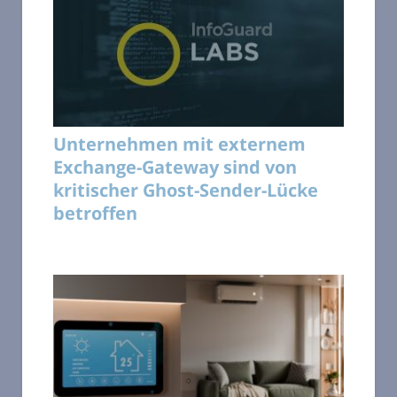
Unternehmen mit externem
Exchange-Gateway sind von
kritischer Ghost-Sender-Lücke
betroffen