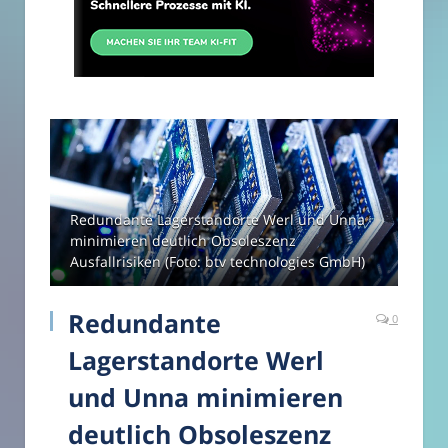
Redundante Lagerstandorte Werl und Unna
minimieren deutlich Obsoleszenz
Ausfallrisiken (Foto: btv technologies GmbH)
Redundante
0
Lagerstandorte Werl
und Unna minimieren
deutlich Obsoleszenz