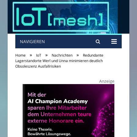
NAVIGIEREN
»
»
»
Home
IoT
Nachrichten
Redundante
Lagerstandorte Werl und Unna minimieren deutlich
Obsoleszenz Ausfallrisiken