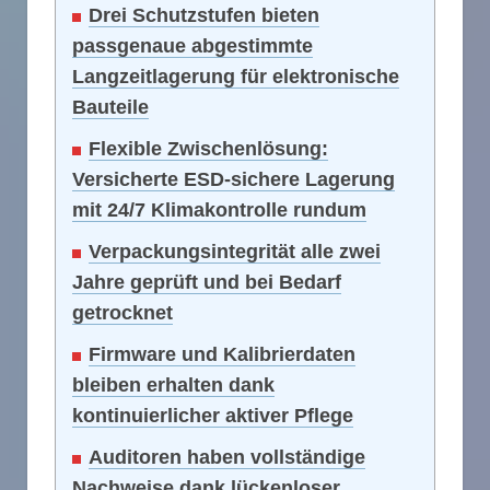
Drei Schutzstufen bieten
passgenaue abgestimmte
Langzeitlagerung für elektronische
Bauteile
Flexible Zwischenlösung:
Versicherte ESD-sichere Lagerung
mit 24/7 Klimakontrolle rundum
Verpackungsintegrität alle zwei
Jahre geprüft und bei Bedarf
getrocknet
Firmware und Kalibrierdaten
bleiben erhalten dank
kontinuierlicher aktiver Pflege
Auditoren haben vollständige
Nachweise dank lückenloser