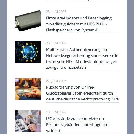
23. JUNI 2026
Firmware-Updates und Datenlogging
zuverlässig sichern mit UFC-RLUH-
Flashspeichern von System-D
23. JUNI 2026
Multi-Faktor-Authentifizierung und
Netzwerksegmentierung sind essenzielle
technische NIS2-Mindestanforderungen
zwingend umzusetzen
22. JUNI 2026
Rückforderung von Online-
Glücksspielverlusten erleichtert durch
deutliche deutsche Rechtsprechung 2026
19. JUNI 2026
IEC-Abstände von zehn Metern in
Bestandsgebäuden hinterfragt und
validiert