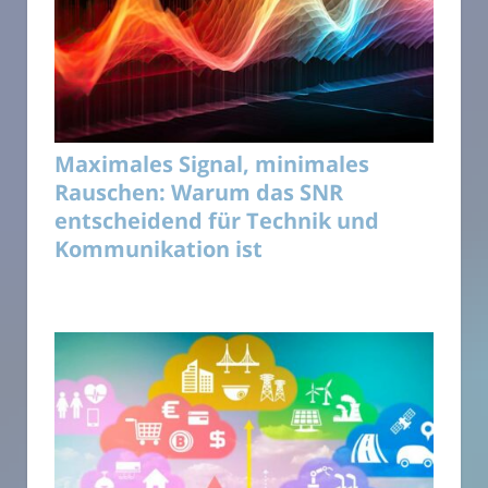
Maximales Signal, minimales
Rauschen: Warum das SNR
entscheidend für Technik und
Kommunikation ist