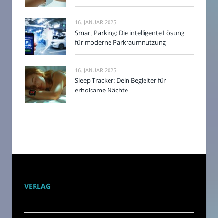
16. JANUAR 2025
Smart Parking: Die intelligente Lösung
für moderne Parkraumnutzung
16. JANUAR 2025
Sleep Tracker: Dein Begleiter für
erholsame Nächte
VERLAG