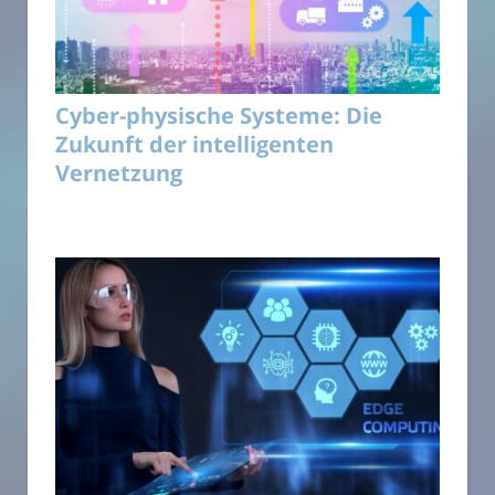
Cyber-physische Systeme: Die
Zukunft der intelligenten
Vernetzung