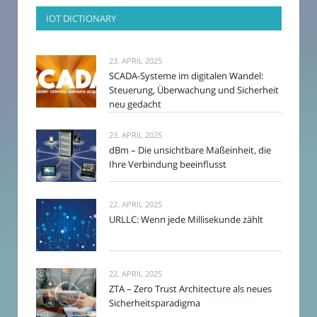
IOT DICTIONARY
23. APRIL 2025
SCADA-Systeme im digitalen Wandel:
Steuerung, Überwachung und Sicherheit
neu gedacht
23. APRIL 2025
dBm – Die unsichtbare Maßeinheit, die
Ihre Verbindung beeinflusst
22. APRIL 2025
URLLC: Wenn jede Millisekunde zählt
22. APRIL 2025
ZTA – Zero Trust Architecture als neues
Sicherheitsparadigma