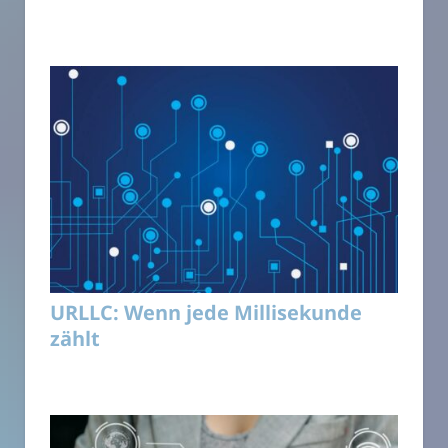
URLLC: Wenn jede Millisekunde
zählt