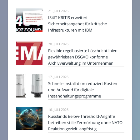
21. JULI 2026
IS4IT KRITIS erweitert
Sicherheitsangebot für kritische
Infrastrukturen mit IBM
20. JULI 2026
Flexible regelbasierte Löschrichtlinien
gewährleisten DSGVO konforme
Archivverwaltung im Unternehmen
17. JULI 2026
Schnelle Installation reduziert Kosten
und Aufwand für digitale
Instandhaltungsprogramme
16. JULI 2026
Russlands Below-Threshold-Angriffe
betreiben stille Zermürbung ohne NATO-
Reaktion gezielt langfristig