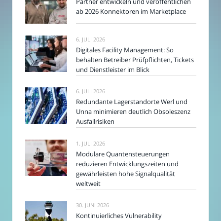
Partner entwickeln und veröffentlichen
ab 2026 Konnektoren im Marketplace
6. JULI 2026
Digitales Facility Management: So
behalten Betreiber Prüfpflichten, Tickets
und Dienstleister im Blick
6. JULI 2026
Redundante Lagerstandorte Werl und
Unna minimieren deutlich Obsoleszenz
Ausfallrisiken
1. JULI 2026
Modulare Quantensteuerungen
reduzieren Entwicklungszeiten und
gewährleisten hohe Signalqualität
weltweit
30. JUNI 2026
Kontinuierliches Vulnerability