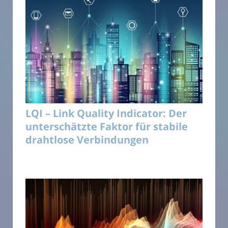
LQI – Link Quality Indicator: Der
unterschätzte Faktor für stabile
drahtlose Verbindungen