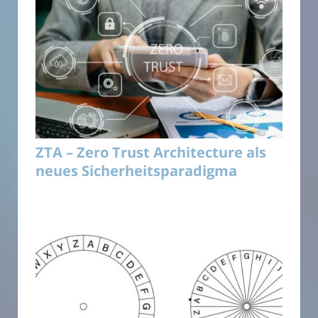
ZTA – Zero Trust Architecture als
neues Sicherheitsparadigma