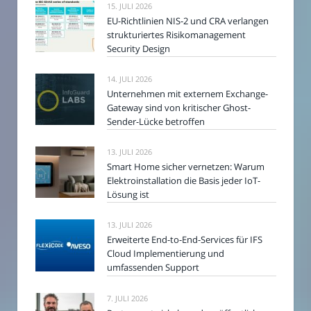
15. JULI 2026
EU-Richtlinien NIS-2 und CRA verlangen
strukturiertes Risikomanagement
Security Design
14. JULI 2026
Unternehmen mit externem Exchange-
Gateway sind von kritischer Ghost-
Sender-Lücke betroffen
13. JULI 2026
Smart Home sicher vernetzen: Warum
Elektroinstallation die Basis jeder IoT-
Lösung ist
13. JULI 2026
Erweiterte End-to-End-Services für IFS
Cloud Implementierung und
umfassenden Support
7. JULI 2026