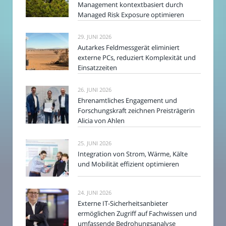
Management kontextbasiert durch
Managed Risk Exposure optimieren
29. JUNI 2026
Autarkes Feldmessgerät eliminiert
externe PCs, reduziert Komplexität und
Einsatzzeiten
26. JUNI 2026
Ehrenamtliches Engagement und
Forschungskraft zeichnen Preisträgerin
Alicia von Ahlen
25. JUNI 2026
Integration von Strom, Wärme, Kälte
und Mobilität effizient optimieren
24. JUNI 2026
Externe IT-Sicherheitsanbieter
ermöglichen Zugriff auf Fachwissen und
umfassende Bedrohungsanalyse