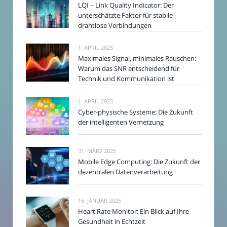
LQI – Link Quality Indicator: Der
unterschätzte Faktor für stabile
drahtlose Verbindungen
1. APRIL 2025
Maximales Signal, minimales Rauschen:
Warum das SNR entscheidend für
Technik und Kommunikation ist
1. APRIL 2025
Cyber-physische Systeme: Die Zukunft
der intelligenten Vernetzung
31. MÄRZ 2025
Mobile Edge Computing: Die Zukunft der
dezentralen Datenverarbeitung
16. JANUAR 2025
Heart Rate Monitor: Ein Blick auf Ihre
Gesundheit in Echtzeit