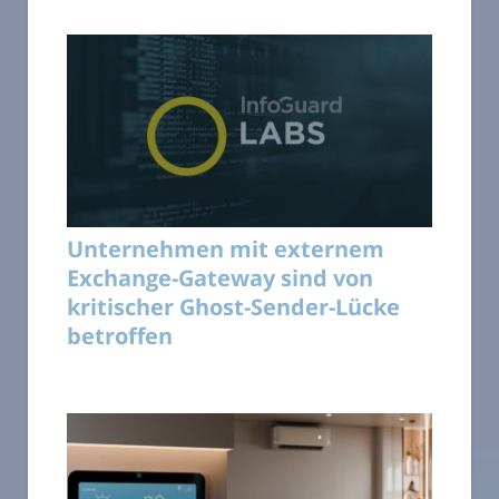
Unternehmen mit externem
Exchange-Gateway sind von
kritischer Ghost-Sender-Lücke
betroffen