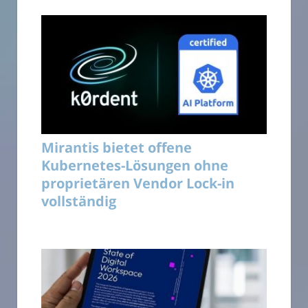
Mirantis bietet offene
Kubernetes-Lösungen ohne
proprietären Vendor Lock-in
vollständig