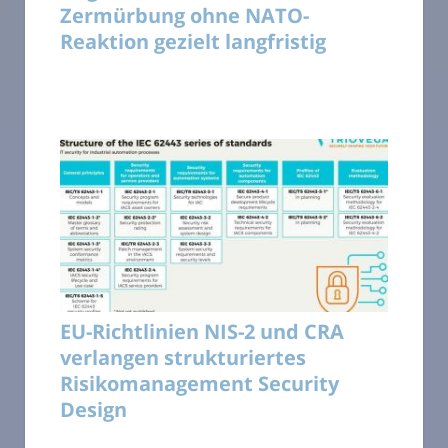
Zermürbung ohne NATO-
Reaktion gezielt langfristig
EU-Richtlinien NIS-2 und CRA
verlangen strukturiertes
Risikomanagement Security
Design