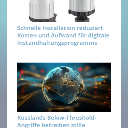
Schnelle Installation reduziert
Kosten und Aufwand für digitale
Instandhaltungsprogramme
Russlands Below-Threshold-
Angriffe betreiben stille