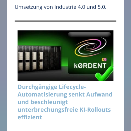
Umsetzung von Industrie 4.0 und 5.0.
Durchgängige Lifecycle-
Automatisierung senkt Aufwand
und beschleunigt
unterbrechungsfreie KI-Rollouts
effizient