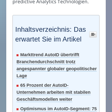
predictive Analytics Technologien.
Inhaltsverzeichnis: Das
erwartet Sie im Artikel
Markttrend AutoID übertrifft
Branchendurchschnitt trotz
angespannter globaler geopolitischer
Lage
65 Prozent der AutoID-
Unternehmen arbeiten mit stabilen
Geschäftsmodellen weiter
Optimismus im AutoID-Segment: 75