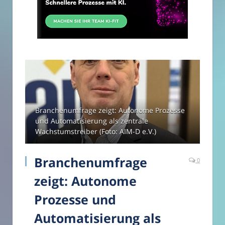
Branchenumfrage zeigt: Autonome Prozesse
und Automatisierung als zentrale
Wachstumstreiber (Foto: AIM-D e.V.)
Branchenumfrage
0
zeigt: Autonome
Prozesse und
Automatisierung als