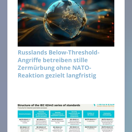
Russlands Below-Threshold-
Angriffe betreiben stille
Zermürbung ohne NATO-
Reaktion gezielt langfristig