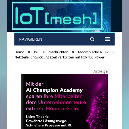
NAVIGIEREN
»
»
»
Home
IoT
Nachrichten
Medizinische NCF250-
Netzteile: Entwicklungszeit verkürzen mit FORTEC Power