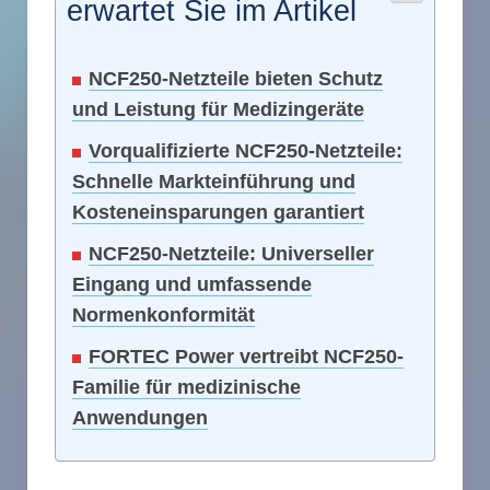
erwartet Sie im Artikel
NCF250-Netzteile bieten Schutz
und Leistung für Medizingeräte
Vorqualifizierte NCF250-Netzteile:
Schnelle Markteinführung und
Kosteneinsparungen garantiert
NCF250-Netzteile: Universeller
Eingang und umfassende
Normenkonformität
FORTEC Power vertreibt NCF250-
Familie für medizinische
Anwendungen