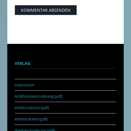
VERLAG
Impressum
Anfahrtsbeschreibung (pdf)
Anfahrtsskizze (pdf)
Anfahrtskarte (pdf)
Wegbeschreibung (pdf)