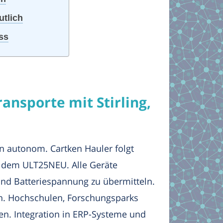
utlich
ss
nsporte mit Stirling,
 autonom. Cartken Hauler folgt
t dem ULT25NEU. Alle Geräte
und Batteriespannung zu übermitteln.
en. Hochschulen, Forschungsparks
n. Integration in ERP-Systeme und