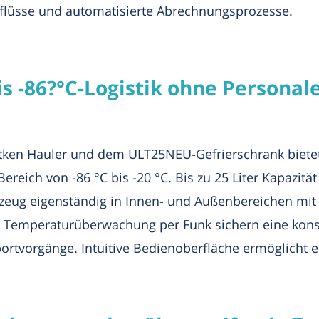
nflüsse und automatisierte Abrechnungsprozesse.
is -86?°C-Logistik ohne Personale
en Hauler und dem ULT25NEU-Gefrierschrank bietet 
eich von -86 °C bis -20 °C. Bis zu 25 Liter Kapazitä
eug eigenständig in Innen- und Außenbereichen mit 
d Temperaturüberwachung per Funk sichern eine ko
ortvorgänge. Intuitive Bedienoberfläche ermöglicht e