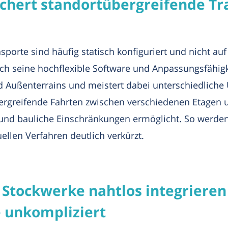
chert standortübergreifende Tr
sporte sind häufig statisch konfiguriert und nicht a
ch seine hochflexible Software und Anpassungsfähigk
 Außenterrains und meistert dabei unterschiedliche 
bergreifende Fahrten zwischen verschiedenen Etagen
e und bauliche Einschränkungen ermöglicht. So werden 
llen Verfahren deutlich verkürzt.
Stockwerke nahtlos integrieren
 unkompliziert