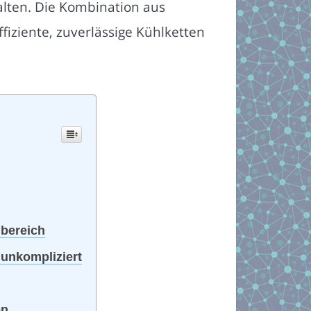
lten. Die Kombination aus
ffiziente, zuverlässige Kühlketten
nbereich
unkompliziert
en