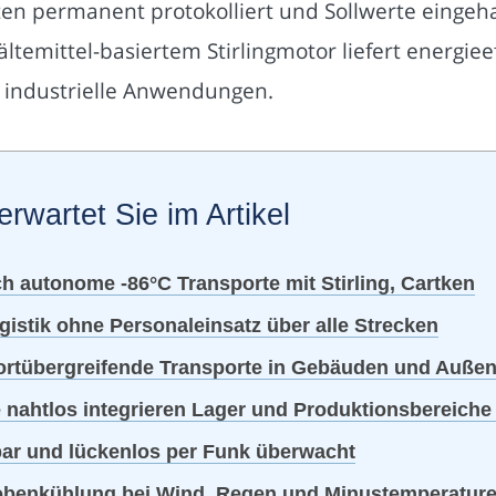
n permanent protokolliert und Sollwerte eingeha
ltemittel-basiertem Stirlingmotor liefert energiee
d industrielle Anwendungen.
erwartet Sie im Artikel
h autonome -86°C Transporte mit Stirling, Cartken
gistik ohne Personaleinsatz über alle Strecken
ortübergreifende Transporte in Gebäuden und Auße
nahtlos integrieren Lager und Produktionsbereiche 
lbar und lückenlos per Funk überwacht
 Probenkühlung bei Wind, Regen und Minustemperatur