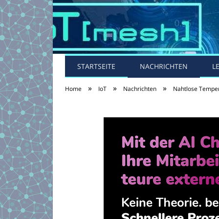
STARTSEITE
NACHRICHTEN
L
»
»
»
Home
IoT
Nachrichten
Nahtlose Temper