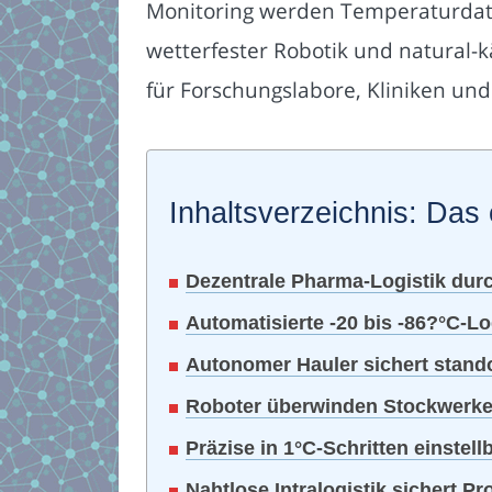
Monitoring werden Temperaturdate
wetterfester Robotik und natural-kä
für Forschungslabore, Kliniken un
Inhaltsverzeichnis: Das 
Dezentrale Pharma-Logistik durc
Automatisierte -20 bis -86?°C-Lo
Autonomer Hauler sichert stand
Roboter überwinden Stockwerke 
Präzise in 1°C-Schritten einstel
Nahtlose Intralogistik sichert