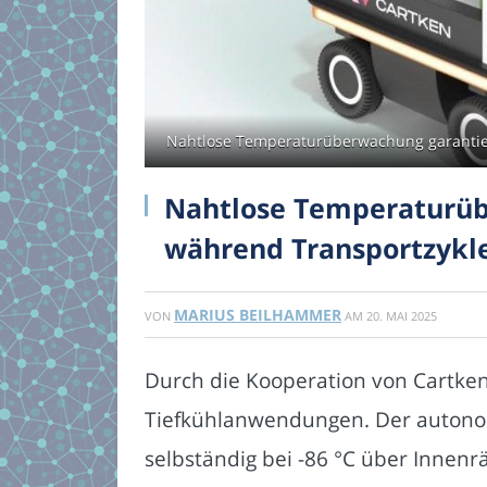
Nahtlose Temperaturüberwachung garantier
Nahtlose Temperaturübe
während Transportzykl
MARIUS BEILHAMMER
VON
AM
20. MAI 2025
Durch die Kooperation von Cartken 
Tiefkühlanwendungen. Der autonom
selbständig bei -86 °C über Innen