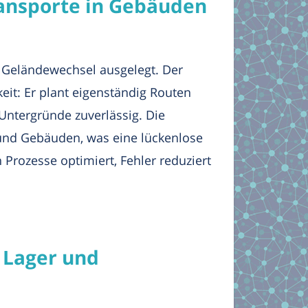
ansporte in Gebäuden
uf Geländewechsel ausgelegt. Der
eit: Er plant eigenständig Routen
Untergründe zuverlässig. Die
 und Gebäuden, was eine lückenlose
Prozesse optimiert, Fehler reduziert
 Lager und