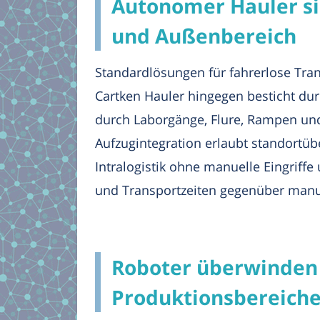
Autonomer Hauler si
und Außenbereich
Standardlösungen für fahrerlose Tran
Cartken Hauler hingegen besticht dur
durch Laborgänge, Flure, Rampen und
Aufzugintegration erlaubt standortü
Intralogistik ohne manuelle Eingriff
und Transportzeiten gegenüber manue
Roboter überwinden 
Produktionsbereiche