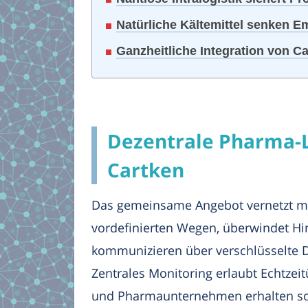
Natürliche Kältemittel senken Em
Ganzheitliche Integration von C
Dezentrale Pharma-Lo
Cartken
Das gemeinsame Angebot vernetzt me
vordefinierten Wegen, überwindet Hi
kommunizieren über verschlüsselte D
Zentrales Monitoring erlaubt Echtze
und Pharmaunternehmen erhalten so e