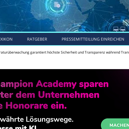
EXIKON
RATGEBER
PRESSEMITTEILUNG EINREICHEN
aturüberwachung garantiert höchste Sicherheit und Transparenz während Tran