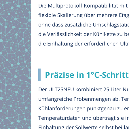
Die Multiprotokoll-Kompatibilität m
flexible Skalierung über mehrere Et
ohne dass zusätzliche Umschlagstatio
die Verlässlichkeit der Kühlkette zu 
die Einhaltung der erforderlichen Ul
Präzise in 1°C-Schri
Der ULT25NEU kombiniert 25 Liter Nu
umfangreiche Probenmengen ab. Tempe
Kühlanforderungen punktgenau zu erfü
Temperaturdaten und überträgt sie in
Einhaltung der Sollwerte selbst bei