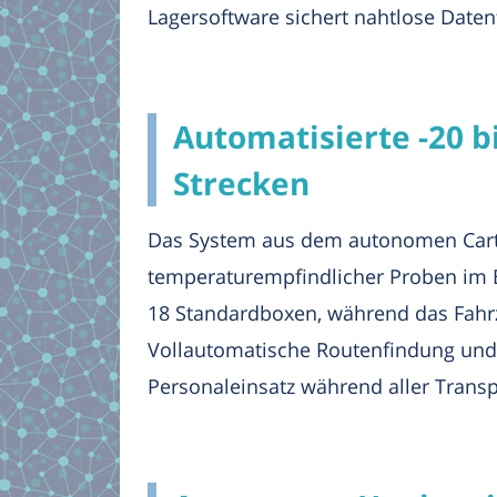
Lagersoftware sichert nahtlose Date
Automatisierte -20 b
Strecken
Das System aus dem autonomen Cartk
temperaturempfindlicher Proben im Ber
18 Standardboxen, während das Fahrz
Vollautomatische Routenfindung un
Personaleinsatz während aller Transp