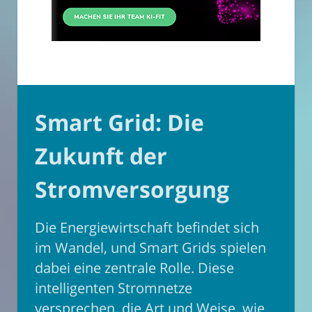
Smart Grid: Die
Zukunft der
Stromversorgung
Die Energiewirtschaft befindet sich
im Wandel, und Smart Grids spielen
dabei eine zentrale Rolle. Diese
intelligenten Stromnetze
versprechen, die Art und Weise, wie