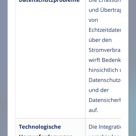
und Übertragung
von
Echtzeitdaten
über den
Stromverbrauch
wirft Bedenken
hinsichtlich des
Datenschutzes
und der
Datensicherheit
auf.
Technologische
Die Integration