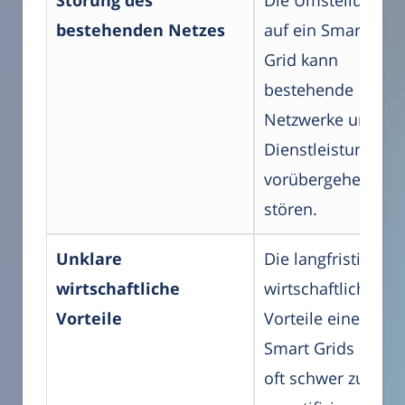
Störung des
Die Umstellung
bestehenden Netzes
auf ein Smart
Grid kann
bestehende
Netzwerke und
Dienstleistungen
vorübergehend
stören.
Unklare
Die langfristigen
wirtschaftliche
wirtschaftlichen
Vorteile
Vorteile eines
Smart Grids sind
oft schwer zu