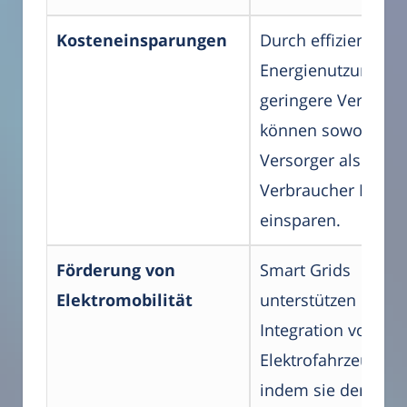
Kosteneinsparungen
Durch effizientere
Energienutzung un
geringere Verluste
können sowohl
Versorger als auch
Verbraucher Koste
einsparen.
Förderung von
Smart Grids
Elektromobilität
unterstützen die
Integration von
Elektrofahrzeugen,
indem sie deren