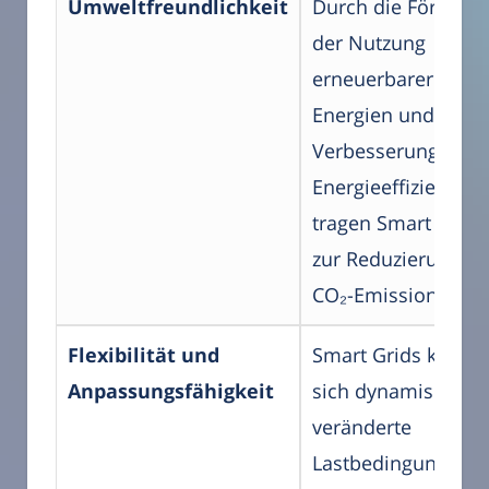
Umweltfreundlichkeit
Durch die Förderu
der Nutzung
erneuerbarer
Energien und die
Verbesserung der
Energieeffizienz
tragen Smart Grids
zur Reduzierung v
CO₂-Emissionen be
Flexibilität und
Smart Grids könne
Anpassungsfähigkeit
sich dynamisch an
veränderte
Lastbedingungen