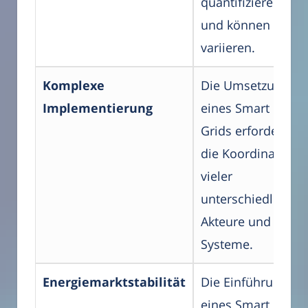
quantifizieren
und können
variieren.
Komplexe
Die Umsetzung
Implementierung
eines Smart
Grids erfordert
die Koordination
vieler
unterschiedlicher
Akteure und
Systeme.
Energiemarktstabilität
Die Einführung
eines Smart