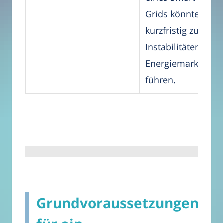
Grids könnte
kurzfristig zu
Instabilitäten im
Energiemarkt
führen.
Grundvoraussetzungen