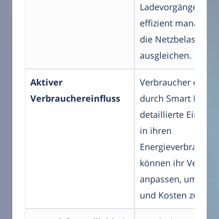
Ladevorgänge
effizient managen 
die Netzbelastung
ausgleichen.
Aktiver
Verbraucher erhalt
Verbrauchereinfluss
durch Smart Meter
detaillierte Einblic
in ihren
Energieverbrauch 
können ihr Verhalt
anpassen, um Ener
und Kosten zu spar