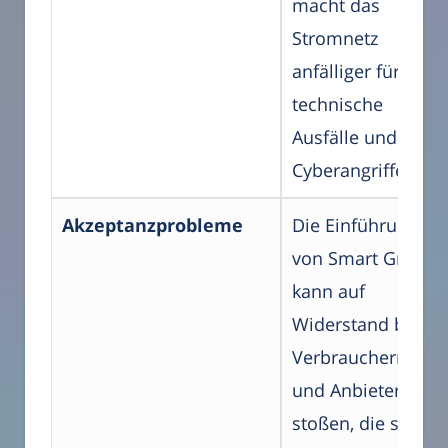
macht das
Stromnetz
anfälliger für
technische
Ausfälle und
Cyberangriffe.
Akzeptanzprobleme
Die Einführung
von Smart Grids
kann auf
Widerstand bei
Verbrauchern
und Anbietern
stoßen, die sich