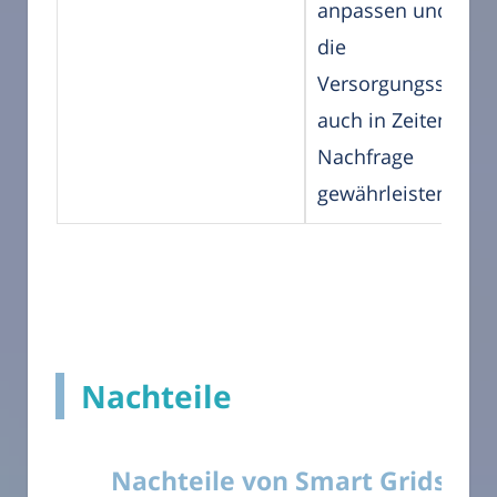
anpassen und som
die
Versorgungssicherh
auch in Zeiten hoh
Nachfrage
gewährleisten.
Nachteile
Nachteile von Smart Grids