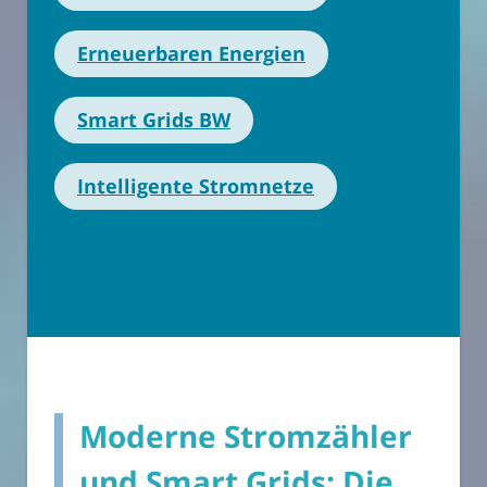
Erneuerbaren Energien
Smart Grids BW
Intelligente Stromnetze
Moderne Stromzähler
und Smart Grids: Die