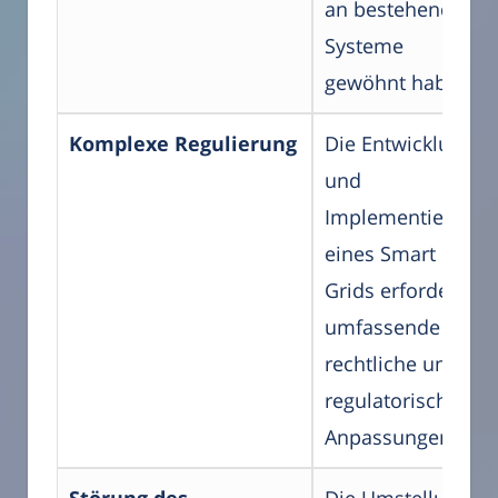
an bestehende
Systeme
gewöhnt haben.
Komplexe Regulierung
Die Entwicklung
und
Implementierung
eines Smart
Grids erfordert
umfassende
rechtliche und
regulatorische
Anpassungen.