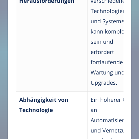
Herausforderungen
verschiedener
Technologien
und Systeme
kann komplex
sein und
erfordert
fortlaufende
Wartung und
Upgrades.
Abhängigkeit von
Ein höherer Grad
Technologie
an
Automatisierung
und Vernetzung