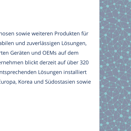
nosen sowie weiteren Produkten für
tabilen und zuverlässigen Lösungen,
marten Geräten und OEMs auf dem
rnehmen blickt derzeit auf über 320
 entsprechenden Lösungen installiert
Europa, Korea und Südostasien sowie