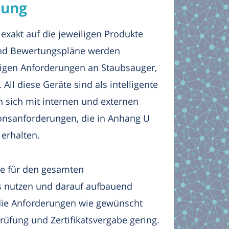
rung
 exakt auf die jeweiligen Produkte
 und Bewertungspläne werden
tigen Anforderungen an Staubsauger,
l diese Geräte sind als intelligente
 sich mit internen und externen
nsanforderungen, die in Anhang U
 erhalten.
ge für den gesamten
s nutzen und darauf aufbauend
die Anforderungen wie gewünscht
Prüfung und Zertifikatsvergabe gering.