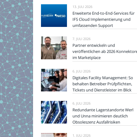
13. JULI 2026
Erweiterte End-to-End-Services für
IFS Cloud Implementierung und
umfassenden Support
7. JULI 2026
Partner entwickeln und
veröffentlichen ab 2026 Konnektor
im Marketplace
6. JULI 2026
Digitales Facility Management: So
behalten Betreiber Prüfpflichten,
Tickets und Dienstleister im Blick
6. JULI 2026
Redundante Lagerstandorte Werl
und Unna minimieren deutlich
Obsoleszenz Ausfallrisiken
1. JULI 2026