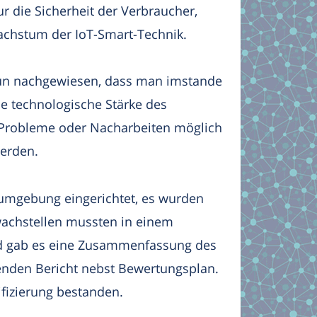
ur die Sicherheit der Verbraucher,
chstum der IoT-Smart-Technik.
un nachgewiesen, dass man imstande
Die technologische Stärke des
 Probleme oder Nacharbeiten möglich
werden.
umgebung eingerichtet, es wurden
wachstellen mussten in einem
nd gab es eine Zusammenfassung des
henden Bericht nebst Bewertungsplan.
fizierung bestanden.