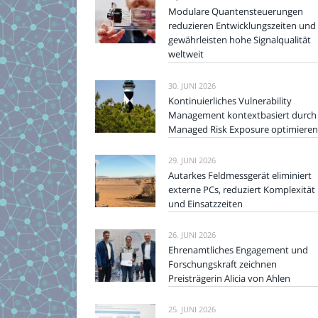
Modulare Quantensteuerungen
reduzieren Entwicklungszeiten und
gewährleisten hohe Signalqualität
weltweit
30. JUNI 2026
Kontinuierliches Vulnerability
Management kontextbasiert durch
Managed Risk Exposure optimieren
29. JUNI 2026
Autarkes Feldmessgerät eliminiert
externe PCs, reduziert Komplexität
und Einsatzzeiten
26. JUNI 2026
Ehrenamtliches Engagement und
Forschungskraft zeichnen
Preisträgerin Alicia von Ahlen
25. JUNI 2026