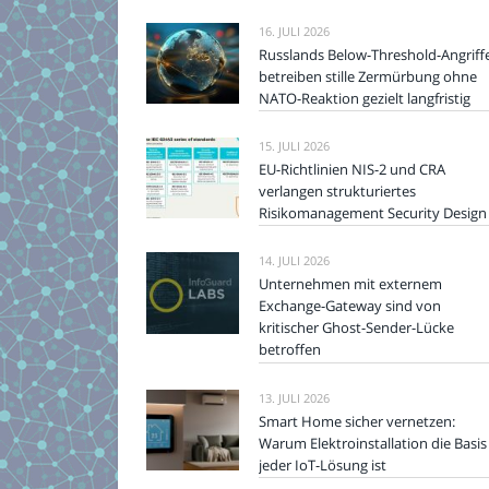
16. JULI 2026
Russlands Below-Threshold-Angriff
betreiben stille Zermürbung ohne
NATO-Reaktion gezielt langfristig
15. JULI 2026
EU-Richtlinien NIS-2 und CRA
verlangen strukturiertes
Risikomanagement Security Design
14. JULI 2026
Unternehmen mit externem
Exchange-Gateway sind von
kritischer Ghost-Sender-Lücke
betroffen
13. JULI 2026
Smart Home sicher vernetzen:
Warum Elektroinstallation die Basis
jeder IoT-Lösung ist