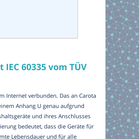
at IEC 60335 vom TÜV
m Internet verbunden. Das an Carota
 seinem Anhang U genau aufgrund
haltsgeräte und ihres Anschlusses
ierung bedeutet, dass die Geräte für
samte Lebensdauer und für alle