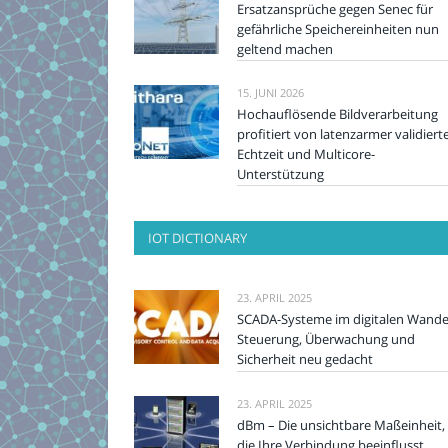
Ersatzansprüche gegen Senec für
gefährliche Speichereinheiten nun
geltend machen
15. JUNI 2026
Hochauflösende Bildverarbeitung
profitiert von latenzarmer validiert
Echtzeit und Multicore-
Unterstützung
IOT DICTIONARY
23. APRIL 2025
SCADA-Systeme im digitalen Wande
Steuerung, Überwachung und
Sicherheit neu gedacht
23. APRIL 2025
dBm – Die unsichtbare Maßeinheit,
die Ihre Verbindung beeinflusst