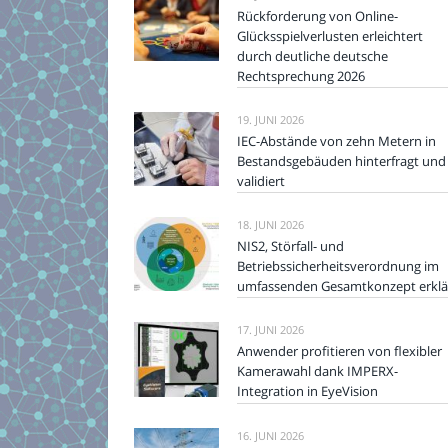
Rückforderung von Online-
Glücksspielverlusten erleichtert
durch deutliche deutsche
Rechtsprechung 2026
19. JUNI 2026
IEC-Abstände von zehn Metern in
Bestandsgebäuden hinterfragt und
validiert
18. JUNI 2026
NIS2, Störfall- und
Betriebssicherheitsverordnung im
umfassenden Gesamtkonzept erklä
17. JUNI 2026
Anwender profitieren von flexibler
Kamerawahl dank IMPERX-
Integration in EyeVision
16. JUNI 2026