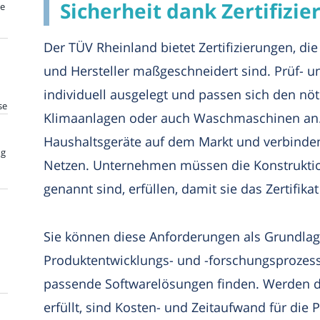
Sicherheit dank Zertifizie
te
Der TÜV Rheinland bietet Zertifizierungen, die
und Hersteller maßgeschneidert sind. Prüf-
individuell ausgelegt und passen sich den nö
se
Klimaanlagen oder auch Waschmaschinen an. Al
Haushaltsgeräte auf dem Markt und verbinden
ng
Netzen. Unternehmen müssen die Konstruktio
genannt sind, erfüllen, damit sie das Zertifikat
Sie können diese Anforderungen als Grundla
Produktentwicklungs- und -forschungsprozes
passende Softwarelösungen finden. Werden 
erfüllt, sind Kosten- und Zeitaufwand für die 