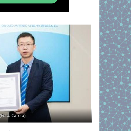
(Foto: Carota)