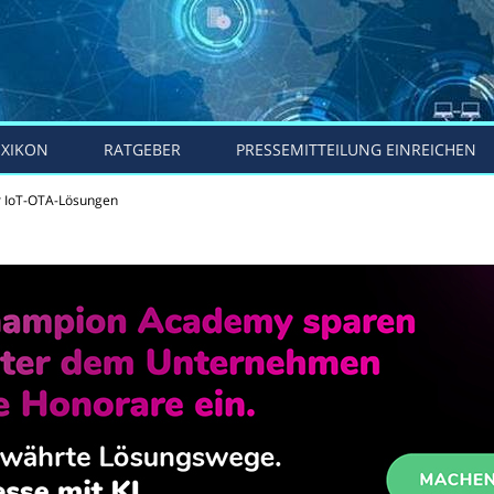
EXIKON
RATGEBER
PRESSEMITTEILUNG EINREICHEN
ür IoT-OTA-Lösungen