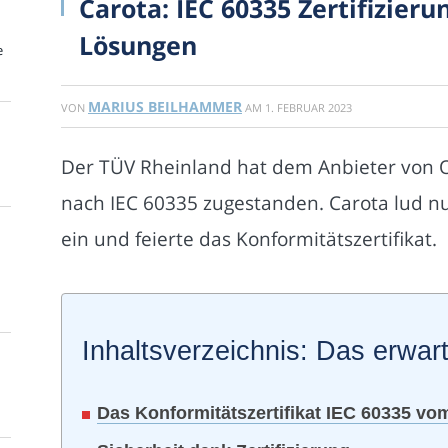
Carota: IEC 60335 Zertifizieru
Lösungen
e
MARIUS BEILHAMMER
VON
AM
1. FEBRUAR 2023
Der TÜV Rheinland hat dem Anbieter von O
nach IEC 60335 zugestanden. Carota lud n
ein und feierte das Konformitätszertifikat.
Inhaltsverzeichnis: Das erwart
Das Konformitätszertifikat IEC 60335 v