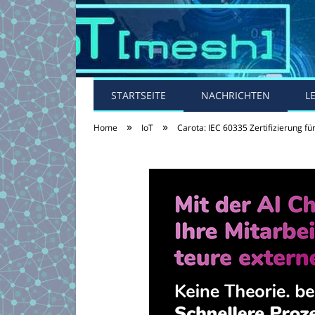
STARTSEITE
NACHRICHTEN
L
»
»
Home
IoT
Carota: IEC 60335 Zertifizierung f