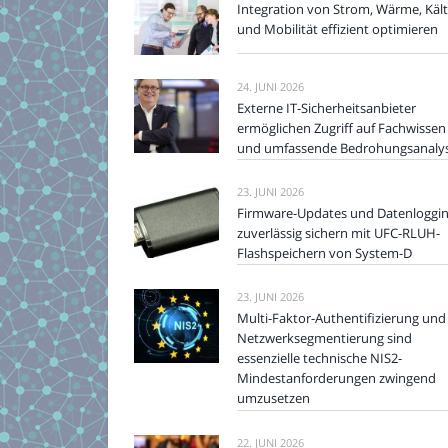
Integration von Strom, Wärme, Käl
und Mobilität effizient optimieren
24. JUNI 2026
Externe IT-Sicherheitsanbieter
ermöglichen Zugriff auf Fachwissen
und umfassende Bedrohungsanaly
23. JUNI 2026
Firmware-Updates und Datenloggi
zuverlässig sichern mit UFC-RLUH-
Flashspeichern von System-D
23. JUNI 2026
Multi-Faktor-Authentifizierung und
Netzwerksegmentierung sind
essenzielle technische NIS2-
Mindestanforderungen zwingend
umzusetzen
22. JUNI 2026