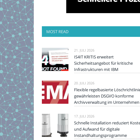
MOST READ
21. JULI 2026
IS4IT KRITIS erweitert
Sicherheitsangebot für kritische
Infrastrukturen mit IBM
20. JULI 2026
Flexible regelbasierte Löschrichtlini
gewährleisten DSGVO konforme
Archivverwaltung im Unternehmen
17. JULI 2026
Schnelle Installation reduziert Kost
und Aufwand für digitale
Instandhaltungsprogramme