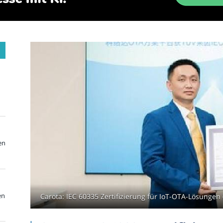
en
en
Carota: IEC 60335 Zertifizierung für IoT-OTA-Lösungen 