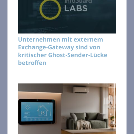
Unternehmen mit externem
Exchange-Gateway sind von
kritischer Ghost-Sender-Lücke
betroffen