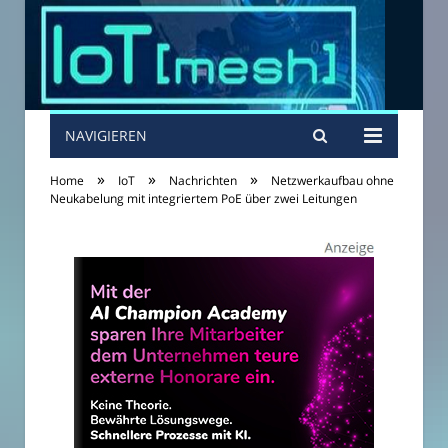
NAVIGIEREN
»
»
»
Home
IoT
Nachrichten
Netzwerkaufbau ohne
Neukabelung mit integriertem PoE über zwei Leitungen