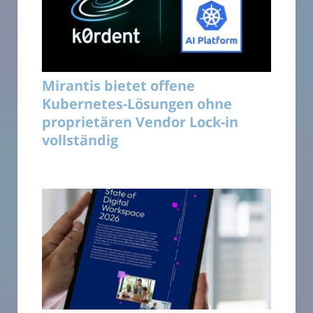
Mirantis bietet offene
Kubernetes-Lösungen ohne
proprietären Vendor Lock-in
vollständig