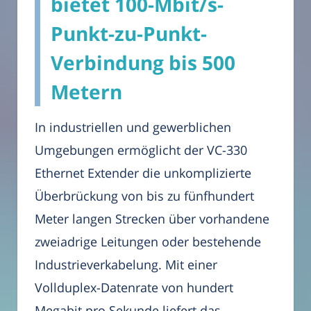
bietet 100-Mbit/s-
Punkt-zu-Punkt-
Verbindung bis 500
Metern
In industriellen und gewerblichen
Umgebungen ermöglicht der VC-330
Ethernet Extender die unkomplizierte
Überbrückung von bis zu fünfhundert
Meter langen Strecken über vorhandene
zweiadrige Leitungen oder bestehende
Industrieverkabelung. Mit einer
Vollduplex-Datenrate von hundert
Megabit pro Sekunde liefert das