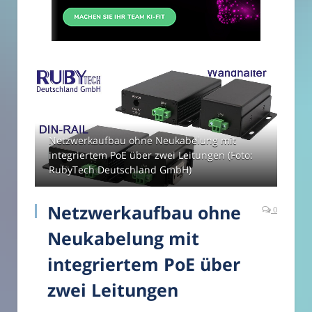
Netzwerkaufbau ohne Neukabelung mit
integriertem PoE über zwei Leitungen (Foto:
RubyTech Deutschland GmbH)
Netzwerkaufbau ohne
0
Neukabelung mit
integriertem PoE über
zwei Leitungen