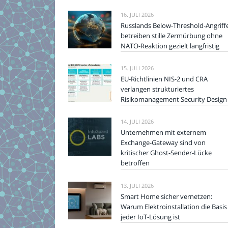
16. JULI 2026
Russlands Below-Threshold-Angriff
betreiben stille Zermürbung ohne
NATO-Reaktion gezielt langfristig
15. JULI 2026
EU-Richtlinien NIS-2 und CRA
verlangen strukturiertes
Risikomanagement Security Design
14. JULI 2026
Unternehmen mit externem
Exchange-Gateway sind von
kritischer Ghost-Sender-Lücke
betroffen
13. JULI 2026
Smart Home sicher vernetzen:
Warum Elektroinstallation die Basis
jeder IoT-Lösung ist