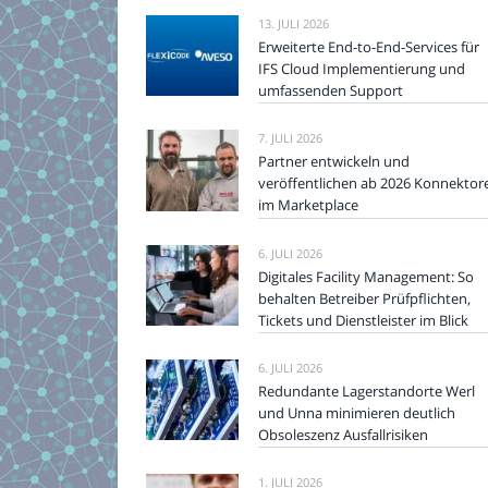
13. JULI 2026
Erweiterte End-to-End-Services für
IFS Cloud Implementierung und
umfassenden Support
7. JULI 2026
Partner entwickeln und
veröffentlichen ab 2026 Konnektor
im Marketplace
6. JULI 2026
Digitales Facility Management: So
behalten Betreiber Prüfpflichten,
Tickets und Dienstleister im Blick
6. JULI 2026
Redundante Lagerstandorte Werl
und Unna minimieren deutlich
Obsoleszenz Ausfallrisiken
1. JULI 2026