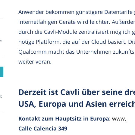
Anwender bekommen günstigere Datentarife 
internetfähigen Geräte wird leichter. Auße
durch die Cavli-Module zentralisiert möglich 
er
nötige Plattform, die auf der Cloud basiert. 
Qualcomm macht das Unternehmen zukunftsfä
weiter voran.
Derzeit ist Cavli über seine d
l:
USA, Europa und Asien erreic
Kontakt zum Hauptsitz in Europa
:
www.
Calle Calencia 349