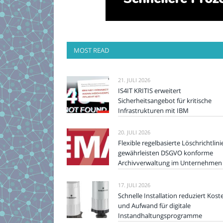
MOST READ
21. JULI 2026
IS4IT KRITIS erweitert
Sicherheitsangebot für kritische
Infrastrukturen mit IBM
20. JULI 2026
Flexible regelbasierte Löschrichtlini
gewährleisten DSGVO konforme
Archivverwaltung im Unternehmen
17. JULI 2026
Schnelle Installation reduziert Kost
und Aufwand für digitale
Instandhaltungsprogramme