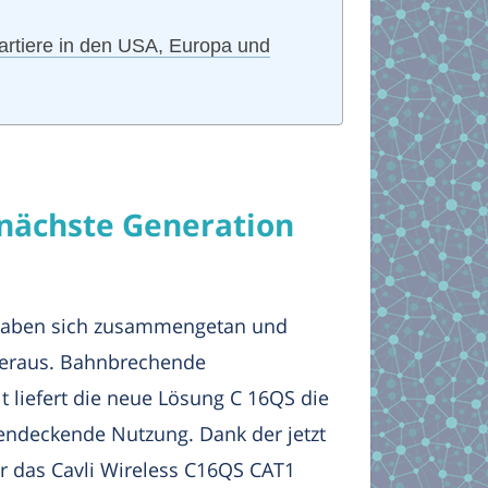
uartiere in den USA, Europa und
 nächste Generation
haben sich zusammengetan und
heraus. Bahnbrechende
 liefert die neue Lösung C 16QS die
hendeckende Nutzung. Dank der jetzt
 das Cavli Wireless C16QS CAT1