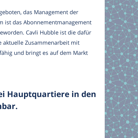
geboten, das Management der
rdem ist das Abonnementmanagement
geworden. Cavli Hubble ist die dafür
Die aktuelle Zusammenarbeit mit
hig und bringt es auf dem Markt
rei Hauptquartiere in den
hbar.