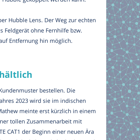
ber Hubble Lens. Der Weg zur echten
as Feldgerät ohne Fernhilfe bzw.
auf Entfernung hin möglich.
hältlich
 Kundenmuster bestellen. Die
ahres 2023 wird sie im indischen
athew meinte erst kürzlich in einem
iner tollen Zusammenarbeit mit
TE CAT1 der Beginn einer neuen Ära