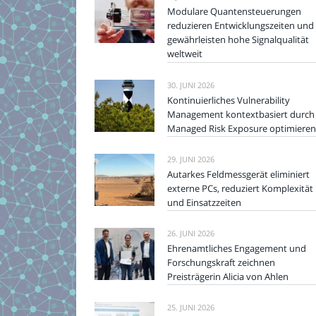
Modulare Quantensteuerungen
reduzieren Entwicklungszeiten und
gewährleisten hohe Signalqualität
weltweit
30. JUNI 2026
Kontinuierliches Vulnerability
Management kontextbasiert durch
Managed Risk Exposure optimieren
29. JUNI 2026
Autarkes Feldmessgerät eliminiert
externe PCs, reduziert Komplexität
und Einsatzzeiten
26. JUNI 2026
Ehrenamtliches Engagement und
Forschungskraft zeichnen
Preisträgerin Alicia von Ahlen
25. JUNI 2026