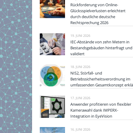
Rückforderung von Online-
Glücksspielverlusten erleichtert
durch deutliche deutsche
Rechtsprechung 2026
19. JUNI 2026
IEC-Abstände von zehn Metern in
Bestandsgebäuden hinterfragt und
validiert
18. JUNI 2026
NIS2, Störfall- und
Betriebssicherheitsverordnung im
umfassenden Gesamtkonzept erklä
17. JUNI 2026
Anwender profitieren von flexibler
Kamerawahl dank IMPERX-
Integration in EyeVision
16. JUNI 2026