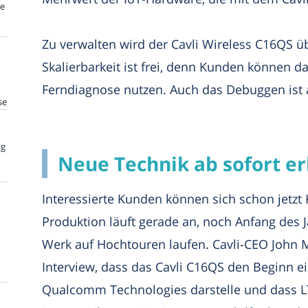
te
Zu verwalten wird der Cavli Wireless C16QS ü
Skalierbarkeit ist frei, denn Kunden können d
Ferndiagnose nutzen. Auch das Debuggen ist 
se
ng
Neue Technik ab sofort er
Interessierte Kunden können sich schon jetzt
Produktion läuft gerade an, noch Anfang des J
Werk auf Hochtouren laufen. Cavli-CEO John M
Interview, dass das Cavli C16QS den Beginn e
Qualcomm Technologies darstelle und dass L