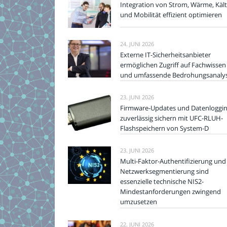
Integration von Strom, Wärme, Käl
und Mobilität effizient optimieren
24. JUNI 2026
Externe IT-Sicherheitsanbieter
ermöglichen Zugriff auf Fachwissen
und umfassende Bedrohungsanaly
23. JUNI 2026
Firmware-Updates und Datenloggi
zuverlässig sichern mit UFC-RLUH-
Flashspeichern von System-D
23. JUNI 2026
Multi-Faktor-Authentifizierung und
Netzwerksegmentierung sind
essenzielle technische NIS2-
Mindestanforderungen zwingend
umzusetzen
22. JUNI 2026