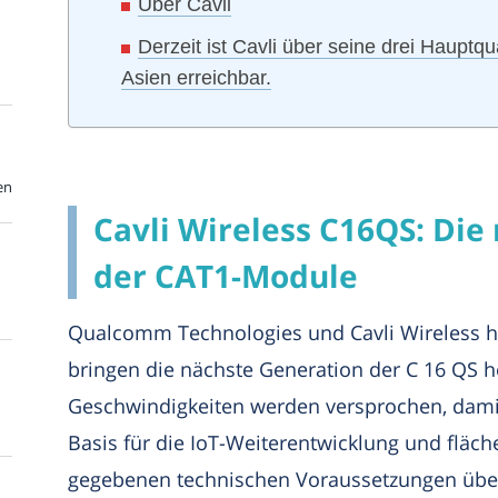
Über Cavli
Derzeit ist Cavli über seine drei Hauptq
Asien erreichbar.
en
Cavli Wireless C16QS: Die
der CAT1-Module
Qualcomm Technologies und Cavli Wireless 
bringen die nächste Generation der C 16 QS 
Geschwindigkeiten werden versprochen, damit
Basis für die IoT-Weiterentwicklung und fläc
gegebenen technischen Voraussetzungen über