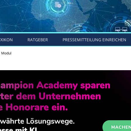
EXIKON
RATGEBER
PRESSEMITTEILUNG EINREICHEN
s Modul