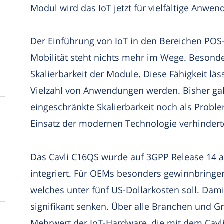
Modul wird das IoT jetzt für vielfältige Anwen
Der Einführung von IoT in den Bereichen PO
Mobilität steht nichts mehr im Wege. Besonde
Skalierbarkeit der Module. Diese Fähigkeit läs
Vielzahl von Anwendungen werden. Bisher gal
eingeschränkte Skalierbarkeit noch als Prob
Einsatz der modernen Technologie verhinderte
Das Cavli C16QS wurde auf 3GPP Release 14 
integriert. Für OEMs besonders gewinnbringen
welches unter fünf US-Dollarkosten soll. Dam
signifikant senken. Über alle Branchen und Gr
Mehrwert der IoT-Hardware, die mit dem Cavl