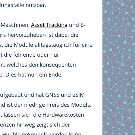
dungsfälle nutzbar.
S-Maschinen,
Asset Tracking
und E-
rs hervorzuheben ist dabei die
st die Module alltagstauglich für eine
t die fehlende oder nur
lem, welches den konsequenten
. Dies hat nun ein Ende.
aufgebaut und hat GNSS und eSIM
d ist der niedrige Preis des Moduls,
it lassen sich die Hardwarekosten
enzen hinweg zeigt sich der
i Hubble gekoppelt werden kann.