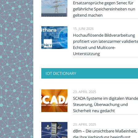
Ersatzansprüche gegen Senec für
gefährliche Speichereinheiten nun
geltend machen
15. JUNI 2026
Hochauflösende Bildverarbeitung
profitiert von latenzarmer validiert
Echtzeit und Multicore-
Unterstützung
IOT DICTIONARY
23. APRIL 2025
SCADA-Systeme im digitalen Wande
Steuerung, Überwachung und
Sicherheit neu gedacht
23. APRIL 2025
dBm – Die unsichtbare Maßeinheit,
die Ihre Verbindung beeinflusst