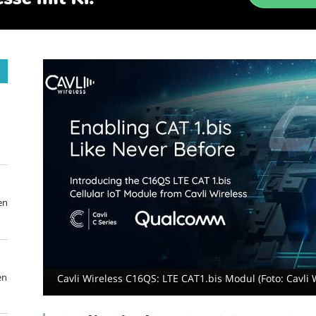
en
en
Cavli Wireless C16QS: LTE CAT1.bis Modul (Foto: Cavli 