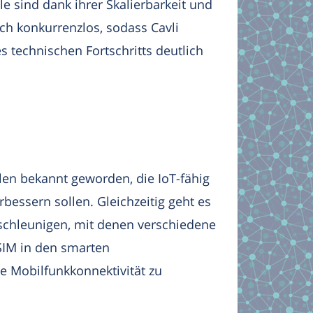
e sind dank ihrer Skalierbarkeit und
ch konkurrenzlos, sodass Cavli
 technischen Fortschritts deutlich
len bekannt geworden, die IoT-fähig
rbessern sollen. Gleichzeitig geht es
chleunigen, mit denen verschiedene
SIM in den smarten
e Mobilfunkkonnektivität zu