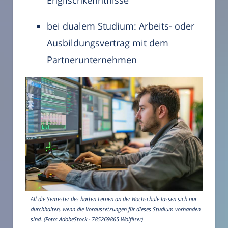
bei dualem Studium: Arbeits- oder
Ausbildungsvertrag mit dem
Partnerunternehmen
All die Semester des harten Lernen an der Hochschule lassen sich nur
durchhalten, wenn die Voraussetzungen für dieses Studium vorhanden
sind. (Foto: AdobeStock - 785269865 Wolfilser)