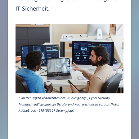
IT-Sicherheit.
Experten sagen Absolventen des Studiengangs „Cyber Security
Management“ großartige Berufs- und Karrierechancen voraus. (Foto:
AdobeStock - 619106167 Seventyfour)