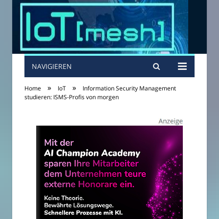
NAVIGIEREN
»
»
Home
IoT
Information Security Management
studieren: ISMS-Profis von morgen