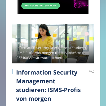
Information Security Management studieren:
ISMS-Profis von morgen (Foto: AdobeStock -
287400330 sarawutnirothon)
Information Security
0
Management
studieren: ISMS-Profis
von morgen