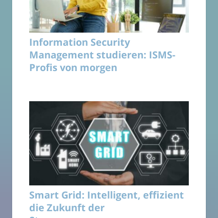
Information Security
Management studieren: ISMS-
Profis von morgen
Smart Grid: Intelligent, effizient
die Zukunft der