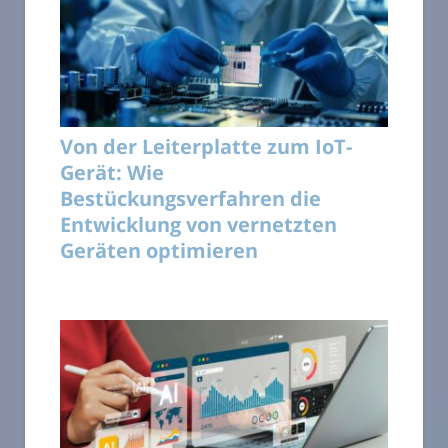
Von der Leiterplatte zum IoT-
Gerät: Wie
Bestückungsverfahren die
Entwicklung von vernetzten
Geräten optimieren