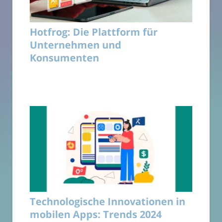
Hotfrog: Die Plattform für
Unternehmen und
Konsumenten
Technologische Innovationen in
mobilen Apps: Trends 2024