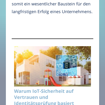
somit ein wesentlicher Baustein für den
langfristigen Erfolg eines Unternehmens.
Warum IoT-Sicherheit auf
Vertrauen und
Identitätsprüfung basiert