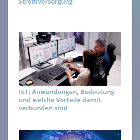
Stromversorgung
IoT: Anwendungen, Bedeutung
und welche Vorteile damit
verbunden sind