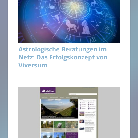
Astrologische Beratungen im
Netz: Das Erfolgskonzept von
Viversum