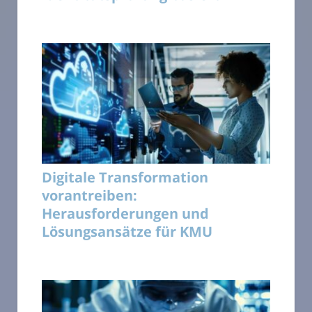
Digitale Transformation
vorantreiben:
Herausforderungen und
Lösungsansätze für KMU