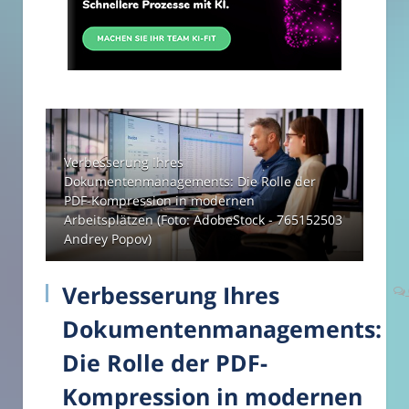
Verbesserung Ihres
Dokumentenmanagements: Die Rolle der
PDF-Kompression in modernen
Arbeitsplätzen (Foto: AdobeStock - 765152503
Andrey Popov)
Verbesserung Ihres
Dokumentenmanagements:
Die Rolle der PDF-
Kompression in modernen