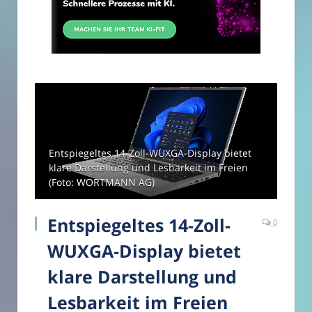
Entspiegeltes 14-Zoll-WUXGA-Display bietet
klare Darstellung und Lesbarkeit im Freien
(Foto: WORTMANN AG)
Entspiegeltes 14-Zoll-
0
WUXGA-Display bietet
klare Darstellung und
Lesbarkeit im Freien