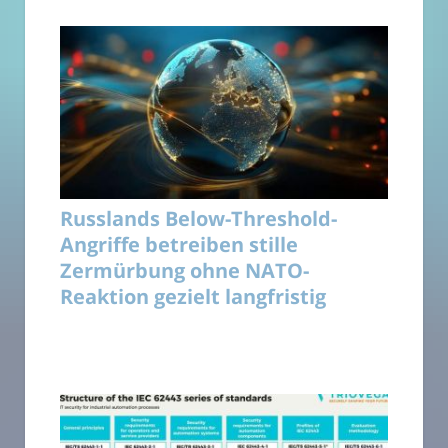
Russlands Below-Threshold-
Angriffe betreiben stille
Zermürbung ohne NATO-
Reaktion gezielt langfristig