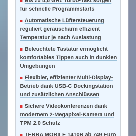
Bis zu 4,6 GHz Turbo-Takt sorgen
für schnelle Programmstarts
Automatische Lüftersteuerung
reguliert geräuscharm effizient
Temperatur je nach Auslastung
Beleuchtete Tastatur ermöglicht
komfortables Tippen auch in dunklen
Umgebungen
Flexibler, effizienter Multi-Display-
Betrieb dank USB-C Dockingstation
und zusätzlichen Anschlüssen
Sichere Videokonferenzen dank
modernem 2-Megapixel-Kamera und
TPM 2.0 Schutz
TERRA MOBILE 1410R ab 749 Euro