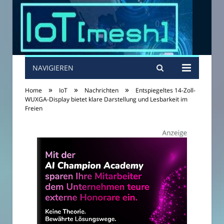
NAVIGIEREN
»
»
»
Home
IoT
Nachrichten
Entspiegeltes 14-Zoll-
WUXGA-Display bietet klare Darstellung und Lesbarkeit im
Freien