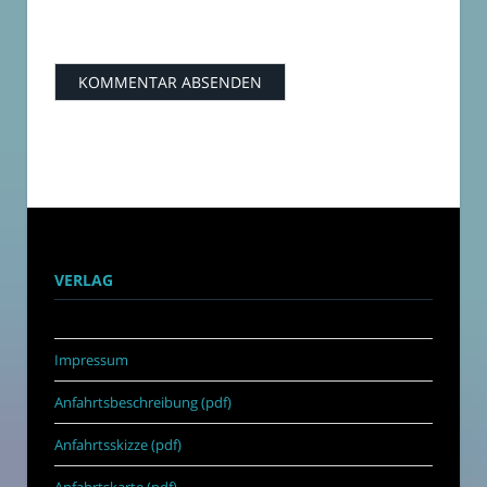
VERLAG
Impressum
Anfahrtsbeschreibung (pdf)
Anfahrtsskizze (pdf)
Anfahrtskarte (pdf)