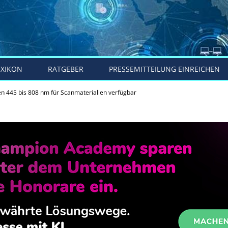
EXIKON
RATGEBER
PRESSEMITTEILUNG EINREICHEN
n 445 bis 808 nm für Scanmaterialien verfügbar