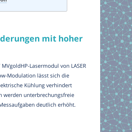
rderungen mit hoher
INT MVgoldHP-Lasermodul von LASER
w-Modulation lässt sich die
lektrische Kühlung verhindert
ch werden unterbrechungsfreie
 Messaufgaben deutlich erhöht.