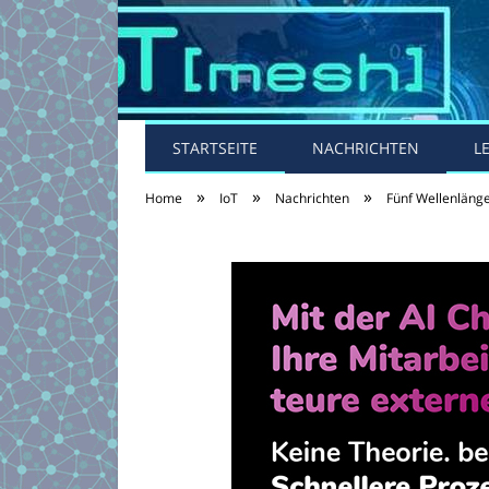
STARTSEITE
NACHRICHTEN
L
»
»
»
Home
IoT
Nachrichten
Fünf Wellenlänge