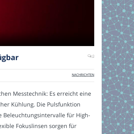
ügbar
0
NACHRICHTEN
hen Messtechnik: Es erreicht eine
her Kühlung. Die Pulsfunktion
te Beleuchtungsintervalle für High-
xible Fokuslinsen sorgen für