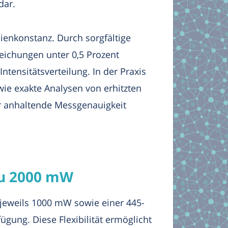
dar.
ienkonstanz. Durch sorgfältige
weichungen unter 0,5 Prozent
ntensitätsverteilung. In der Praxis
ie exakte Analysen von erhitzten
ür anhaltende Messgenauigkeit
 zu 2000 mW
jeweils 1000 mW sowie einer 445-
gung. Diese Flexibilität ermöglicht