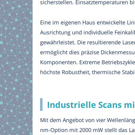
sicherstellen. Einsatztemperaturen bi
Eine im eigenen Haus entwickelte Lin
Ausrichtung und individuelle Feinkali
gewährleistet. Die resultierende Lase
ermöglicht dies präzise Dickenmessu
Komponenten. Extreme Betriebszyklen
höchste Robustheit, thermische Stabi
Industrielle Scans m
Mit dem Angebot von vier Wellenlän
nm-Option mit 2000 mW stellt das Las