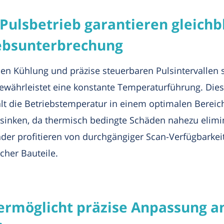
ulsbetrieb garantieren gleichb
iebsunterbrechung
chen Kühlung und präzise steuerbaren Pulsintervallen
ährleistet eine konstante Temperaturführung. Dies
lt die Betriebstemperatur in einem optimalen Bereich
n sinken, da thermisch bedingte Schäden nahezu elim
nder profitieren von durchgängiger Scan-Verfügbarke
cher Bauteile.
 ermöglicht präzise Anpassung a