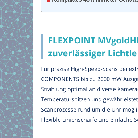
FLEXPOINT MVgoldHP 
zuverlässiger Lichtl
Für präzise High-Speed-Scans bei e
COMPONENTS bis zu 2000 mW Ausgangsl
Strahlung optimal an diverse Kamera-
Temperaturspitzen und gewährleistet
Scanprozesse rund um die Uhr möglich
Flexible Linienschärfe und einfache 