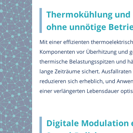
Thermokühlung und P
ohne unnötige Betr
Mit einer effizienten thermoelektris
Komponenten vor Überhitzung und gew
thermische Belastungsspitzen und hä
lange Zeiträume sichert. Ausfallrate
reduzieren sich erheblich, und Anwe
einer verlängerten Lebensdauer optis
Digitale Modulation