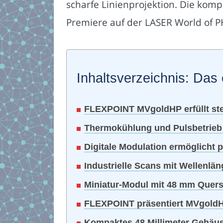
scharfe Linienprojektion. Die komp
Premiere auf der LASER World of
Inhaltsverzeichnis: Das 
FLEXPOINT MVgoldHP erfüllt ste
Thermokühlung und Pulsbetrieb 
Digitale Modulation ermöglicht
Industrielle Scans mit Wellenlä
Miniatur-Modul mit 48 mm Quers
FLEXPOINT präsentiert MVgold
Kompaktes 48 Millimeter Gehäuse