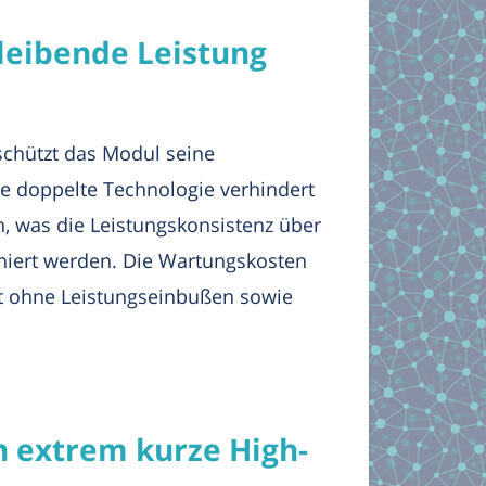
leibende Leistung
 schützt das Modul seine
e doppelte Technologie verhindert
, was die Leistungskonsistenz über
iniert werden. Die Wartungskosten
it ohne Leistungseinbußen sowie
n extrem kurze High-