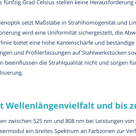
s fünfzig Grad Celsius stellen keine Herausforderung 
ienoptik setzt Maßstäbe in Strahlhomogenität und Lin
brierung wird eine Uniformität sichergestellt, die Ab
rlinie bietet eine hohe Kantenschärfe und beständige I
ngen und Profilerfassungen auf Stahlwerkstücken sow
 beeinflussen die Strahlqualität nicht und sorgen f
lisierung.
it Wellenlängenvielfalt und bis
gen zwischen 525 nm und 808 nm bei Leistungen von 
ermodul ein breites Spektrum an Farbzonen zur Verfü