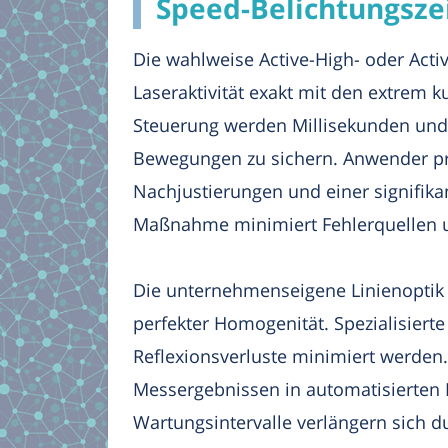
Speed-Belichtungsze
Die wahlweise Active-High- oder Act
Laseraktivität exakt mit den extrem 
Steuerung werden Millisekunden und 
Bewegungen zu sichern. Anwender pro
Nachjustierungen und einer signifik
Maßnahme minimiert Fehlerquellen un
Die unternehmenseigene Linienoptik 
perfekter Homogenität. Spezialisier
Reflexionsverluste minimiert werden. 
Messergebnissen in automatisierten 
Wartungsintervalle verlängern sich d