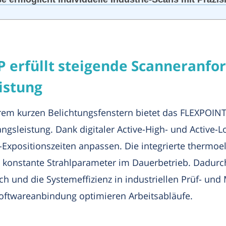
erfüllt steigende Scanneranfo
eistung
xtrem kurzen Belichtungsfenstern bietet das FLEXPO
eistung. Dank digitaler Active-High- und Active-Lo
Expositionszeiten anpassen. Die integrierte thermoe
 konstante Strahlparameter im Dauerbetrieb. Dadur
 und die Systemeffizienz in industriellen Prüf- und
Softwareanbindung optimieren Arbeitsabläufe.