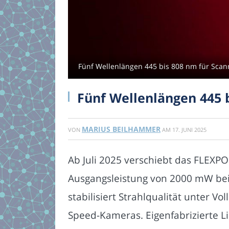
Fünf Wellenlängen 445 bis 808 nm für Sca
Fünf Wellenlängen 445 
MARIUS BEILHAMMER
VON
AM
17. JUNI 2025
Ab Juli 2025 verschiebt das FLEXP
Ausgangsleistung von 2000 mW bei
stabilisiert Strahlqualität unter V
Speed-Kameras. Eigenfabrizierte Li