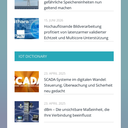
gefährliche Speichereinheiten nun
geltend machen
15. JUNI 2026
Hochauflösende Bildverarbeitung
profitiert von latenzarmer validierter
Echtzeit und Multicore-Unterstützung
IOT DICTIONARY
23. APRIL 2025
SCADA-Systeme im digitalen Wandel:
Steuerung, Überwachung und Sicherheit
neu gedacht
23. APRIL 2025
dBm – Die unsichtbare Maßeinheit, die
Ihre Verbindung beeinflusst