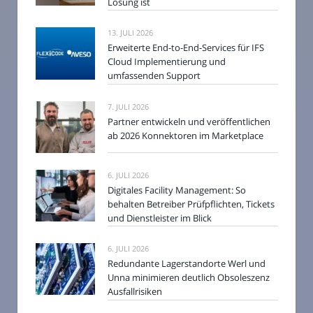
Lösung ist
13. JULI 2026
Erweiterte End-to-End-Services für IFS
Cloud Implementierung und
umfassenden Support
7. JULI 2026
Partner entwickeln und veröffentlichen
ab 2026 Konnektoren im Marketplace
6. JULI 2026
Digitales Facility Management: So
behalten Betreiber Prüfpflichten, Tickets
und Dienstleister im Blick
6. JULI 2026
Redundante Lagerstandorte Werl und
Unna minimieren deutlich Obsoleszenz
Ausfallrisiken