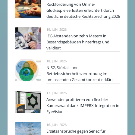
Rückforderung von Online-
Glücksspielverlusten erleichtert durch
deutliche deutsche Rechtsprechung 2026
19. JUNI 2026
IEC-Abstände von zehn Metern in
Bestandsgebäuden hinterfragt und
validiert
18. JUNI 2026
NIS2, Störfall- und
Betriebssicherheitsverordnung im
umfassenden Gesamtkonzept erklärt
17. JUNI 2026
Anwender profitieren von flexibler
Kamerawahl dank IMPERX-Integration in
EyeVision
16. JUNI 2026
Ersatzansprüche gegen Senec für