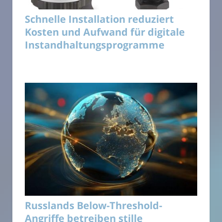
Schnelle Installation reduziert
Kosten und Aufwand für digitale
Instandhaltungsprogramme
Russlands Below-Threshold-
Angriffe betreiben stille