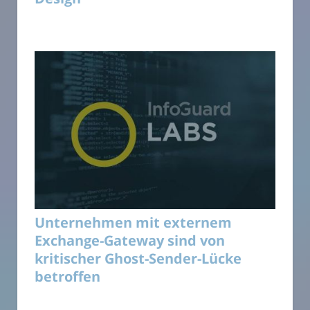
Unternehmen mit externem
Exchange-Gateway sind von
kritischer Ghost-Sender-Lücke
betroffen