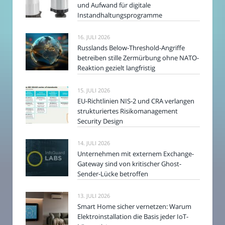
und Aufwand für digitale
Instandhaltungsprogramme
16. JULI 2026
Russlands Below-Threshold-Angriffe
betreiben stille Zermürbung ohne NATO-
Reaktion gezielt langfristig
15. JULI 2026
EU-Richtlinien NIS-2 und CRA verlangen
strukturiertes Risikomanagement
Security Design
14. JULI 2026
Unternehmen mit externem Exchange-
Gateway sind von kritischer Ghost-
Sender-Lücke betroffen
13. JULI 2026
Smart Home sicher vernetzen: Warum
Elektroinstallation die Basis jeder IoT-