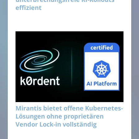
effizient
Mirantis bietet offene Kubernetes-
Lösungen ohne proprietären
Vendor Lock-in vollständig