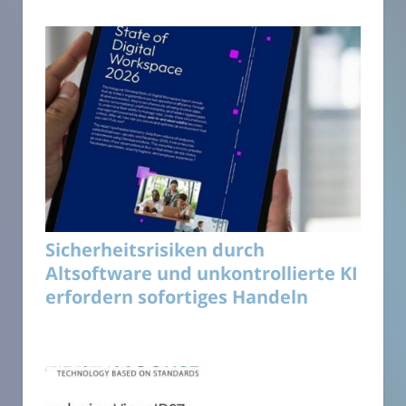
Sicherheitsrisiken durch
Altsoftware und unkontrollierte KI
erfordern sofortiges Handeln