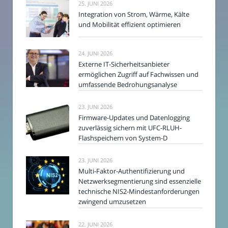
25. JUNI 2026
Integration von Strom, Wärme, Kälte
und Mobilität effizient optimieren
24. JUNI 2026
Externe IT-Sicherheitsanbieter
ermöglichen Zugriff auf Fachwissen und
umfassende Bedrohungsanalyse
23. JUNI 2026
Firmware-Updates und Datenlogging
zuverlässig sichern mit UFC-RLUH-
Flashspeichern von System-D
23. JUNI 2026
Multi-Faktor-Authentifizierung und
Netzwerksegmentierung sind essenzielle
technische NIS2-Mindestanforderungen
zwingend umzusetzen
22. JUNI 2026