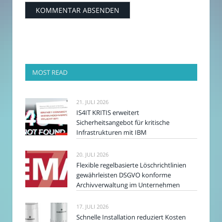
MOST READ
21. JULI 2026
IS4IT KRITIS erweitert
Sicherheitsangebot für kritische
Infrastrukturen mit IBM
20. JULI 2026
Flexible regelbasierte Löschrichtlinien
gewährleisten DSGVO konforme
Archivverwaltung im Unternehmen
17. JULI 2026
Schnelle Installation reduziert Kosten