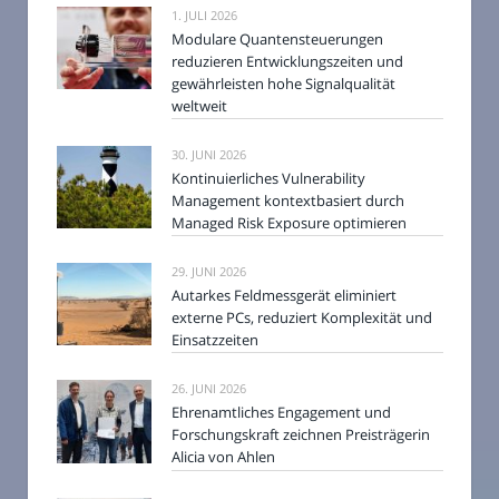
1. JULI 2026
Modulare Quantensteuerungen
reduzieren Entwicklungszeiten und
gewährleisten hohe Signalqualität
weltweit
30. JUNI 2026
Kontinuierliches Vulnerability
Management kontextbasiert durch
Managed Risk Exposure optimieren
29. JUNI 2026
Autarkes Feldmessgerät eliminiert
externe PCs, reduziert Komplexität und
Einsatzzeiten
26. JUNI 2026
Ehrenamtliches Engagement und
Forschungskraft zeichnen Preisträgerin
Alicia von Ahlen