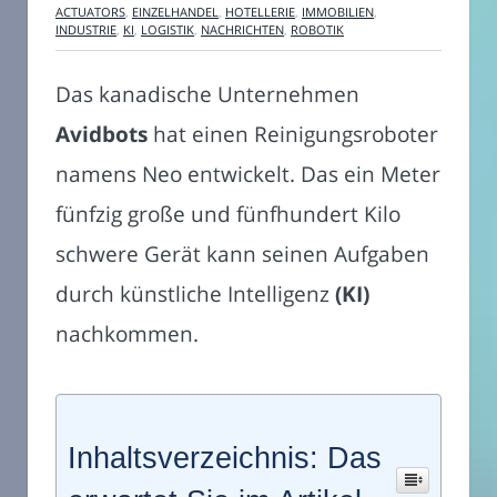
ACTUATORS
,
EINZELHANDEL
,
HOTELLERIE
,
IMMOBILIEN
,
INDUSTRIE
,
KI
,
LOGISTIK
,
NACHRICHTEN
,
ROBOTIK
Das kanadische Unternehmen
Avidbots
hat einen Reinigungsroboter
namens Neo entwickelt. Das ein Meter
fünfzig große und fünfhundert Kilo
schwere Gerät kann seinen Aufgaben
durch künstliche Intelligenz
(KI)
nachkommen.
Inhaltsverzeichnis: Das