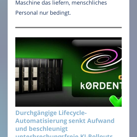
Maschine das liefern, menschliches
Personal nur bedingt.
Durchgängige Lifecycle-
Automatisierung senkt Aufwand
und beschleunigt
unterbrechungsfreie KI-Rollouts