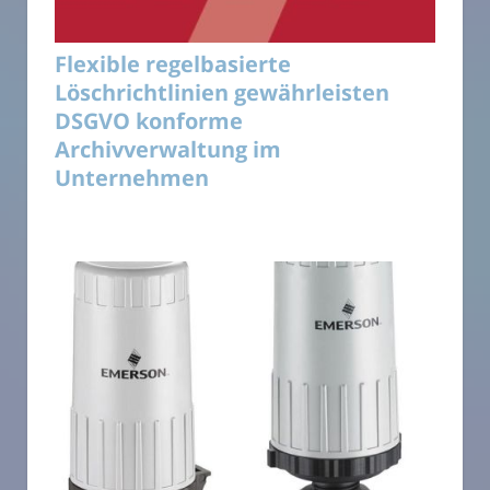
Flexible regelbasierte
Löschrichtlinien gewährleisten
DSGVO konforme
Archivverwaltung im
Unternehmen