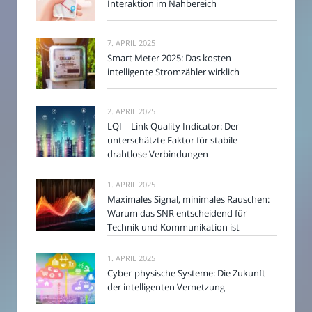
Interaktion im Nahbereich
7. APRIL 2025
Smart Meter 2025: Das kosten
intelligente Stromzähler wirklich
2. APRIL 2025
LQI – Link Quality Indicator: Der
unterschätzte Faktor für stabile
drahtlose Verbindungen
1. APRIL 2025
Maximales Signal, minimales Rauschen:
Warum das SNR entscheidend für
Technik und Kommunikation ist
1. APRIL 2025
Cyber-physische Systeme: Die Zukunft
der intelligenten Vernetzung