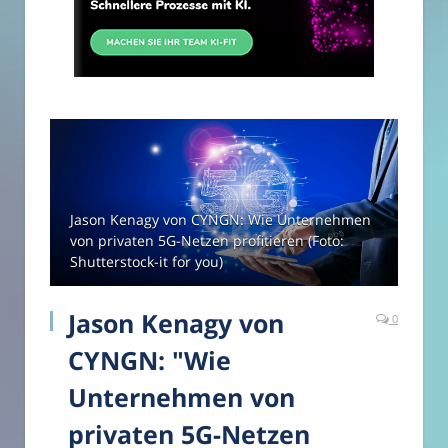
Jason Kenagy von CYNGN: Wie Unternehmen
von privaten 5G-Netzen profitieren (Foto:
Shutterstock-it for you)
Jason Kenagy von
0
CYNGN: "Wie
Unternehmen von
privaten 5G-Netzen