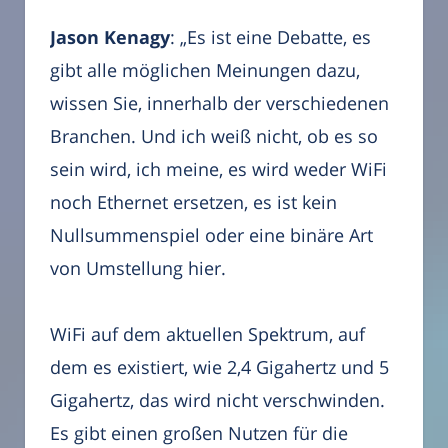
Jason Kenagy
: „Es ist eine Debatte, es
gibt alle möglichen Meinungen dazu,
wissen Sie, innerhalb der verschiedenen
Branchen. Und ich weiß nicht, ob es so
sein wird, ich meine, es wird weder WiFi
noch Ethernet ersetzen, es ist kein
Nullsummenspiel oder eine binäre Art
von Umstellung hier.
WiFi auf dem aktuellen Spektrum, auf
dem es existiert, wie 2,4 Gigahertz und 5
Gigahertz, das wird nicht verschwinden.
Es gibt einen großen Nutzen für die