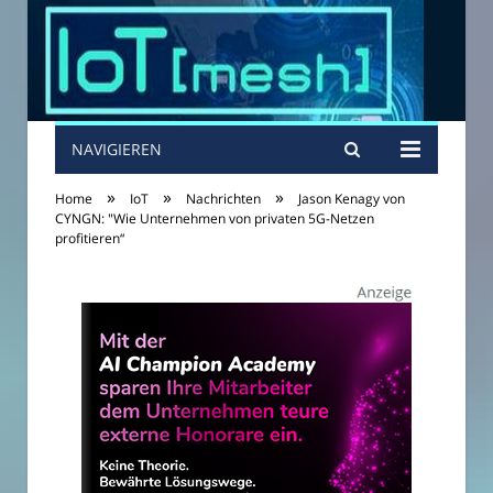
NAVIGIEREN
»
»
»
Home
IoT
Nachrichten
Jason Kenagy von
CYNGN: "Wie Unternehmen von privaten 5G-Netzen
profitieren“