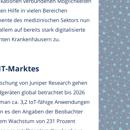
ikationen verbundenen Möglichkeiten
n Hilfe in vielen Bereichen
nte des medizinischen Sektors nun
lem auf bereits stark digitalisierte
enten Krankenhäusern zu.
MT-Marktes
rschung von Juniper Research gehen
geräten global betrachtet bis 2026
e man ca. 3,2 IoT-fähige Anwendungen
len es den Angaben der Beobachter
inem Wachstum von 231 Prozent