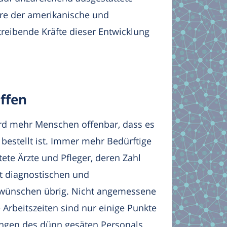
re der amerikanische und
treibende Kräfte dieser Entwicklung
ffen
ird mehr Menschen offenbar, dass es
t bestellt ist. Immer mehr Bedürftige
tete Ärzte und Pfleger, deren Zahl
t diagnostischen und
zu wünschen übrig. Nicht angemessene
Arbeitszeiten sind nur einige Punkte
ngen des dünn gesäten Personals