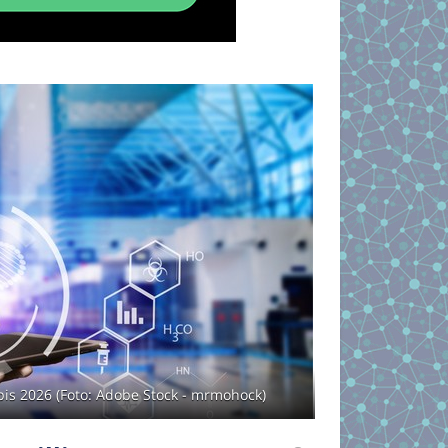
bis 2026 (Foto: Adobe Stock - mrmohock)