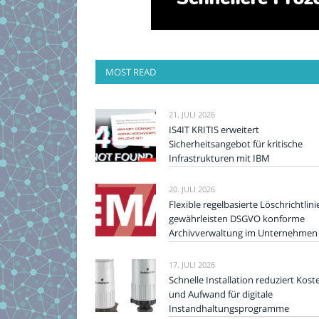
MOST READ
21. JULI 2026
IS4IT KRITIS erweitert
Sicherheitsangebot für kritische
Infrastrukturen mit IBM
20. JULI 2026
Flexible regelbasierte Löschrichtlini
gewährleisten DSGVO konforme
Archivverwaltung im Unternehmen
17. JULI 2026
Schnelle Installation reduziert Kost
und Aufwand für digitale
Instandhaltungsprogramme