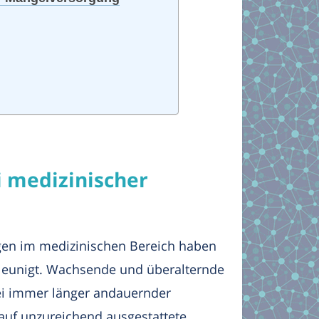
 medizinischer
ngen im medizinischen Bereich haben
chleunigt. Wachsende und überalternde
ei immer länger andauernder
 auf unzureichend ausgestattete