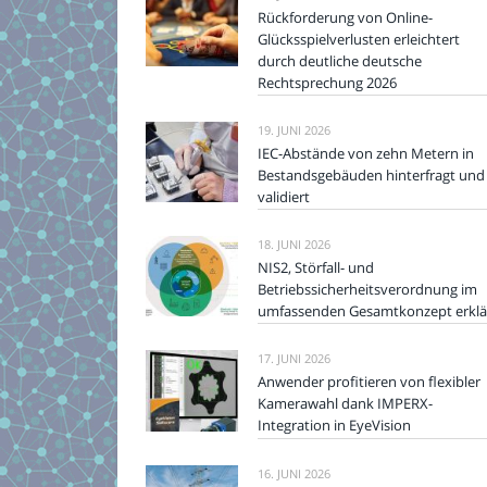
Rückforderung von Online-
Glücksspielverlusten erleichtert
durch deutliche deutsche
Rechtsprechung 2026
19. JUNI 2026
IEC-Abstände von zehn Metern in
Bestandsgebäuden hinterfragt und
validiert
18. JUNI 2026
NIS2, Störfall- und
Betriebssicherheitsverordnung im
umfassenden Gesamtkonzept erklä
17. JUNI 2026
Anwender profitieren von flexibler
Kamerawahl dank IMPERX-
Integration in EyeVision
16. JUNI 2026