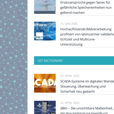
Ersatzansprüche gegen Senec für
gefährliche Speichereinheiten nun
geltend machen
15. JUNI 2026
Hochauflösende Bildverarbeitung
profitiert von latenzarmer validiert
Echtzeit und Multicore-
Unterstützung
IOT DICTIONARY
23. APRIL 2025
SCADA-Systeme im digitalen Wande
Steuerung, Überwachung und
Sicherheit neu gedacht
23. APRIL 2025
dBm – Die unsichtbare Maßeinheit,
die Ihre Verbindung beeinflusst