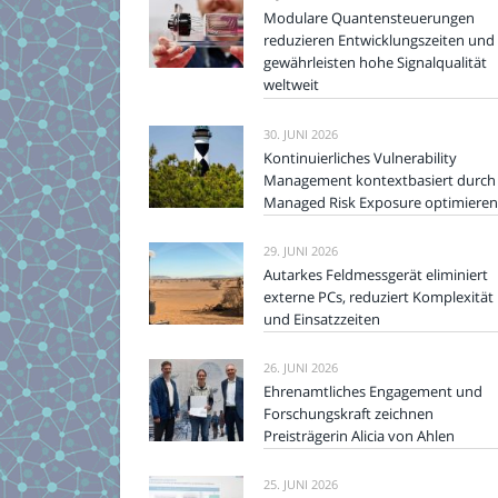
Modulare Quantensteuerungen
reduzieren Entwicklungszeiten und
gewährleisten hohe Signalqualität
weltweit
30. JUNI 2026
Kontinuierliches Vulnerability
Management kontextbasiert durch
Managed Risk Exposure optimieren
29. JUNI 2026
Autarkes Feldmessgerät eliminiert
externe PCs, reduziert Komplexität
und Einsatzzeiten
26. JUNI 2026
Ehrenamtliches Engagement und
Forschungskraft zeichnen
Preisträgerin Alicia von Ahlen
25. JUNI 2026