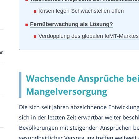
Krisen legen Schwachstellen offen
Fernüberwachung als Lösung?
Verdopplung des globalen IoMT-Marktes
en
Wachsende Ansprüche bei
Mangelversorgung
Die sich seit Jahren abzeichnende Entwicklu
sich in der letzten Zeit erwartbar weiter bes
Bevölkerungen mit steigenden Ansprüchen b
gesundheitlicher Versorgung treffen weltweit