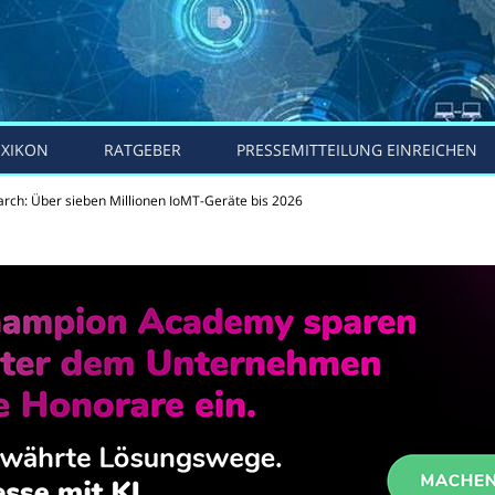
EXIKON
RATGEBER
PRESSEMITTEILUNG EINREICHEN
arch: Über sieben Millionen IoMT-Geräte bis 2026