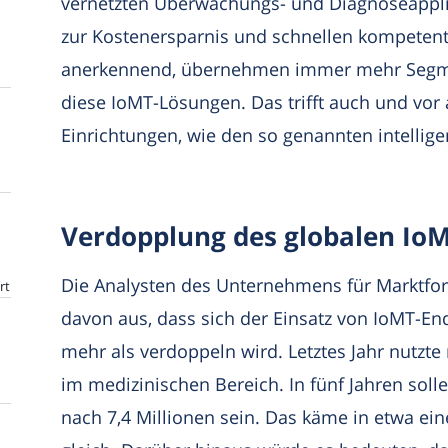
vernetzten Überwachungs- und Diagnoseappl
zur Kostenersparnis und schnellen kompetente
anerkennend, übernehmen immer mehr Segme
diese IoMT-Lösungen. Das trifft auch und vor al
Einrichtungen, wie den so genannten intellig
Verdopplung des globalen Io
Die Analysten des Unternehmens für Marktfo
rt
davon aus, dass sich der Einsatz von IoMT-End
mehr als verdoppeln wird. Letztes Jahr nutzt
im medizinischen Bereich. In fünf Jahren sol
nach 7,4 Millionen sein. Das käme in etwa e