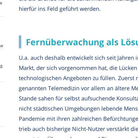
te
hierfür ins Feld geführt werden.
Fernüberwachung als Lös
se
U.a. auch deshalb entwickelt sich seit Jahren
ng
Markt, der sich vorgenommen hat, die Lücke
technologischen Angeboten zu füllen. Zuerst r
genannten Telemedizin vor allem an ältere M
Stande sahen für selbst aufsuchende Konsultat
nicht städtischen Umgebungen lebende Mensch
Pandemie mit ihren zahlreichen Befürchtung
trieb auch bisherige Nicht-Nutzer verstärkt d