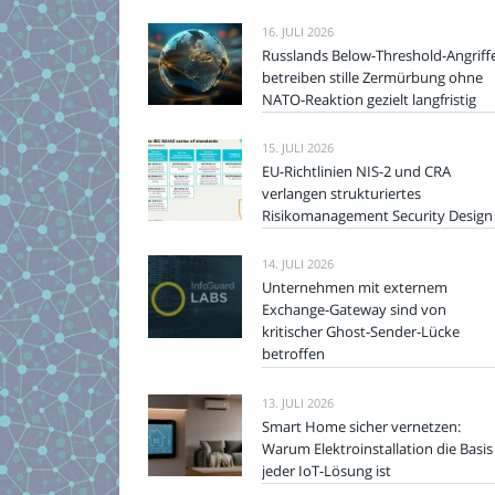
16. JULI 2026
Russlands Below-Threshold-Angriff
betreiben stille Zermürbung ohne
NATO-Reaktion gezielt langfristig
15. JULI 2026
EU-Richtlinien NIS-2 und CRA
verlangen strukturiertes
Risikomanagement Security Design
14. JULI 2026
Unternehmen mit externem
Exchange-Gateway sind von
kritischer Ghost-Sender-Lücke
betroffen
13. JULI 2026
Smart Home sicher vernetzen:
Warum Elektroinstallation die Basis
jeder IoT-Lösung ist