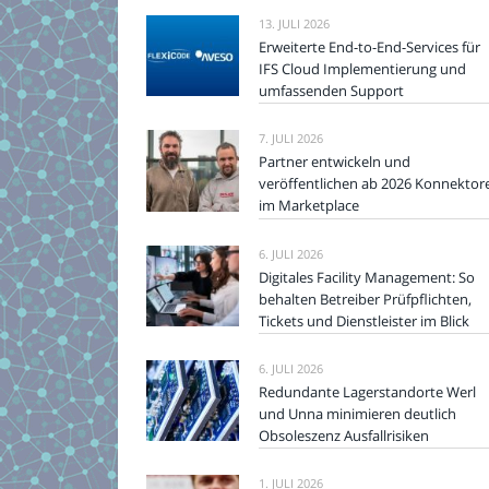
13. JULI 2026
Erweiterte End-to-End-Services für
IFS Cloud Implementierung und
umfassenden Support
7. JULI 2026
Partner entwickeln und
veröffentlichen ab 2026 Konnektor
im Marketplace
6. JULI 2026
Digitales Facility Management: So
behalten Betreiber Prüfpflichten,
Tickets und Dienstleister im Blick
6. JULI 2026
Redundante Lagerstandorte Werl
und Unna minimieren deutlich
Obsoleszenz Ausfallrisiken
1. JULI 2026