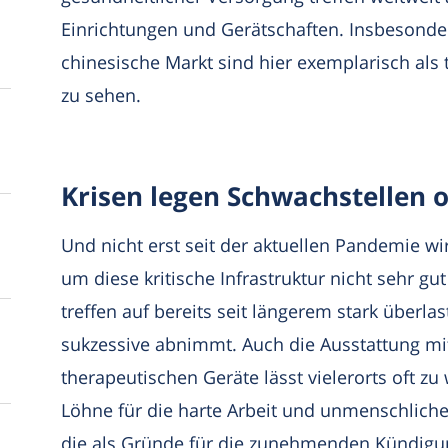
Einrichtungen und Gerätschaften. Insbesonde
chinesische Markt sind hier exemplarisch als 
zu sehen.
Krisen legen Schwachstellen o
Und nicht erst seit der aktuellen Pandemie w
um diese kritische Infrastruktur nicht sehr gu
treffen auf bereits seit längerem stark überlas
sukzessive abnimmt. Auch die Ausstattung mi
therapeutischen Geräte lässt vielerorts oft 
Löhne für die harte Arbeit und unmenschliche 
die als Gründe für die zunehmenden Kündigu