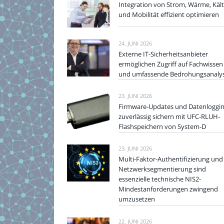
Integration von Strom, Wärme, Käl
und Mobilität effizient optimieren
24. JUNI 2026
Externe IT-Sicherheitsanbieter
ermöglichen Zugriff auf Fachwissen
und umfassende Bedrohungsanaly
23. JUNI 2026
Firmware-Updates und Datenloggi
zuverlässig sichern mit UFC-RLUH-
Flashspeichern von System-D
23. JUNI 2026
Multi-Faktor-Authentifizierung und
Netzwerksegmentierung sind
essenzielle technische NIS2-
Mindestanforderungen zwingend
umzusetzen
22. JUNI 2026