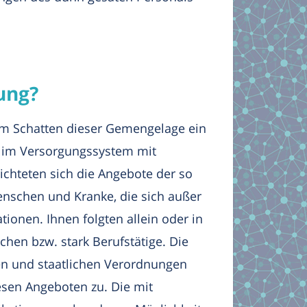
ung?
 im Schatten dieser Gemengelage ein
n im Versorgungssystem mit
ichteten sich die Angebote der so
enschen und Kranke, die sich außer
ionen. Ihnen folgten allein oder in
en bzw. stark Berufstätige. Die
en und staatlichen Verordnungen
iesen Angeboten zu. Die mit