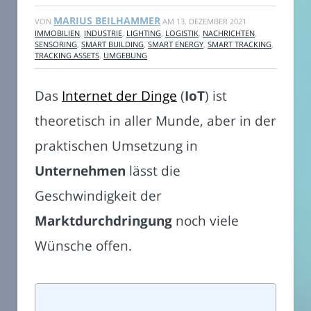
MARIUS BEILHAMMER
VON
AM
13. DEZEMBER 2021
IMMOBILIEN
,
INDUSTRIE
,
LIGHTING
,
LOGISTIK
,
NACHRICHTEN
,
SENSORING
,
SMART BUILDING
,
SMART ENERGY
,
SMART TRACKING
,
TRACKING ASSETS
,
UMGEBUNG
Das
Internet der Dinge
(
IoT
) ist
theoretisch in aller Munde, aber in der
praktischen Umsetzung in
Unternehmen
lässt die
Geschwindigkeit der
Marktdurchdringung
noch viele
Wünsche offen.