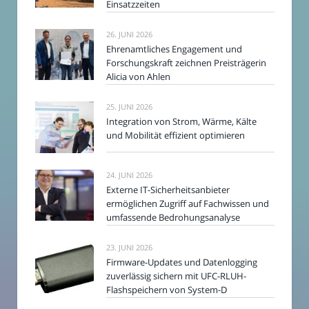
Einsatzzeiten
26. JUNI 2026
Ehrenamtliches Engagement und
Forschungskraft zeichnen Preisträgerin
Alicia von Ahlen
25. JUNI 2026
Integration von Strom, Wärme, Kälte
und Mobilität effizient optimieren
24. JUNI 2026
Externe IT-Sicherheitsanbieter
ermöglichen Zugriff auf Fachwissen und
umfassende Bedrohungsanalyse
23. JUNI 2026
Firmware-Updates und Datenlogging
zuverlässig sichern mit UFC-RLUH-
Flashspeichern von System-D