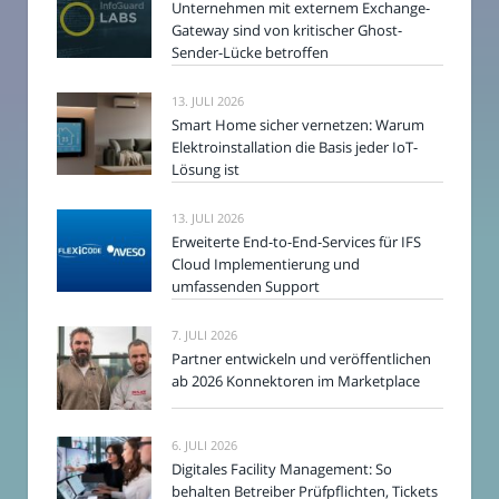
Unternehmen mit externem Exchange-
Gateway sind von kritischer Ghost-
Sender-Lücke betroffen
13. JULI 2026
Smart Home sicher vernetzen: Warum
Elektroinstallation die Basis jeder IoT-
Lösung ist
13. JULI 2026
Erweiterte End-to-End-Services für IFS
Cloud Implementierung und
umfassenden Support
7. JULI 2026
Partner entwickeln und veröffentlichen
ab 2026 Konnektoren im Marketplace
6. JULI 2026
Digitales Facility Management: So
behalten Betreiber Prüfpflichten, Tickets