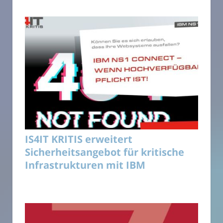
IS4IT KRITIS erweitert
Sicherheitsangebot für kritische
Infrastrukturen mit IBM