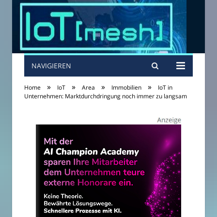
NAVIGIEREN
»
»
»
»
Home
IoT
Area
Immobilien
IoT in
Unternehmen: Marktdurchdringung noch immer zu langsam