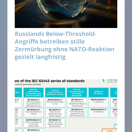
Russlands Below-Threshold-
Angriffe betreiben stille
Zermürbung ohne NATO-Reaktion
gezielt langfristig