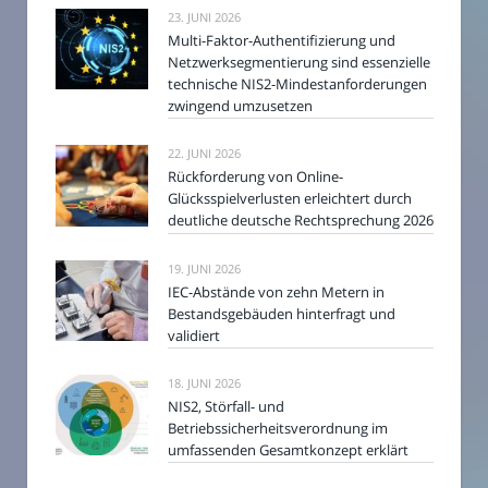
23. JUNI 2026
Multi-Faktor-Authentifizierung und
Netzwerksegmentierung sind essenzielle
technische NIS2-Mindestanforderungen
zwingend umzusetzen
22. JUNI 2026
Rückforderung von Online-
Glücksspielverlusten erleichtert durch
deutliche deutsche Rechtsprechung 2026
19. JUNI 2026
IEC-Abstände von zehn Metern in
Bestandsgebäuden hinterfragt und
validiert
18. JUNI 2026
NIS2, Störfall- und
Betriebssicherheitsverordnung im
umfassenden Gesamtkonzept erklärt