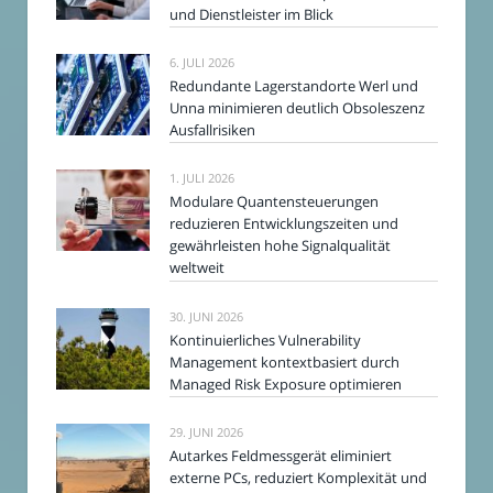
und Dienstleister im Blick
6. JULI 2026
Redundante Lagerstandorte Werl und
Unna minimieren deutlich Obsoleszenz
Ausfallrisiken
1. JULI 2026
Modulare Quantensteuerungen
reduzieren Entwicklungszeiten und
gewährleisten hohe Signalqualität
weltweit
30. JUNI 2026
Kontinuierliches Vulnerability
Management kontextbasiert durch
Managed Risk Exposure optimieren
29. JUNI 2026
Autarkes Feldmessgerät eliminiert
externe PCs, reduziert Komplexität und