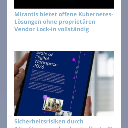
Mirantis bietet offene Kubernetes-
Lösungen ohne proprietären
Vendor Lock-in vollständig
Sicherheitsrisiken durch