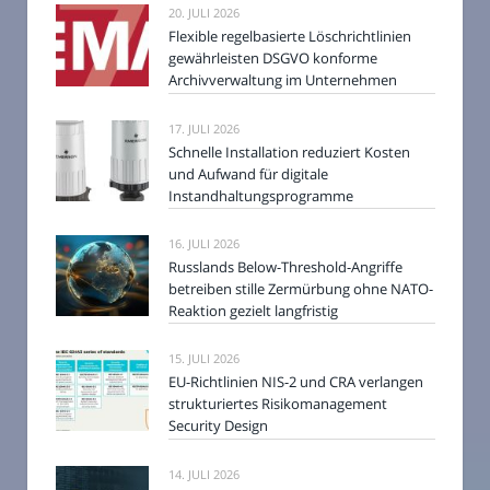
20. JULI 2026
Flexible regelbasierte Löschrichtlinien
gewährleisten DSGVO konforme
Archivverwaltung im Unternehmen
17. JULI 2026
Schnelle Installation reduziert Kosten
und Aufwand für digitale
Instandhaltungsprogramme
16. JULI 2026
Russlands Below-Threshold-Angriffe
betreiben stille Zermürbung ohne NATO-
Reaktion gezielt langfristig
15. JULI 2026
EU-Richtlinien NIS-2 und CRA verlangen
strukturiertes Risikomanagement
Security Design
14. JULI 2026