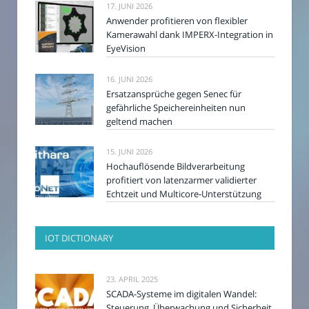
17. JUNI 2026
Anwender profitieren von flexibler
Kamerawahl dank IMPERX-Integration in
EyeVision
16. JUNI 2026
Ersatzansprüche gegen Senec für
gefährliche Speichereinheiten nun
geltend machen
15. JUNI 2026
Hochauflösende Bildverarbeitung
profitiert von latenzarmer validierter
Echtzeit und Multicore-Unterstützung
IOT DICTIONARY
23. APRIL 2025
SCADA-Systeme im digitalen Wandel:
Steuerung, Überwachung und Sicherheit