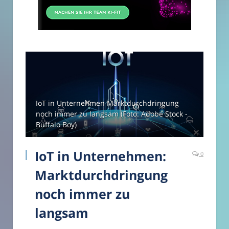
IoT in Unternehmen Marktdurchdringung
noch immer zu langsam (Foto: Adobe Stock -
Buffalo Boy)
IoT in Unternehmen:
0
Marktdurchdringung
noch immer zu
langsam