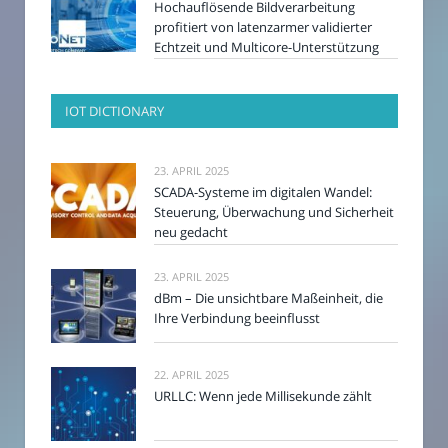
Hochauflösende Bildverarbeitung
profitiert von latenzarmer validierter
Echtzeit und Multicore-Unterstützung
IOT DICTIONARY
23. APRIL 2025
SCADA-Systeme im digitalen Wandel:
Steuerung, Überwachung und Sicherheit
neu gedacht
23. APRIL 2025
dBm – Die unsichtbare Maßeinheit, die
Ihre Verbindung beeinflusst
22. APRIL 2025
URLLC: Wenn jede Millisekunde zählt