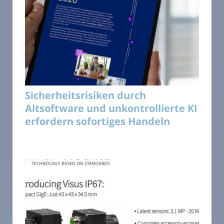
Sicherheitsrisiken durch
Altsoftware und unkontrollierte KI
erfordern sofortiges Handeln