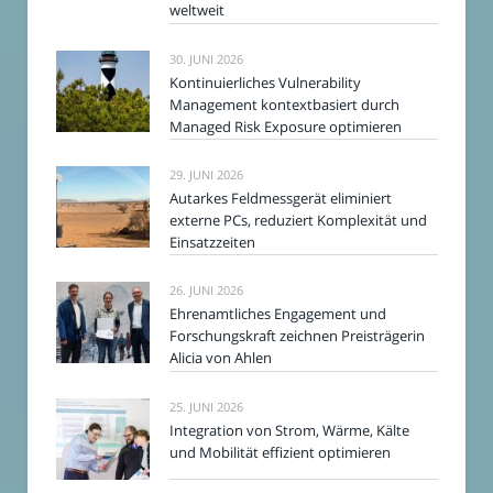
weltweit
30. JUNI 2026
Kontinuierliches Vulnerability
Management kontextbasiert durch
Managed Risk Exposure optimieren
29. JUNI 2026
Autarkes Feldmessgerät eliminiert
externe PCs, reduziert Komplexität und
Einsatzzeiten
26. JUNI 2026
Ehrenamtliches Engagement und
Forschungskraft zeichnen Preisträgerin
Alicia von Ahlen
25. JUNI 2026
Integration von Strom, Wärme, Kälte
und Mobilität effizient optimieren