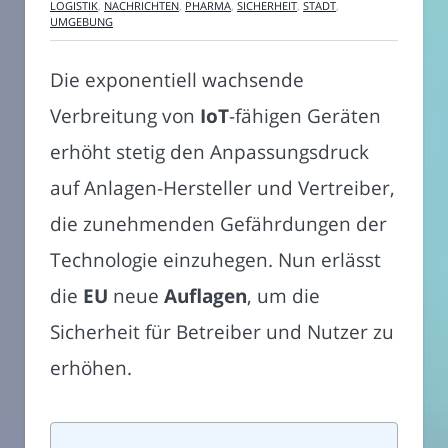
LOGISTIK
,
NACHRICHTEN
,
PHARMA
,
SICHERHEIT
,
STADT
,
UMGEBUNG
Die exponentiell wachsende
Verbreitung von
IoT
-fähigen Geräten
erhöht stetig den Anpassungsdruck
auf Anlagen-Hersteller und Vertreiber,
die zunehmenden Gefährdungen der
Technologie einzuhegen. Nun erlässt
die
EU
neue
Auflagen
, um die
Sicherheit für Betreiber und Nutzer zu
erhöhen.