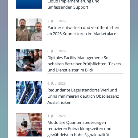
Cloud Implementierung und
umfassenden Support
7. JULI 2026
Partner entwickeln und veröffentlichen
ab 2026 Konnektoren im Marketplace
6. JULI 2026
Digitales Facility Management: So
behalten Betreiber Prüfpflichten, Tickets
und Dienstleister im Blick
6. JULI 2026
Redundante Lagerstandorte Werl und
Unna minimieren deutlich Obsoleszenz
Ausfallrisiken
1. JULI 2026
Modulare Quantensteuerungen
reduzieren Entwicklungszeiten und
gewährleisten hohe Signalqualität