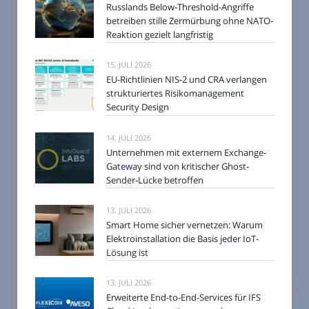
Russlands Below-Threshold-Angriffe
betreiben stille Zermürbung ohne NATO-
Reaktion gezielt langfristig
15. JULI 2026
EU-Richtlinien NIS-2 und CRA verlangen
strukturiertes Risikomanagement
Security Design
14. JULI 2026
Unternehmen mit externem Exchange-
Gateway sind von kritischer Ghost-
Sender-Lücke betroffen
13. JULI 2026
Smart Home sicher vernetzen: Warum
Elektroinstallation die Basis jeder IoT-
Lösung ist
13. JULI 2026
Erweiterte End-to-End-Services für IFS