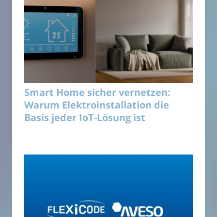
Smart Home sicher vernetzen:
Warum Elektroinstallation die
Basis jeder IoT-Lösung ist