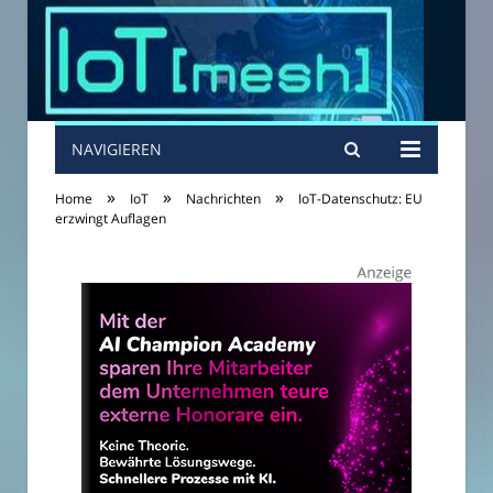
NAVIGIEREN
»
»
»
Home
IoT
Nachrichten
IoT-Datenschutz: EU
erzwingt Auflagen