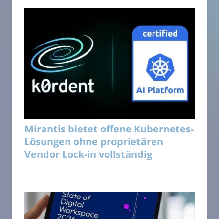
Mirantis bietet offene Kubernetes-
Lösungen ohne proprietären
Vendor Lock-in vollständig