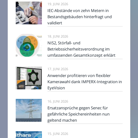
19. JUNI 2026
IEC-Abstände von zehn Metern in
Bestandsgebäuden hinterfragt und
validiert
18. JUNI 2026
NIS2, Störfall- und
Betriebssicherheitsverordnung im
umfassenden Gesamtkonzept erklärt
17. JUNI 2026
Anwender profitieren von flexibler
Kamerawahl dank IMPERX-Integration in
EyeVision
16. JUNI 2026
Ersatzansprüche gegen Senec für
gefährliche Speichereinheiten nun
geltend machen
15. JUNI 2026