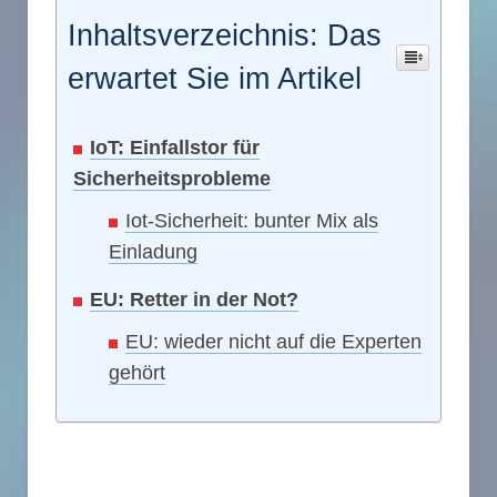
Inhaltsverzeichnis: Das
erwartet Sie im Artikel
IoT: Einfallstor für
Sicherheitsprobleme
Iot-Sicherheit: bunter Mix als
Einladung
EU: Retter in der Not?
EU: wieder nicht auf die Experten
gehört