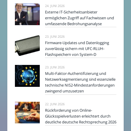
24. JUNI 2026
Externe IT-Sicherheitsanbieter
ermöglichen Zugriff auf Fachwissen und
umfassende Bedrohungsanalyse
23. JUNI 2026
Firmware-Updates und Datenlogging
zuverlässig sichern mit UFC-RLUH-
Flashspeichern von System-D
23. JUNI 2026
Multi-Faktor-Authentifizierung und
Netzwerksegmentierung sind essenzielle
technische NIS2-Mindestanforderungen
zwingend umzusetzen
22. JUNI 2026
Rückforderung von Online-
Glücksspielverlusten erleichtert durch
deutliche deutsche Rechtsprechung 2026