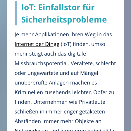
IoT: Einfallstor für
Sicherheitsprobleme
Je mehr Applikationen ihren Weg in das
Internet der Dinge
(IoT) finden, umso
mehr steigt auch das digitale
Missbrauchspotential. Veraltete, schlecht
oder ungewartete und auf Mängel
unüberprüfte Anlagen machen es
Kriminellen zusehends leichter, Opfer zu
finden. Unternehmen wie Privatleute
schließen in immer enger getakteten
Abständen immer mehr Objekte an
Netzwerke an und ignorieren dabei völlig