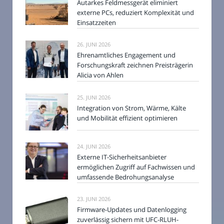
Autarkes Feldmessgerät eliminiert
externe PCs, reduziert Komplexität und
Einsatzzeiten
26. JUNI 2026
Ehrenamtliches Engagement und
Forschungskraft zeichnen Preisträgerin
Alicia von Ahlen
25. JUNI 2026
Integration von Strom, Wärme, Kälte
und Mobilität effizient optimieren
24. JUNI 2026
Externe IT-Sicherheitsanbieter
ermöglichen Zugriff auf Fachwissen und
umfassende Bedrohungsanalyse
23. JUNI 2026
Firmware-Updates und Datenlogging
zuverlässig sichern mit UFC-RLUH-