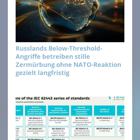
Russlands Below-Threshold-
Angriffe betreiben stille
Zermürbung ohne NATO-Reaktion
gezielt langfristig