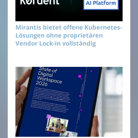
Mirantis bietet offene Kubernetes-
Lösungen ohne proprietären
Vendor Lock-in vollständig