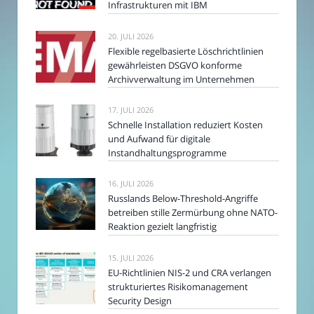
Infrastrukturen mit IBM
20. JULI 2026
Flexible regelbasierte Löschrichtlinien
gewährleisten DSGVO konforme
Archivverwaltung im Unternehmen
17. JULI 2026
Schnelle Installation reduziert Kosten
und Aufwand für digitale
Instandhaltungsprogramme
16. JULI 2026
Russlands Below-Threshold-Angriffe
betreiben stille Zermürbung ohne NATO-
Reaktion gezielt langfristig
15. JULI 2026
EU-Richtlinien NIS-2 und CRA verlangen
strukturiertes Risikomanagement
Security Design