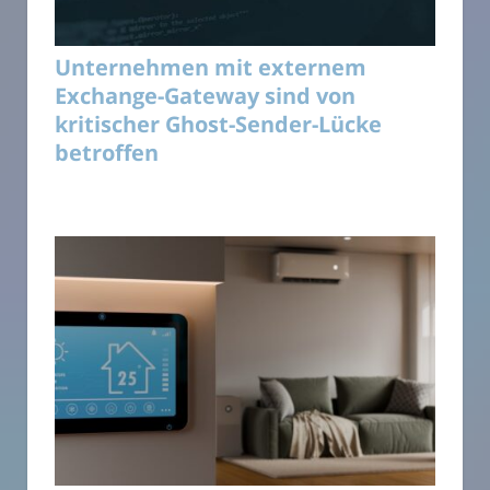
Unternehmen mit externem
Exchange-Gateway sind von
kritischer Ghost-Sender-Lücke
betroffen