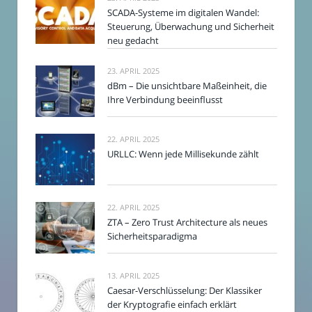
SCADA-Systeme im digitalen Wandel:
Steuerung, Überwachung und Sicherheit
neu gedacht
23. APRIL 2025
dBm – Die unsichtbare Maßeinheit, die
Ihre Verbindung beeinflusst
22. APRIL 2025
URLLC: Wenn jede Millisekunde zählt
22. APRIL 2025
ZTA – Zero Trust Architecture als neues
Sicherheitsparadigma
13. APRIL 2025
Caesar-Verschlüsselung: Der Klassiker
der Kryptografie einfach erklärt