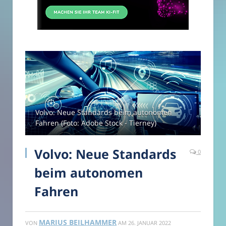
Volvo: Neue Standards beim autonomen
Fahren (Foto: Adobe Stock - Tierney)
Volvo: Neue Standards
0
beim autonomen
Fahren
MARIUS BEILHAMMER
VON
AM
26. JANUAR 2022