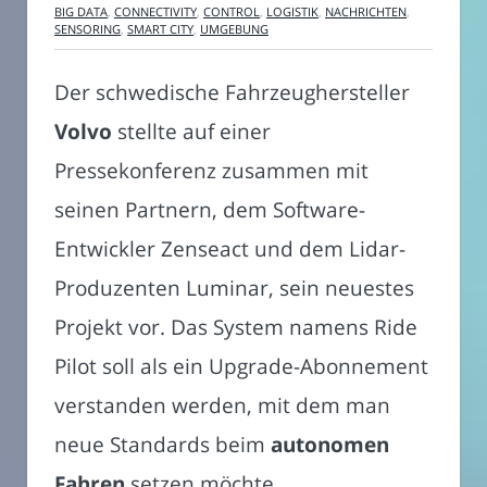
BIG DATA
,
CONNECTIVITY
,
CONTROL
,
LOGISTIK
,
NACHRICHTEN
,
SENSORING
,
SMART CITY
,
UMGEBUNG
Der schwedische Fahrzeughersteller
Volvo
stellte auf einer
Pressekonferenz zusammen mit
seinen Partnern, dem Software-
Entwickler Zenseact und dem Lidar-
Produzenten Luminar, sein neuestes
Projekt vor. Das System namens Ride
Pilot soll als ein Upgrade-Abonnement
verstanden werden, mit dem man
neue Standards beim
autonomen
Fahren
setzen möchte.