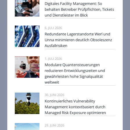
Digitales Facility Management: So
behalten Betreiber Prüfpflichten, Tickets
und Dienstleister im Blick
6. JULI 2026
Redundante Lagerstandorte Werl und
Unna minimieren deutlich Obsoleszenz
Ausfallrisiken
1. JULI 2026
Modulare Quantensteuerungen
reduzieren Entwicklungszeiten und
gewährleisten hohe Signalqualität
weltweit
30. JUNI 2026
Kontinuierliches Vulnerability
Management kontextbasiert durch
Managed Risk Exposure optimieren
29. JUNI 2026