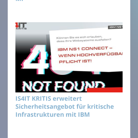
IS4IT KRITIS erweitert
Sicherheitsangebot für kritische
Infrastrukturen mit IBM