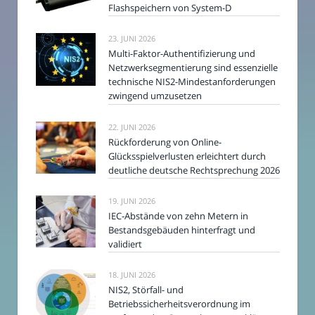
Flashspeichern von System-D
23. JUNI 2026
Multi-Faktor-Authentifizierung und
Netzwerksegmentierung sind essenzielle
technische NIS2-Mindestanforderungen
zwingend umzusetzen
22. JUNI 2026
Rückforderung von Online-
Glücksspielverlusten erleichtert durch
deutliche deutsche Rechtsprechung 2026
19. JUNI 2026
IEC-Abstände von zehn Metern in
Bestandsgebäuden hinterfragt und
validiert
18. JUNI 2026
NIS2, Störfall- und
Betriebssicherheitsverordnung im