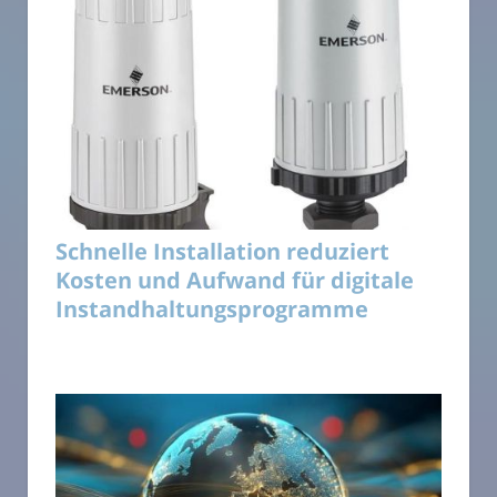
Schnelle Installation reduziert
Kosten und Aufwand für digitale
Instandhaltungsprogramme