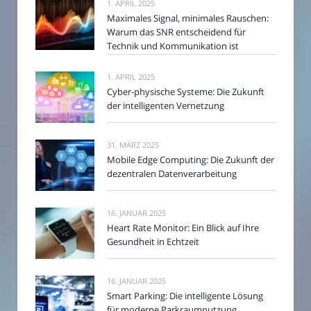
1. APRIL 2025
Maximales Signal, minimales Rauschen:
Warum das SNR entscheidend für
Technik und Kommunikation ist
1. APRIL 2025
Cyber-physische Systeme: Die Zukunft
der intelligenten Vernetzung
31. MÄRZ 2025
Mobile Edge Computing: Die Zukunft der
dezentralen Datenverarbeitung
16. JANUAR 2025
Heart Rate Monitor: Ein Blick auf Ihre
Gesundheit in Echtzeit
16. JANUAR 2025
Smart Parking: Die intelligente Lösung
für moderne Parkraumnutzung