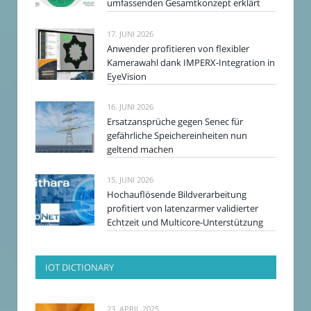
umfassenden Gesamtkonzept erklärt
17. JUNI 2026
Anwender profitieren von flexibler
Kamerawahl dank IMPERX-Integration in
EyeVision
16. JUNI 2026
Ersatzansprüche gegen Senec für
gefährliche Speichereinheiten nun
geltend machen
15. JUNI 2026
Hochauflösende Bildverarbeitung
profitiert von latenzarmer validierter
Echtzeit und Multicore-Unterstützung
IOT DICTIONARY
23. APRIL 2025