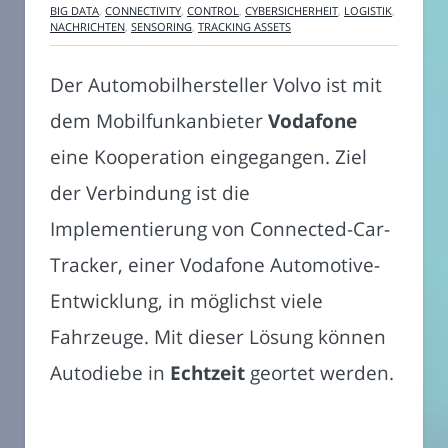
BIG DATA
,
CONNECTIVITY
,
CONTROL
,
CYBERSICHERHEIT
,
LOGISTIK
,
NACHRICHTEN
,
SENSORING
,
TRACKING ASSETS
Der Automobilhersteller Volvo ist mit
dem Mobilfunkanbieter
Vodafone
eine Kooperation eingegangen. Ziel
der Verbindung ist die
Implementierung von Connected-Car-
Tracker, einer Vodafone Automotive-
Entwicklung, in möglichst viele
Fahrzeuge. Mit dieser Lösung können
Autodiebe in
Echtzeit
geortet werden.