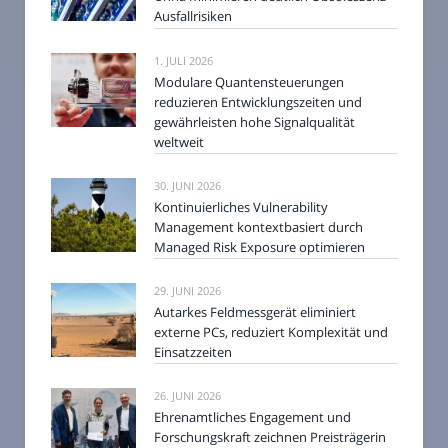
Ausfallrisiken
1. JULI 2026
Modulare Quantensteuerungen
reduzieren Entwicklungszeiten und
gewährleisten hohe Signalqualität
weltweit
30. JUNI 2026
Kontinuierliches Vulnerability
Management kontextbasiert durch
Managed Risk Exposure optimieren
29. JUNI 2026
Autarkes Feldmessgerät eliminiert
externe PCs, reduziert Komplexität und
Einsatzzeiten
26. JUNI 2026
Ehrenamtliches Engagement und
Forschungskraft zeichnen Preisträgerin