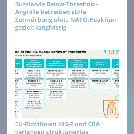
Russlands Below-Threshold-
Angriffe betreiben stille
Zermürbung ohne NATO-Reaktion
gezielt langfristig
EU-Richtlinien NIS-2 und CRA
verlangen strukturiertes