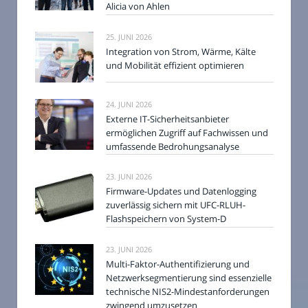
Alicia von Ahlen
25. JUNI 2026
Integration von Strom, Wärme, Kälte
und Mobilität effizient optimieren
24. JUNI 2026
Externe IT-Sicherheitsanbieter
ermöglichen Zugriff auf Fachwissen und
umfassende Bedrohungsanalyse
23. JUNI 2026
Firmware-Updates und Datenlogging
zuverlässig sichern mit UFC-RLUH-
Flashspeichern von System-D
23. JUNI 2026
Multi-Faktor-Authentifizierung und
Netzwerksegmentierung sind essenzielle
technische NIS2-Mindestanforderungen
zwingend umzusetzen