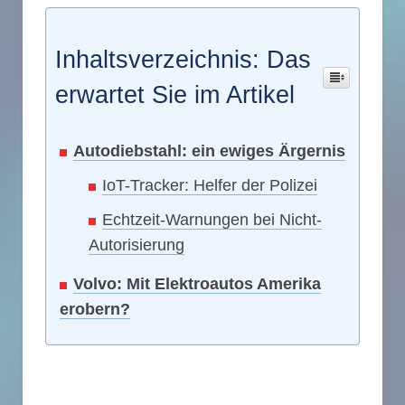
Inhaltsverzeichnis: Das
erwartet Sie im Artikel
Autodiebstahl: ein ewiges Ärgernis
IoT-Tracker: Helfer der Polizei
Echtzeit-Warnungen bei Nicht-
Autorisierung
Volvo: Mit Elektroautos Amerika
erobern?