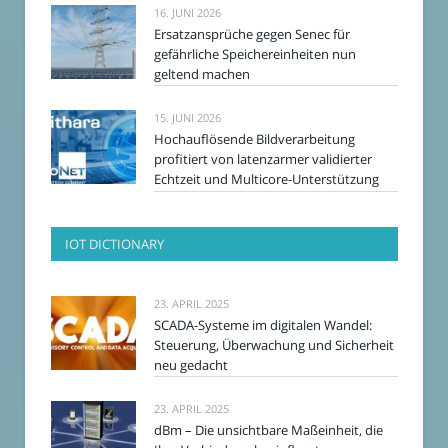
16. JUNI 2026
Ersatzansprüche gegen Senec für
gefährliche Speichereinheiten nun
geltend machen
15. JUNI 2026
Hochauflösende Bildverarbeitung
profitiert von latenzarmer validierter
Echtzeit und Multicore-Unterstützung
IOT DICTIONARY
23. APRIL 2025
SCADA-Systeme im digitalen Wandel:
Steuerung, Überwachung und Sicherheit
neu gedacht
23. APRIL 2025
dBm – Die unsichtbare Maßeinheit, die