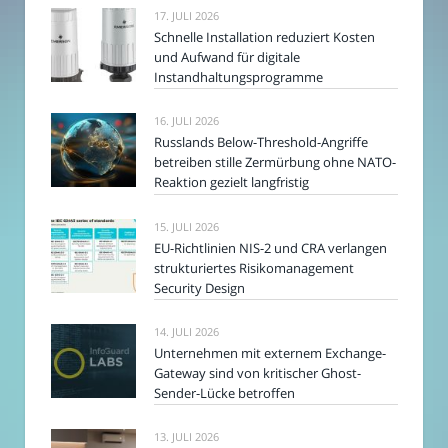
17. JULI 2026
Schnelle Installation reduziert Kosten
und Aufwand für digitale
Instandhaltungsprogramme
16. JULI 2026
Russlands Below-Threshold-Angriffe
betreiben stille Zermürbung ohne NATO-
Reaktion gezielt langfristig
15. JULI 2026
EU-Richtlinien NIS-2 und CRA verlangen
strukturiertes Risikomanagement
Security Design
14. JULI 2026
Unternehmen mit externem Exchange-
Gateway sind von kritischer Ghost-
Sender-Lücke betroffen
13. JULI 2026