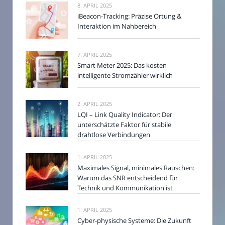
8. APRIL 2025
iBeacon-Tracking: Präzise Ortung &
Interaktion im Nahbereich
7. APRIL 2025
Smart Meter 2025: Das kosten
intelligente Stromzähler wirklich
2. APRIL 2025
LQI – Link Quality Indicator: Der
unterschätzte Faktor für stabile
drahtlose Verbindungen
1. APRIL 2025
Maximales Signal, minimales Rauschen:
Warum das SNR entscheidend für
Technik und Kommunikation ist
1. APRIL 2025
Cyber-physische Systeme: Die Zukunft