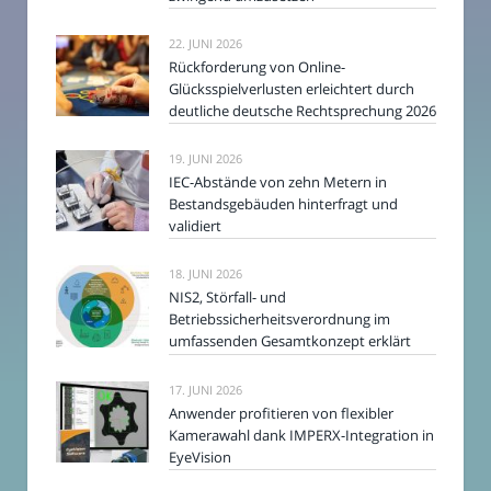
22. JUNI 2026
Rückforderung von Online-
Glücksspielverlusten erleichtert durch
deutliche deutsche Rechtsprechung 2026
19. JUNI 2026
IEC-Abstände von zehn Metern in
Bestandsgebäuden hinterfragt und
validiert
18. JUNI 2026
NIS2, Störfall- und
Betriebssicherheitsverordnung im
umfassenden Gesamtkonzept erklärt
17. JUNI 2026
Anwender profitieren von flexibler
Kamerawahl dank IMPERX-Integration in
EyeVision