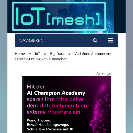
NAVIGIEREN
»
»
»
Home
IoT
Big Data
Vodafone Automotive:
Echtzeit-Ortung von Autodieben