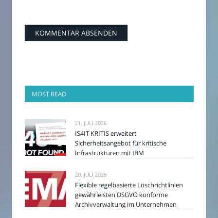
MOST READ
21. JULI 2026
IS4IT KRITIS erweitert
Sicherheitsangebot für kritische
Infrastrukturen mit IBM
20. JULI 2026
Flexible regelbasierte Löschrichtlinien
gewährleisten DSGVO konforme
Archivverwaltung im Unternehmen