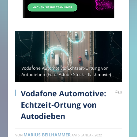
Vodafone Automotive: Echtzeit-Ortung von
Autodieben (Foto: Adobe Stock - flashmovie)
Vodafone Automotive:
0
Echtzeit-Ortung von
Autodieben
MARIUS BEILHAMMER
VON
AM
6. JANUAR 2022