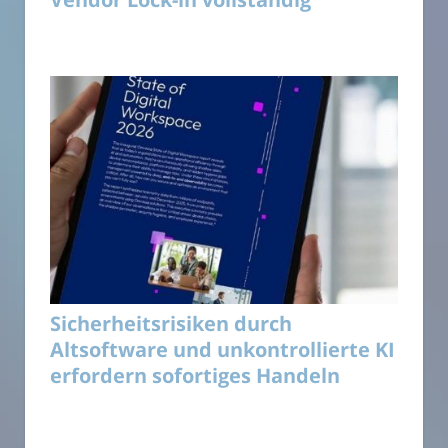
Sicherheitsrisiken durch
Altsoftware und unkontrollierte KI
erfordern sofortiges Handeln