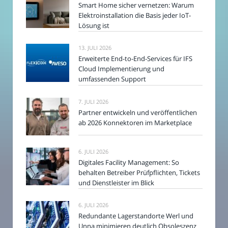
Smart Home sicher vernetzen: Warum
Elektroinstallation die Basis jeder IoT-
Lösung ist
13. JULI 2026
Erweiterte End-to-End-Services für IFS
Cloud Implementierung und
umfassenden Support
7. JULI 2026
Partner entwickeln und veröffentlichen
ab 2026 Konnektoren im Marketplace
6. JULI 2026
Digitales Facility Management: So
behalten Betreiber Prüfpflichten, Tickets
und Dienstleister im Blick
6. JULI 2026
Redundante Lagerstandorte Werl und
Unna minimieren deutlich Obsoleszenz