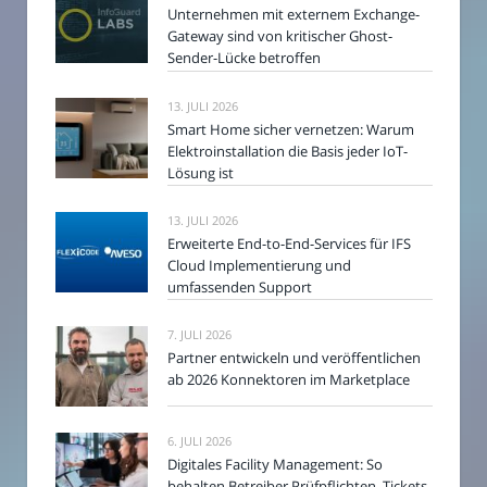
Unternehmen mit externem Exchange-
Gateway sind von kritischer Ghost-
Sender-Lücke betroffen
13. JULI 2026
Smart Home sicher vernetzen: Warum
Elektroinstallation die Basis jeder IoT-
Lösung ist
13. JULI 2026
Erweiterte End-to-End-Services für IFS
Cloud Implementierung und
umfassenden Support
7. JULI 2026
Partner entwickeln und veröffentlichen
ab 2026 Konnektoren im Marketplace
6. JULI 2026
Digitales Facility Management: So
behalten Betreiber Prüfpflichten, Tickets