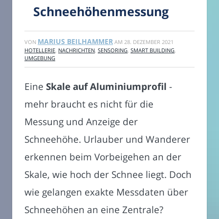
Schneehöhenmessung
MARIUS BEILHAMMER
VON
AM
28. DEZEMBER 2021
HOTELLERIE
,
NACHRICHTEN
,
SENSORING
,
SMART BUILDING
,
UMGEBUNG
Eine
Skale auf Aluminiumprofil
-
mehr braucht es nicht für die
Messung und Anzeige der
Schneehöhe. Urlauber und Wanderer
erkennen beim Vorbeigehen an der
Skale, wie hoch der Schnee liegt. Doch
wie gelangen exakte Messdaten über
Schneehöhen an eine Zentrale?