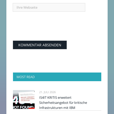
MOST READ
21. JULI 2026
IS4IT KRITIS erweitert
Sicherheitsangebot für kritische
Infrastrukturen mit IBM