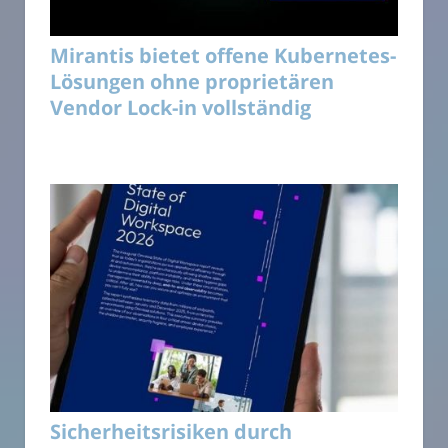
Mirantis bietet offene Kubernetes-
Lösungen ohne proprietären
Vendor Lock-in vollständig
Sicherheitsrisiken durch