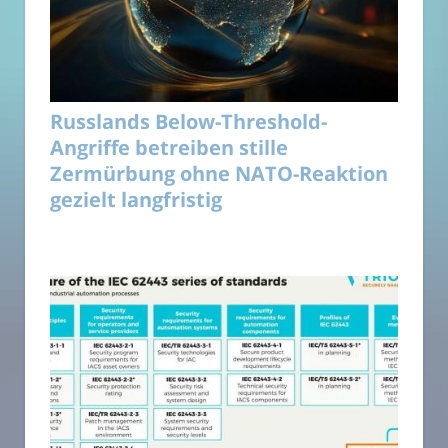
Russlands Below-Threshold-
Angriffe betreiben stille
Zermürbung ohne NATO-Reaktion
gezielt langfristig