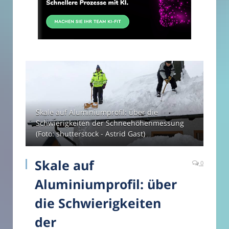
Skale auf Aluminiumprofil: über die
Schwierigkeiten der Schneehöhenmessung
(Foto: shutterstock - Astrid Gast)
Skale auf
0
Aluminiumprofil: über
die Schwierigkeiten
der