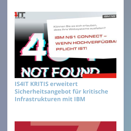
IS4IT KRITIS erweitert
Sicherheitsangebot für kritische
Infrastrukturen mit IBM