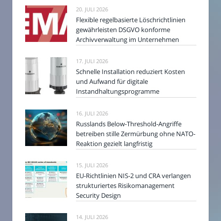
20. JULI 2026
Flexible regelbasierte Löschrichtlinien
gewährleisten DSGVO konforme
Archivverwaltung im Unternehmen
17. JULI 2026
Schnelle Installation reduziert Kosten
und Aufwand für digitale
Instandhaltungsprogramme
16. JULI 2026
Russlands Below-Threshold-Angriffe
betreiben stille Zermürbung ohne NATO-
Reaktion gezielt langfristig
15. JULI 2026
EU-Richtlinien NIS-2 und CRA verlangen
strukturiertes Risikomanagement
Security Design
14. JULI 2026