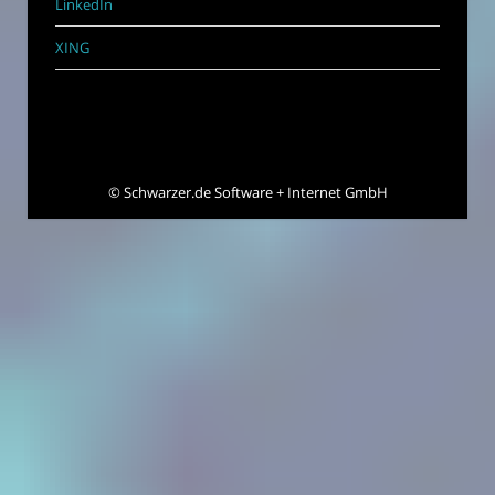
LinkedIn
XING
©
Schwarzer.de Software + Internet GmbH