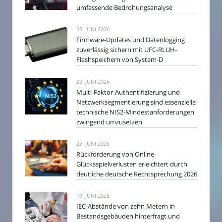
umfassende Bedrohungsanalyse
23. JUNI 2026
Firmware-Updates und Datenlogging
zuverlässig sichern mit UFC-RLUH-
Flashspeichern von System-D
23. JUNI 2026
Multi-Faktor-Authentifizierung und
Netzwerksegmentierung sind essenzielle
technische NIS2-Mindestanforderungen
zwingend umzusetzen
22. JUNI 2026
Rückforderung von Online-
Glücksspielverlusten erleichtert durch
deutliche deutsche Rechtsprechung 2026
19. JUNI 2026
IEC-Abstände von zehn Metern in
Bestandsgebäuden hinterfragt und