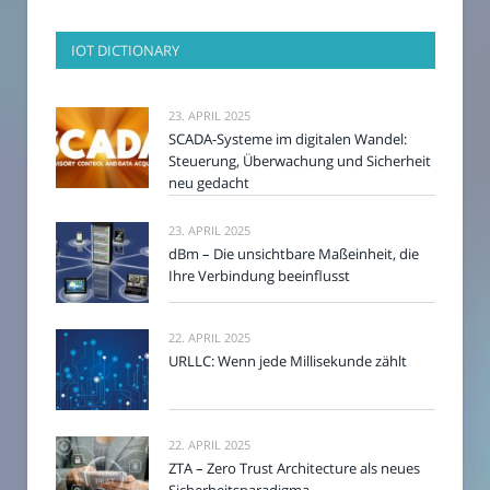
IOT DICTIONARY
23. APRIL 2025
SCADA-Systeme im digitalen Wandel:
Steuerung, Überwachung und Sicherheit
neu gedacht
23. APRIL 2025
dBm – Die unsichtbare Maßeinheit, die
Ihre Verbindung beeinflusst
22. APRIL 2025
URLLC: Wenn jede Millisekunde zählt
22. APRIL 2025
ZTA – Zero Trust Architecture als neues