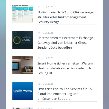
15. JULI 2026
EU-Richtlinien NIS-2 und CRA verlangen
strukturiertes Risikomanagement
Security Design
14. JULI 2026
Unternehmen mit externem Exchange-
Gateway sind von kritischer Ghost-
Sender-Lücke betroffen
13. JULI 2026
Smart Home sicher vernetzen: Warum
Elektroinstallation die Basis jeder IoT-
Lösung ist
13. JULI 2026
Erweiterte End-to-End-Services für IFS
Cloud Implementierung und
umfassenden Support