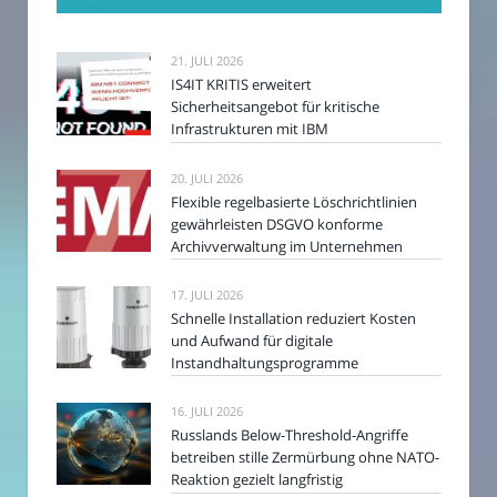
21. JULI 2026
IS4IT KRITIS erweitert
Sicherheitsangebot für kritische
Infrastrukturen mit IBM
20. JULI 2026
Flexible regelbasierte Löschrichtlinien
gewährleisten DSGVO konforme
Archivverwaltung im Unternehmen
17. JULI 2026
Schnelle Installation reduziert Kosten
und Aufwand für digitale
Instandhaltungsprogramme
16. JULI 2026
Russlands Below-Threshold-Angriffe
betreiben stille Zermürbung ohne NATO-
Reaktion gezielt langfristig