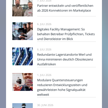
7. JULI 2026
Partner entwickeln und veröffentlichen
ab 2026 Konnektoren im Marketplace
6. JULI 2026
Digitales Facility Management: So
behalten Betreiber Prüfpflichten, Tickets
und Dienstleister im Blick
6. JULI 2026
Redundante Lagerstandorte Werl und
Unna minimieren deutlich Obsoleszenz
Ausfallrisiken
1. JULI 2026
Modulare Quantensteuerungen
reduzieren Entwicklungszeiten und
gewährleisten hohe Signalqualität
weltweit
30. JUNI 2026