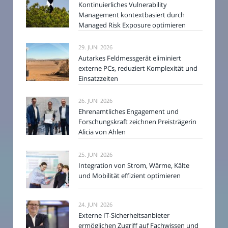
Kontinuierliches Vulnerability
Management kontextbasiert durch
Managed Risk Exposure optimieren
29. JUNI 2026
Autarkes Feldmessgerät eliminiert
externe PCs, reduziert Komplexität und
Einsatzzeiten
26. JUNI 2026
Ehrenamtliches Engagement und
Forschungskraft zeichnen Preisträgerin
Alicia von Ahlen
25. JUNI 2026
Integration von Strom, Wärme, Kälte
und Mobilität effizient optimieren
24. JUNI 2026
Externe IT-Sicherheitsanbieter
ermöglichen Zugriff auf Fachwissen und