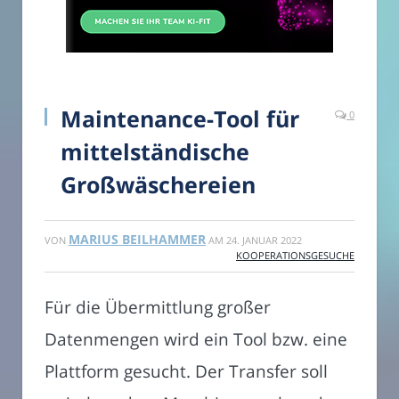
Maintenance-Tool für
0
mittelständische
Großwäschereien
MARIUS BEILHAMMER
VON
AM
24. JANUAR 2022
KOOPERATIONSGESUCHE
Für die Übermittlung großer
Datenmengen wird ein Tool bzw. eine
Plattform gesucht. Der Transfer soll