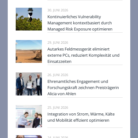
30. JUNI 2026
Kontinuierliches Vulnerability
Management kontextbasiert durch
Managed Risk Exposure optimieren
29. JUNI 2026
Autarkes Feldmessgerät eliminiert
externe PCs, reduziert Komplexität und
Einsatzzeiten
26. JUNI 2026
Ehrenamtliches Engagement und
Forschungskraft zeichnen Preisträgerin
Alicia von Ahlen
25. JUNI 2026
Integration von Strom, Wärme, Kälte
und Mobilität effizient optimieren
24. JUNI 2026