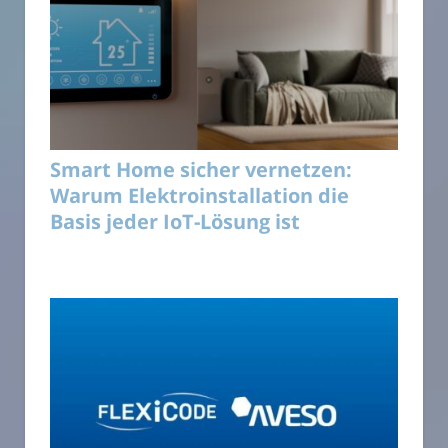
Smart Home sicher vernetzen:
Warum Elektroinstallation die
Basis jeder IoT-Lösung ist