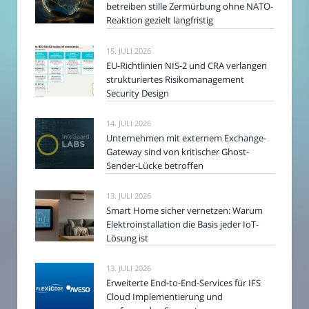
betreiben stille Zermürbung ohne NATO-
Reaktion gezielt langfristig
15. JULI 2026
EU-Richtlinien NIS-2 und CRA verlangen
strukturiertes Risikomanagement
Security Design
14. JULI 2026
Unternehmen mit externem Exchange-
Gateway sind von kritischer Ghost-
Sender-Lücke betroffen
13. JULI 2026
Smart Home sicher vernetzen: Warum
Elektroinstallation die Basis jeder IoT-
Lösung ist
13. JULI 2026
Erweiterte End-to-End-Services für IFS
Cloud Implementierung und