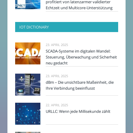
profitiert von latenzarmer validierter
Echtzeit und Multicore-Unterstützung
IOT DICTIONARY
23. APRIL 2025
SCADA-Systeme im digitalen Wandel:
Steuerung, Überwachung und Sicherheit
neu gedacht
23. APRIL 2025
dBm – Die unsichtbare Maßeinheit, die
Ihre Verbindung beeinflusst
22. APRIL 2025
URLLC: Wenn jede Millisekunde zählt