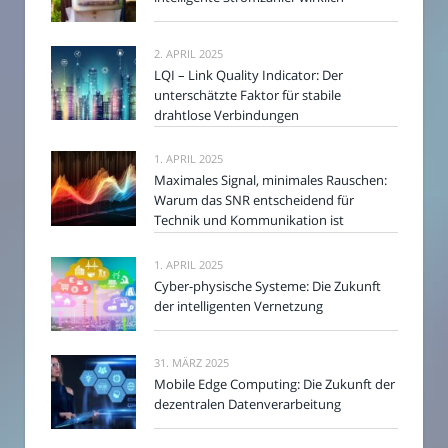
2. APRIL 2025
LQI – Link Quality Indicator: Der
unterschätzte Faktor für stabile
drahtlose Verbindungen
1. APRIL 2025
Maximales Signal, minimales Rauschen:
Warum das SNR entscheidend für
Technik und Kommunikation ist
1. APRIL 2025
Cyber-physische Systeme: Die Zukunft
der intelligenten Vernetzung
31. MÄRZ 2025
Mobile Edge Computing: Die Zukunft der
dezentralen Datenverarbeitung