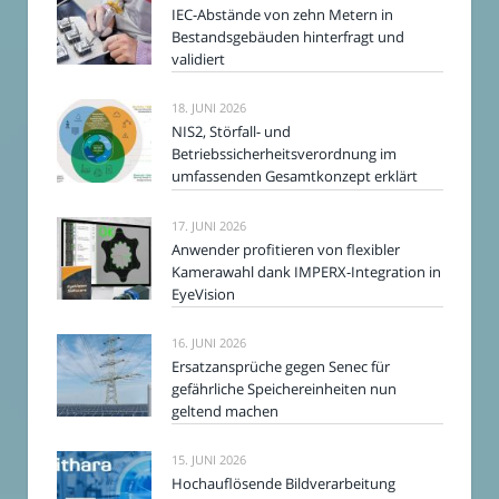
IEC-Abstände von zehn Metern in
Bestandsgebäuden hinterfragt und
validiert
18. JUNI 2026
NIS2, Störfall- und
Betriebssicherheitsverordnung im
umfassenden Gesamtkonzept erklärt
17. JUNI 2026
Anwender profitieren von flexibler
Kamerawahl dank IMPERX-Integration in
EyeVision
16. JUNI 2026
Ersatzansprüche gegen Senec für
gefährliche Speichereinheiten nun
geltend machen
15. JUNI 2026
Hochauflösende Bildverarbeitung