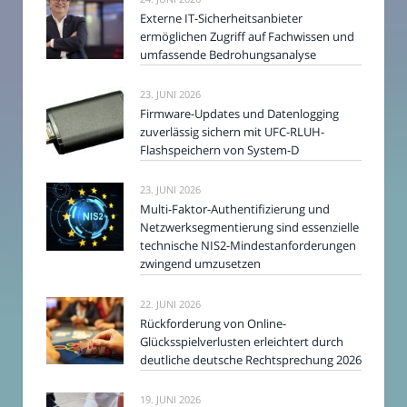
Externe IT-Sicherheitsanbieter
ermöglichen Zugriff auf Fachwissen und
umfassende Bedrohungsanalyse
23. JUNI 2026
Firmware-Updates und Datenlogging
zuverlässig sichern mit UFC-RLUH-
Flashspeichern von System-D
23. JUNI 2026
Multi-Faktor-Authentifizierung und
Netzwerksegmentierung sind essenzielle
technische NIS2-Mindestanforderungen
zwingend umzusetzen
22. JUNI 2026
Rückforderung von Online-
Glücksspielverlusten erleichtert durch
deutliche deutsche Rechtsprechung 2026
19. JUNI 2026