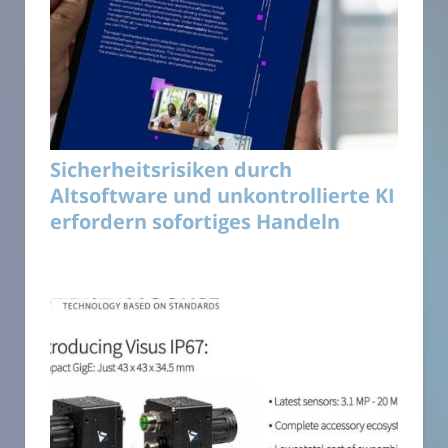
Sicherheitsrisiken durch
Altsoftware und unkontrollierte KI
erfordern sofortiges Handeln