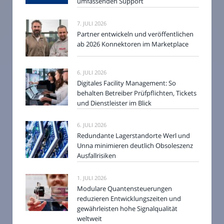
umfassenden Support
7. JULI 2026
Partner entwickeln und veröffentlichen
ab 2026 Konnektoren im Marketplace
6. JULI 2026
Digitales Facility Management: So
behalten Betreiber Prüfpflichten, Tickets
und Dienstleister im Blick
6. JULI 2026
Redundante Lagerstandorte Werl und
Unna minimieren deutlich Obsoleszenz
Ausfallrisiken
1. JULI 2026
Modulare Quantensteuerungen
reduzieren Entwicklungszeiten und
gewährleisten hohe Signalqualität
weltweit