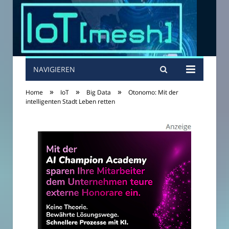
NAVIGIEREN
»
»
»
Home
IoT
Big Data
Otonomo: Mit der
intelligenten Stadt Leben retten