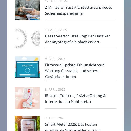
22. APRIL 2025
ZTA – Zero Trust Architecture als neues
Sicherheitsparadigma
13. APRIL 2025
Caesar-Verschlüsselung: Der Klassiker
der Kryptografie einfach erklärt
9. APRIL 2025
Firmware-Update: Die unsichtbare
Wartung für stabile und sichere
Gerätefunktionen
8. APRIL 2025
iBeacon-Tracking: Präzise Ortung &
Interaktion im Nahbereich
7. APRIL 2025
Smart Meter 2025: Das kosten
intelligente Stromzähler wirklich