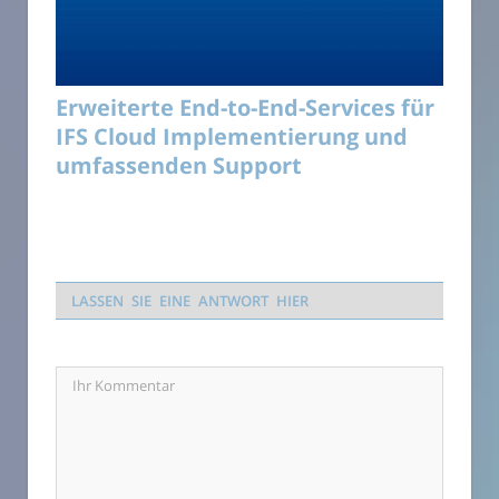
Erweiterte End-to-End-Services für
IFS Cloud Implementierung und
umfassenden Support
LASSEN SIE EINE ANTWORT HIER