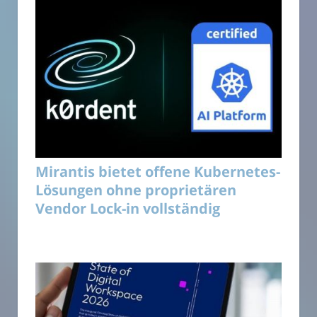
Mirantis bietet offene Kubernetes-
Lösungen ohne proprietären
Vendor Lock-in vollständig