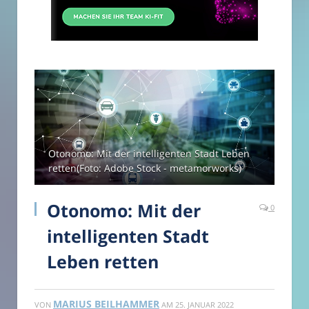
Otonomo: Mit der intelligenten Stadt Leben
retten(Foto: Adobe Stock - metamorworks)
Otonomo: Mit der
0
intelligenten Stadt
Leben retten
MARIUS BEILHAMMER
VON
AM
25. JANUAR 2022