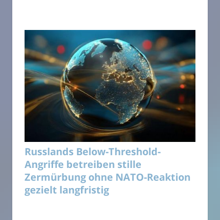
Russlands Below-Threshold-
Angriffe betreiben stille
Zermürbung ohne NATO-Reaktion
gezielt langfristig