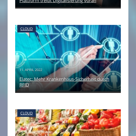
Plattform treibt Digitalisierung voran
CLOUD
11. APRIL 2022
Elatec: Mehr Krankenhaus-Sicherheit durch
RFID
CLOUD