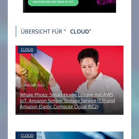
ÜBERSICHT FÜR "
CLOUD
"
CLOUD
9. JANUAR 2023
Whale Photo: Smart Home Lösung mit AWS
IoT, Amazon Simple Storage Service (S3) und
Amazon Elastic Compute Cloud (EC2)
CLOUD