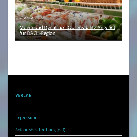
4. JANUAR 2022
Moviri und Dynatrace: Observability-Angebot
für DACH-Region
VERLAG
Impressum
Anfahrtsbeschreibung (pdf)