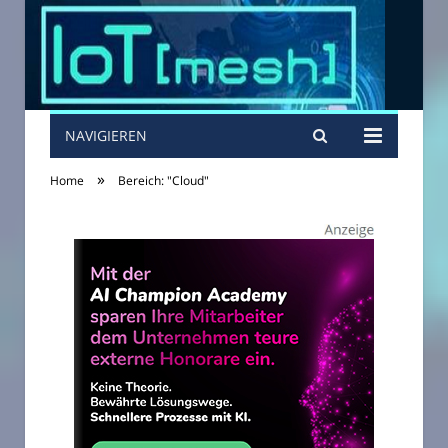
NAVIGIEREN
»
Home
Bereich: "Cloud"