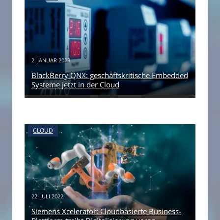
2. JANUAR 2023
BlackBerry QNX: geschäftskritische Embedded
Systeme jetzt in der Cloud
CLOUD
22. JULI 2022
Siemens Xcelerator: Cloudbasierte Business-