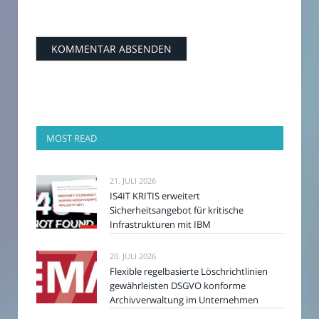
MOST READ
21. JULI 2026
IS4IT KRITIS erweitert
Sicherheitsangebot für kritische
Infrastrukturen mit IBM
20. JULI 2026
Flexible regelbasierte Löschrichtlinien
gewährleisten DSGVO konforme
Archivverwaltung im Unternehmen