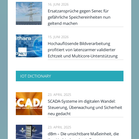
16. JUNI 2026
Ersatzansprüche gegen Senec für
gefährliche Speichereinheiten nun
geltend machen
15. JUNI 2026
Hochauflösende Bildverarbeitung
profitiert von latenzarmer validierter
Echtzeit und Multicore-Unterstützung
IOT DICTIONARY
23. APRIL 2025
SCADA-Systeme im digitalen Wandel:
Steuerung, Überwachung und Sicherheit
neu gedacht
23. APRIL 2025
dBm – Die unsichtbare Maßeinheit, die