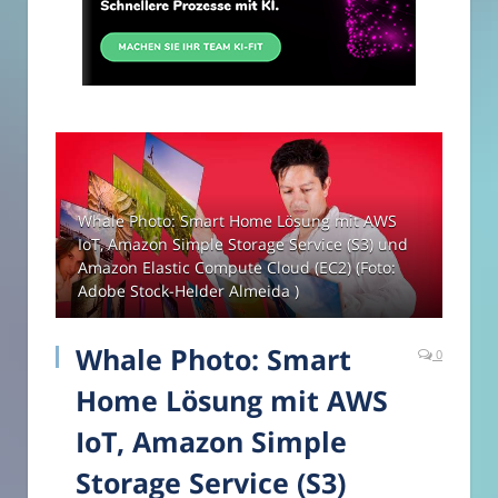
Whale Photo: Smart Home Lösung mit AWS
IoT, Amazon Simple Storage Service (S3) und
Amazon Elastic Compute Cloud (EC2) (Foto:
Adobe Stock-Helder Almeida )
Whale Photo: Smart
0
Home Lösung mit AWS
IoT, Amazon Simple
Storage Service (S3)