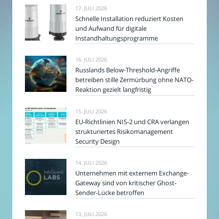
17. JULI 2026
Schnelle Installation reduziert Kosten
und Aufwand für digitale
Instandhaltungsprogramme
16. JULI 2026
Russlands Below-Threshold-Angriffe
betreiben stille Zermürbung ohne NATO-
Reaktion gezielt langfristig
15. JULI 2026
EU-Richtlinien NIS-2 und CRA verlangen
strukturiertes Risikomanagement
Security Design
14. JULI 2026
Unternehmen mit externem Exchange-
Gateway sind von kritischer Ghost-
Sender-Lücke betroffen
13. JULI 2026