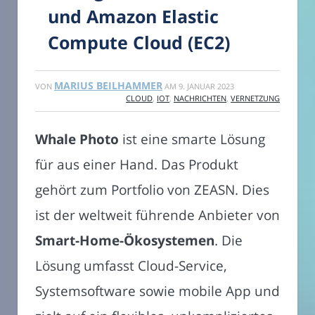
und Amazon Elastic
Compute Cloud (EC2)
MARIUS BEILHAMMER
VON
AM
9. JANUAR 2023
CLOUD
,
IOT
,
NACHRICHTEN
,
VERNETZUNG
Whale Photo
ist eine smarte Lösung
für aus einer Hand. Das Produkt
gehört zum Portfolio von ZEASN. Dies
ist der weltweit führende Anbieter von
Smart-Home-Ökosystemen
. Die
Lösung umfasst Cloud-Service,
Systemsoftware sowie mobile App und