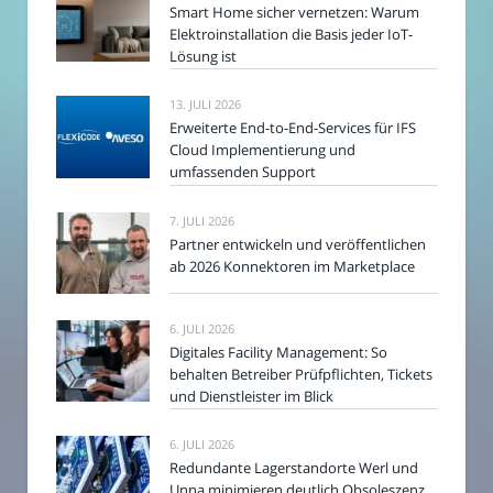
Smart Home sicher vernetzen: Warum
Elektroinstallation die Basis jeder IoT-
Lösung ist
13. JULI 2026
Erweiterte End-to-End-Services für IFS
Cloud Implementierung und
umfassenden Support
7. JULI 2026
Partner entwickeln und veröffentlichen
ab 2026 Konnektoren im Marketplace
6. JULI 2026
Digitales Facility Management: So
behalten Betreiber Prüfpflichten, Tickets
und Dienstleister im Blick
6. JULI 2026
Redundante Lagerstandorte Werl und
Unna minimieren deutlich Obsoleszenz