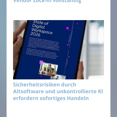
Vendor Lock-in vollständig
Sicherheitsrisiken durch
Altsoftware und unkontrollierte KI
erfordern sofortiges Handeln