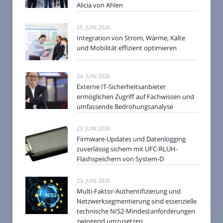
Alicia von Ahlen
25. JUNI 2026
Integration von Strom, Wärme, Kälte
und Mobilität effizient optimieren
24. JUNI 2026
Externe IT-Sicherheitsanbieter
ermöglichen Zugriff auf Fachwissen und
umfassende Bedrohungsanalyse
23. JUNI 2026
Firmware-Updates und Datenlogging
zuverlässig sichern mit UFC-RLUH-
Flashspeichern von System-D
23. JUNI 2026
Multi-Faktor-Authentifizierung und
Netzwerksegmentierung sind essenzielle
technische NIS2-Mindestanforderungen
zwingend umzusetzen