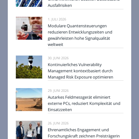
Ausfallrisiken
1. JULI 2026
Modulare Quantensteuerungen
reduzieren Entwicklungszeiten und
gewährleisten hohe Signalqualität
weltweit
30. JUNI 2026
Kontinuierliches Vulnerability
Management kontextbasiert durch
Managed Risk Exposure optimieren
29. JUNI 2026
Autarkes Feldmessgerät eliminiert
externe PCs, reduziert Komplexität und
Einsatzzeiten
26. JUNI 2026
Ehrenamtliches Engagement und
Forschungskraft zeichnen Preisträgerin