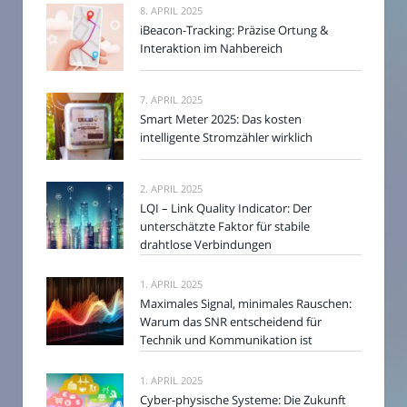
8. APRIL 2025
iBeacon-Tracking: Präzise Ortung &
Interaktion im Nahbereich
7. APRIL 2025
Smart Meter 2025: Das kosten
intelligente Stromzähler wirklich
2. APRIL 2025
LQI – Link Quality Indicator: Der
unterschätzte Faktor für stabile
drahtlose Verbindungen
1. APRIL 2025
Maximales Signal, minimales Rauschen:
Warum das SNR entscheidend für
Technik und Kommunikation ist
1. APRIL 2025
Cyber-physische Systeme: Die Zukunft