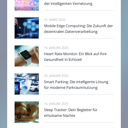
der intelligenten Vernetzung
31. MÄRZ 2025
Mobile Edge Computing: Die Zukunft der
dezentralen Datenverarbeitung
16. JANUAR 2025
Heart Rate Monitor: Ein Blick auf Ihre
Gesundheit in Echtzeit
16. JANUAR 2025
Smart Parking: Die intelligente Lösung
für moderne Parkraumnutzung
16. JANUAR 2025
Sleep Tracker: Dein Begleiter für
erholsame Nächte