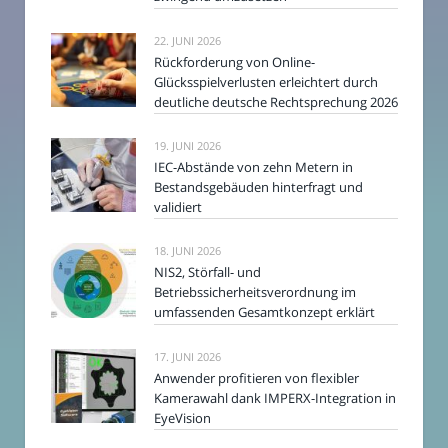
22. JUNI 2026
Rückforderung von Online-
Glücksspielverlusten erleichtert durch
deutliche deutsche Rechtsprechung 2026
19. JUNI 2026
IEC-Abstände von zehn Metern in
Bestandsgebäuden hinterfragt und
validiert
18. JUNI 2026
NIS2, Störfall- und
Betriebssicherheitsverordnung im
umfassenden Gesamtkonzept erklärt
17. JUNI 2026
Anwender profitieren von flexibler
Kamerawahl dank IMPERX-Integration in
EyeVision