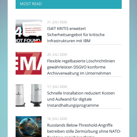
MOST READ
21. JULI 2026
IS4IT KRITIS erweitert
Sicherheitsangebot für kritische
Infrastrukturen mit IBM
20. JULI 2026
Flexible regelbasierte Löschrichtlinien
gewährleisten DSGVO konforme
Archivverwaltung im Unternehmen
17. JULI 2026
Schnelle Installation reduziert Kosten
und Aufwand für digitale
Instandhaltungsprogramme
16. JULI 2026
Russlands Below-Threshold-Angriffe
betreiben stille Zermürbung ohne NATO-