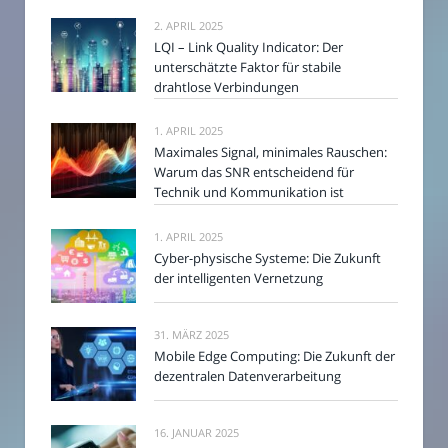
2. APRIL 2025
LQI – Link Quality Indicator: Der
unterschätzte Faktor für stabile
drahtlose Verbindungen
1. APRIL 2025
Maximales Signal, minimales Rauschen:
Warum das SNR entscheidend für
Technik und Kommunikation ist
1. APRIL 2025
Cyber-physische Systeme: Die Zukunft
der intelligenten Vernetzung
31. MÄRZ 2025
Mobile Edge Computing: Die Zukunft der
dezentralen Datenverarbeitung
16. JANUAR 2025