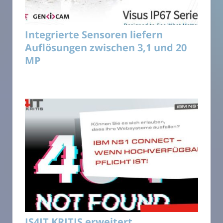
Integrierte Sensoren liefern
Auflösungen zwischen 3,1 und 20
MP
IS4IT KRITIS erweitert