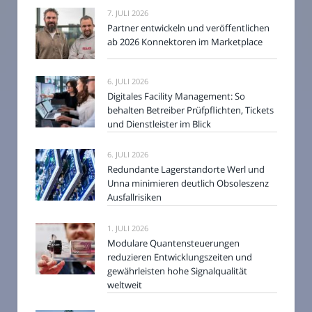
7. JULI 2026
Partner entwickeln und veröffentlichen
ab 2026 Konnektoren im Marketplace
6. JULI 2026
Digitales Facility Management: So
behalten Betreiber Prüfpflichten, Tickets
und Dienstleister im Blick
6. JULI 2026
Redundante Lagerstandorte Werl und
Unna minimieren deutlich Obsoleszenz
Ausfallrisiken
1. JULI 2026
Modulare Quantensteuerungen
reduzieren Entwicklungszeiten und
gewährleisten hohe Signalqualität
weltweit