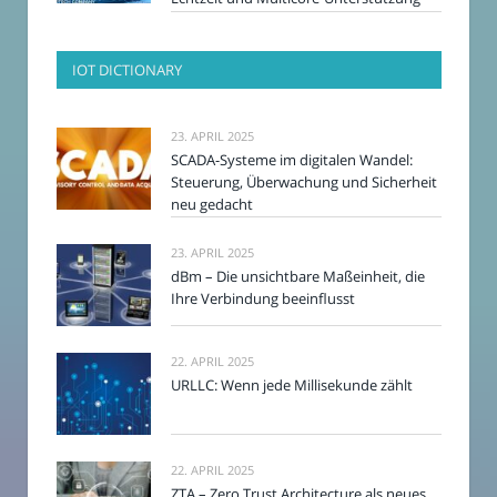
IOT DICTIONARY
23. APRIL 2025
SCADA-Systeme im digitalen Wandel:
Steuerung, Überwachung und Sicherheit
neu gedacht
23. APRIL 2025
dBm – Die unsichtbare Maßeinheit, die
Ihre Verbindung beeinflusst
22. APRIL 2025
URLLC: Wenn jede Millisekunde zählt
22. APRIL 2025
ZTA – Zero Trust Architecture als neues