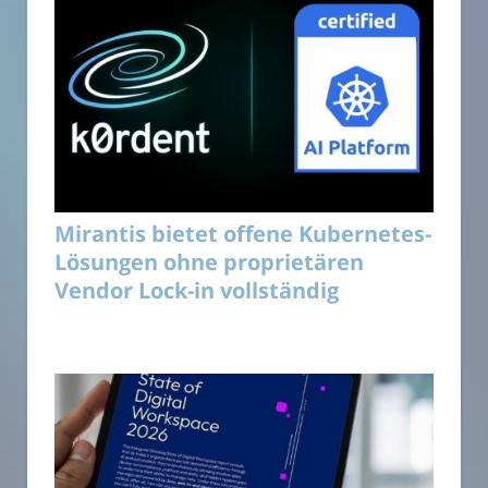
Mirantis bietet offene Kubernetes-
Lösungen ohne proprietären
Vendor Lock-in vollständig