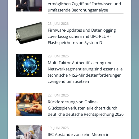
ermöglichen Zugriff auf Fachwissen und
umfassende Bedrohungsanalyse
23. JUNI 2026
Firmware-Updates und Datenlogging
zuverlässig sichern mit UFC-RLUH-
Flashspeichern von System-D
23. JUNI 2026
Multi-Faktor-Authentifizierung und
Netzwerksegmentierung sind essenzielle
technische NIS2-Mindestanforderungen
zwingend umzusetzen
22. JUNI 2026
Rückforderung von Online-
Glücksspielverlusten erleichtert durch
deutliche deutsche Rechtsprechung 2026
19. JUNI 2026
IEC-Abstände von zehn Metern in