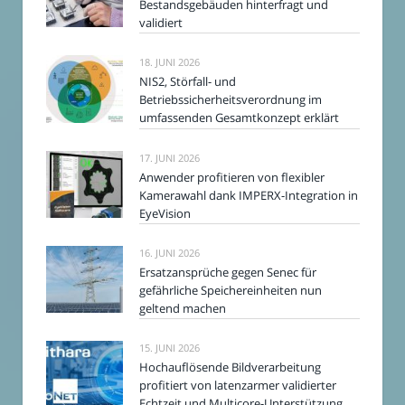
Bestandsgebäuden hinterfragt und
validiert
18. JUNI 2026
NIS2, Störfall- und
Betriebssicherheitsverordnung im
umfassenden Gesamtkonzept erklärt
17. JUNI 2026
Anwender profitieren von flexibler
Kamerawahl dank IMPERX-Integration in
EyeVision
16. JUNI 2026
Ersatzansprüche gegen Senec für
gefährliche Speichereinheiten nun
geltend machen
15. JUNI 2026
Hochauflösende Bildverarbeitung
profitiert von latenzarmer validierter
Echtzeit und Multicore-Unterstützung