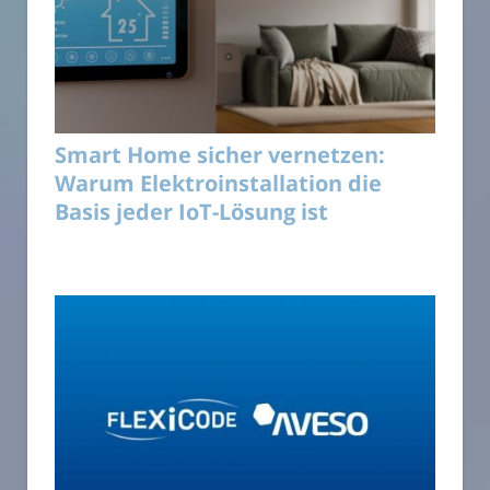
Smart Home sicher vernetzen:
Warum Elektroinstallation die
Basis jeder IoT-Lösung ist