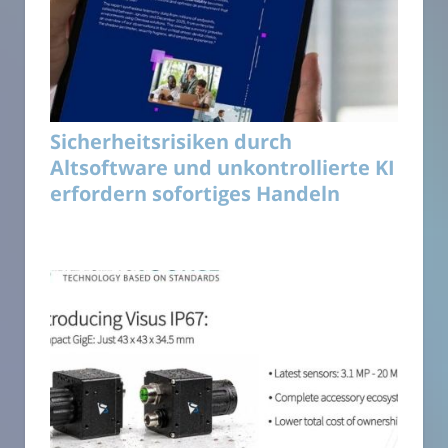
Sicherheitsrisiken durch
Altsoftware und unkontrollierte KI
erfordern sofortiges Handeln