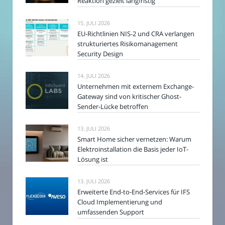
Reaktion gezielt langfristig
15. JULI 2026
EU-Richtlinien NIS-2 und CRA verlangen
strukturiertes Risikomanagement
Security Design
14. JULI 2026
Unternehmen mit externem Exchange-
Gateway sind von kritischer Ghost-
Sender-Lücke betroffen
13. JULI 2026
Smart Home sicher vernetzen: Warum
Elektroinstallation die Basis jeder IoT-
Lösung ist
13. JULI 2026
Erweiterte End-to-End-Services für IFS
Cloud Implementierung und
umfassenden Support