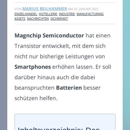
MARIUS BEILHAMMER
VON
AM
24. JANUAR 2022
EINZELHANDEL
,
HOTELLERIE
,
INDUSTRIE
,
MANUFACTURING
ASSETS
,
NACHRICHTEN
,
SICHERHEIT
Magnchip Semiconductor
hat einen
Transistor entwickelt, mit dem sich
nicht nur bisherige Leistungen von
Smartphones
erhöhen lassen. Er soll
darüber hinaus auch die dabei
beanspruchten
Batterien
besser
schützen helfen.