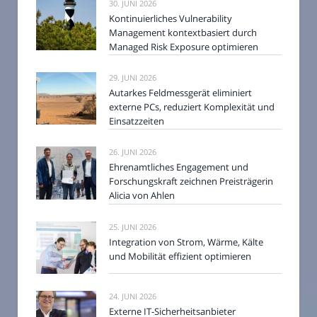
30. JUNI 2026
Kontinuierliches Vulnerability
Management kontextbasiert durch
Managed Risk Exposure optimieren
29. JUNI 2026
Autarkes Feldmessgerät eliminiert
externe PCs, reduziert Komplexität und
Einsatzzeiten
26. JUNI 2026
Ehrenamtliches Engagement und
Forschungskraft zeichnen Preisträgerin
Alicia von Ahlen
25. JUNI 2026
Integration von Strom, Wärme, Kälte
und Mobilität effizient optimieren
24. JUNI 2026
Externe IT-Sicherheitsanbieter