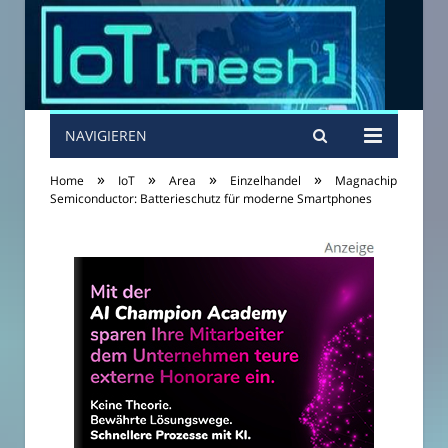
NAVIGIEREN
»
»
»
»
Home
IoT
Area
Einzelhandel
Magnachip
Semiconductor: Batterieschutz für moderne Smartphones