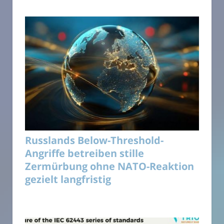
Russlands Below-Threshold-
Angriffe betreiben stille
Zermürbung ohne NATO-Reaktion
gezielt langfristig