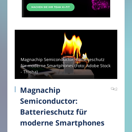
Magnachip Semiconductor: Batterieschutz
für moderne Smartphones (Foto: Adobe Stock
- Thicha)
Magnachip
0
Semiconductor:
Batterieschutz für
moderne Smartphones