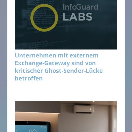
Unternehmen mit externem
Exchange-Gateway sind von
kritischer Ghost-Sender-Lücke
betroffen