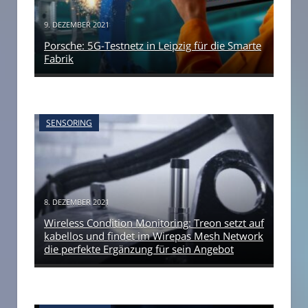
9. DEZEMBER 2021
Porsche: 5G-Testnetz in Leipzig für die Smarte
Fabrik
SENSORING
8. DEZEMBER 2021
Wireless Condition Monitoring: Treon setzt auf
kabellos und findet im Wirepas Mesh Network
die perfekte Ergänzung für sein Angebot