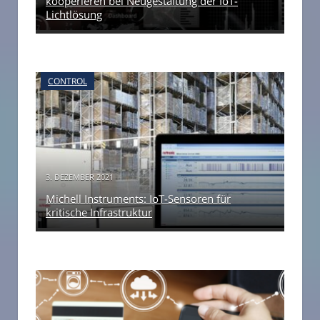
kooperieren bei Neugestaltung der IoT-
Lichtlösung
CONTROL
3. DEZEMBER 2021
Michell Instruments: IoT-Sensoren für
kritische Infrastruktur