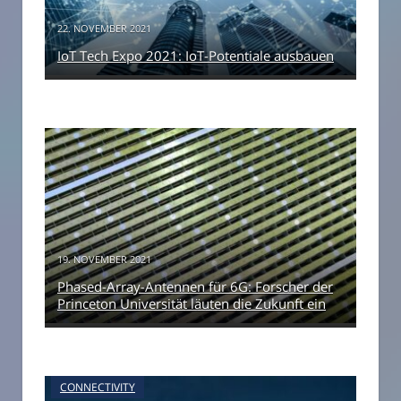
22. NOVEMBER 2021
IoT Tech Expo 2021: IoT-Potentiale ausbauen
19. NOVEMBER 2021
Phased-Array-Antennen für 6G: Forscher der
Princeton Universität läuten die Zukunft ein
CONNECTIVITY