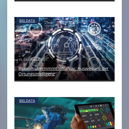
BIG DATA
10. DEZEMBER 2021
Inpixon übernimmt IntraNav: Ausweitung der
Ortungsintelligenz
BIG DATA