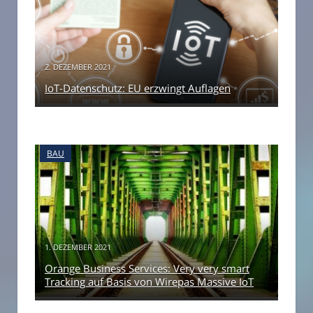
2. DEZEMBER 2021
IoT-Datenschutz: EU erzwingt Auflagen
BAU
1. DEZEMBER 2021
Orange Business Services: Very very smart
Tracking auf Basis von Wirepas Massive IoT