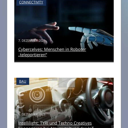
CONNECTIVITY
7. DEZEMBER 2021
Cybercelves: Menschen in Roboter
„teleportieren“
BAU
6. DEZEMBER 2021
Intellilight: TYRI und Techno Creatives