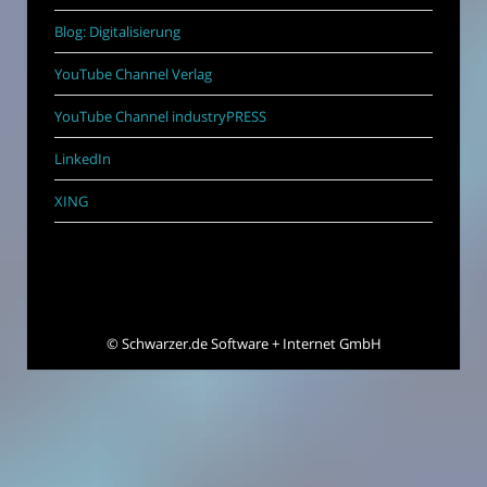
Blog: Digitalisierung
YouTube Channel Verlag
YouTube Channel industryPRESS
LinkedIn
XING
©
Schwarzer.de Software + Internet GmbH