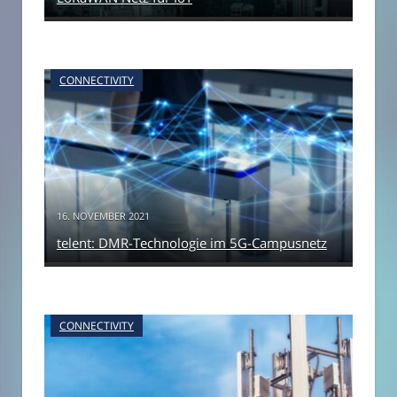
CONNECTIVITY
16. NOVEMBER 2021
telent: DMR-Technologie im 5G-Campusnetz
CONNECTIVITY