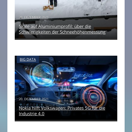
28. DEZEMBER 2021
Skale auf Aluminiumprofil: über die
Schwierigkeiten der Schneehöhenmessung
BIG DATA
20. DEZEMBER 2021
Nokia hilft Volkswagen: Privates 5G für die
Industrie 4.0