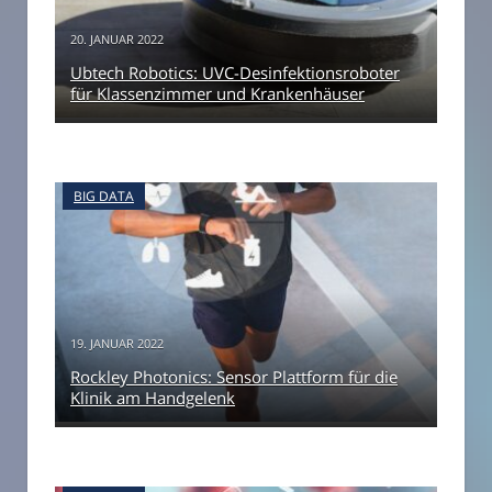
20. JANUAR 2022
Ubtech Robotics: UVC-Desinfektionsroboter
für Klassenzimmer und Krankenhäuser
BIG DATA
19. JANUAR 2022
Rockley Photonics: Sensor Plattform für die
Klinik am Handgelenk