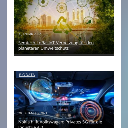
3. JANUAR 2022
Semtech-LoRa: IoT-Vernetzung für den
planetaren Umweltschutz
BIG DATA
20. DEZEMBER 2021
Nokia hilft Volkswagen: Privates 5G für die
Industrie 4.0