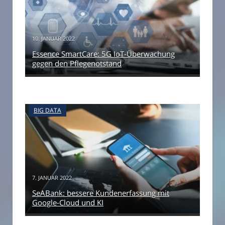
10. JANUAR 2022
Essence SmartCare: 5G IoT-Überwachung
gegen den Pflegenotstand
BIG DATA
7. JANUAR 2022
SeABank: bessere Kundenerfassung mit
Google-Cloud und KI