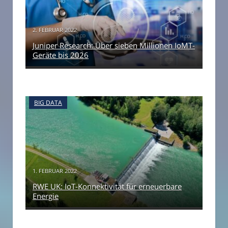
2. FEBRUAR 2022
Juniper Research: Über sieben Millionen IoMT-
Geräte bis 2026
BIG DATA
1. FEBRUAR 2022
RWE UK: IoT-Konnektivität für erneuerbare
Energie