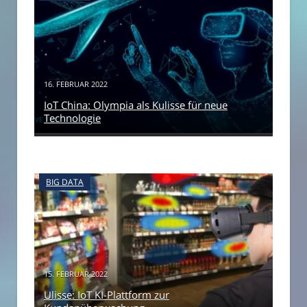
16. FEBRUAR 2022
IoT China: Olympia als Kulisse für neue
Technologie
BIG DATA
15. FEBRUAR 2022
Ulisse: IoT KI-Plattform zur