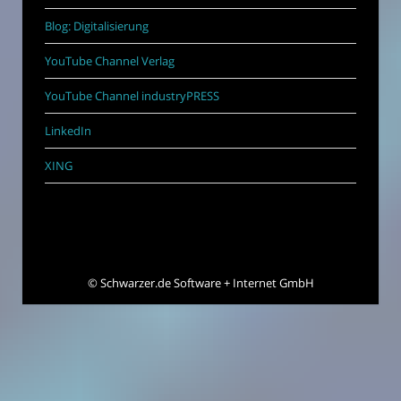
Blog: Digitalisierung
YouTube Channel Verlag
YouTube Channel industryPRESS
LinkedIn
XING
©
Schwarzer.de Software + Internet GmbH