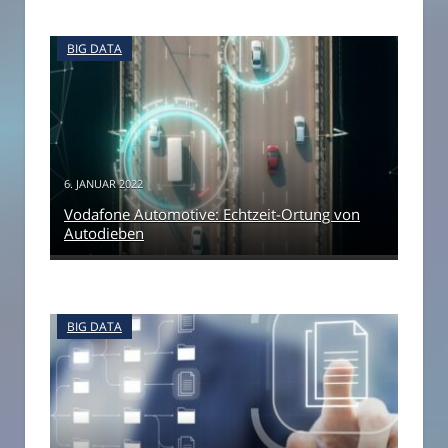
BIG DATA
6. JANUAR 2022
Vodafone Automotive: Echtzeit-Ortung von
Autodieben
BIG DATA