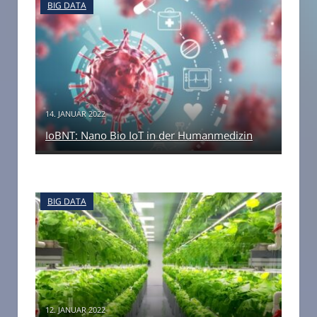
BIG DATA
14. JANUAR 2022
IoBNT: Nano Bio IoT in der Humanmedizin
BIG DATA
12. JANUAR 2022