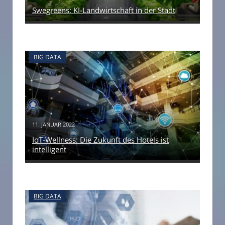
Swegreens: KI-Landwirtschaft in der Stadt
BIG DATA
11. JANUAR 2022
IoT-Wellness: Die Zukunft des Hotels ist
intelligent
BIG DATA