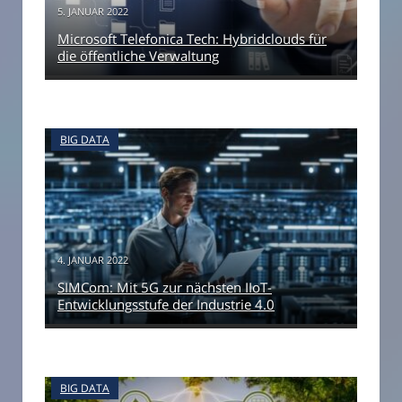
5. JANUAR 2022
Microsoft Telefonica Tech: Hybridclouds für
die öffentliche Verwaltung
BIG DATA
4. JANUAR 2022
SIMCom: Mit 5G zur nächsten IIoT-
Entwicklungsstufe der Industrie 4.0
BIG DATA