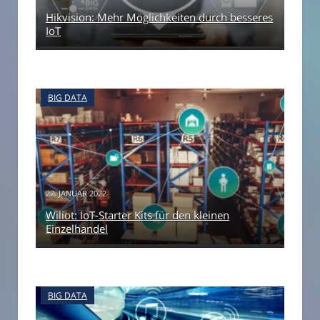
Hikvision: Mehr Möglichkeiten durch besseres
IoT
BIG DATA
27. JANUAR 2022
Wiliot: IoT-Starter Kits für den kleinen
Einzelhandel
BIG DATA