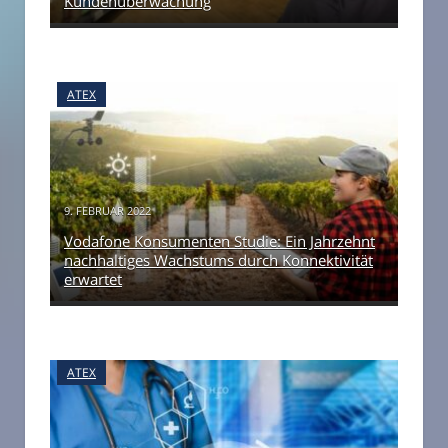
Kundenüberwachung
ATEX
9. FEBRUAR 2022
Vodafone Konsumenten Studie: Ein Jahrzehnt
nachhaltiges Wachstums durch Konnektivität
erwartet
ATEX