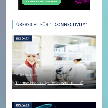
ÜBERSICHT FÜR "
CONNECTIVITY
"
BIG DATA
17. FEBRUAR 2022
Therma: Nachhaltige Restaurants mit IoT
BIG DATA