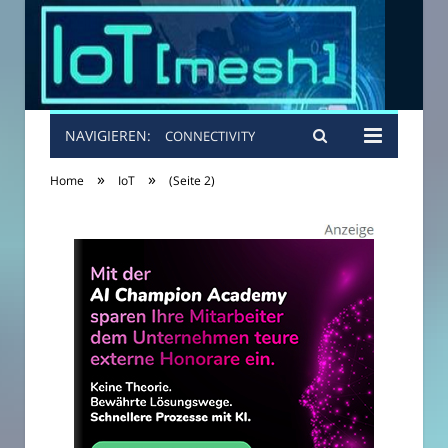
NAVIGIEREN:
CONNECTIVITY
»
»
Home
IoT
(Seite 2)