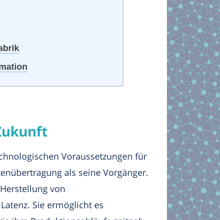
abrik
rmation
Zukunft
echnologischen Voraussetzungen für
atenübertragung als seine Vorgänger.
 Herstellung von
Latenz. Sie ermöglicht es