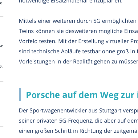
notwendige Ersatzmaterial einzuplanen.
te
Mittels einer weiteren durch 5G ermöglichten
Twins können sie desweiteren mögliche Einsat
Vorfeld testen. Mit der Erstellung virtueller 
se
sind technische Abläufe testbar ohne groß in f
Vorleistungen in der Realität gehen zu müsse
ng
Porsche auf dem Weg zur i
Der Sportwagenentwickler aus Stuttgart versp
seiner privaten 5G-Frequenz, die aber auf de
einen großen Schritt in Richtung der zeitge