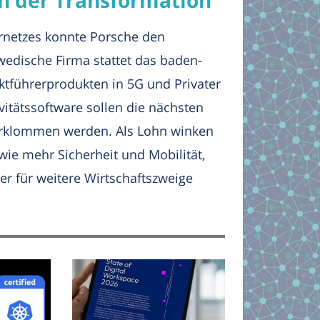
ernetzes konnte Porsche den
wedische Firma stattet das baden-
führerprodukten in 5G und Privater
vitätssoftware sollen die nächsten
 erklommen werden. Als Lohn winken
owie mehr Sicherheit und Mobilität,
er für weitere Wirtschaftszweige