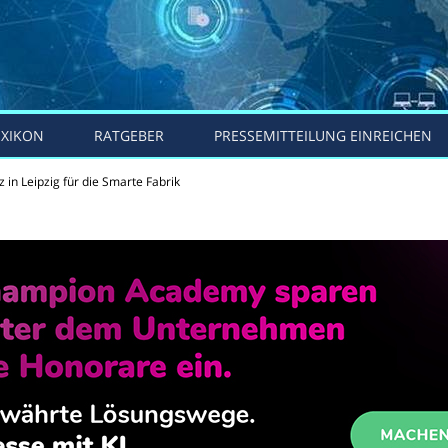
EXIKON
RATGEBER
PRESSEMITTEILUNG EINREICHEN
 in Leipzig für die Smarte Fabrik