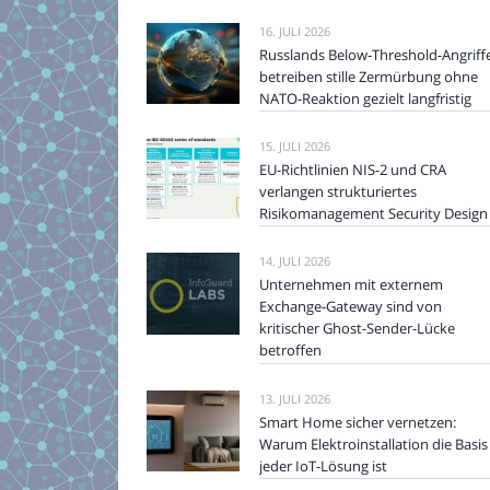
16. JULI 2026
Russlands Below-Threshold-Angriff
betreiben stille Zermürbung ohne
NATO-Reaktion gezielt langfristig
15. JULI 2026
EU-Richtlinien NIS-2 und CRA
verlangen strukturiertes
Risikomanagement Security Design
14. JULI 2026
Unternehmen mit externem
Exchange-Gateway sind von
kritischer Ghost-Sender-Lücke
betroffen
13. JULI 2026
Smart Home sicher vernetzen:
Warum Elektroinstallation die Basis
jeder IoT-Lösung ist