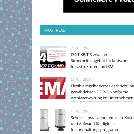
MOST READ
21. JULI 2026
IS4IT KRITIS erweitert
Sicherheitsangebot für kritische
Infrastrukturen mit IBM
20. JULI 2026
Flexible regelbasierte Löschrichtlini
gewährleisten DSGVO konforme
Archivverwaltung im Unternehmen
17. JULI 2026
Schnelle Installation reduziert Kost
und Aufwand für digitale
Instandhaltungsprogramme