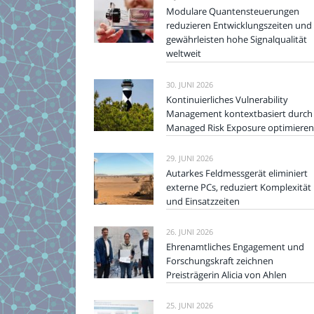
Modulare Quantensteuerungen
reduzieren Entwicklungszeiten und
gewährleisten hohe Signalqualität
weltweit
30. JUNI 2026
Kontinuierliches Vulnerability
Management kontextbasiert durch
Managed Risk Exposure optimieren
29. JUNI 2026
Autarkes Feldmessgerät eliminiert
externe PCs, reduziert Komplexität
und Einsatzzeiten
26. JUNI 2026
Ehrenamtliches Engagement und
Forschungskraft zeichnen
Preisträgerin Alicia von Ahlen
25. JUNI 2026