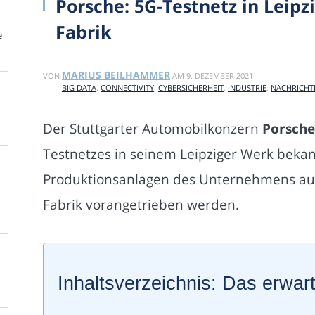
Porsche: 5G-Testnetz in Leipz
Fabrik
e
MARIUS BEILHAMMER
VON
AM
9. DEZEMBER 2021
BIG DATA
,
CONNECTIVITY
,
CYBERSICHERHEIT
,
INDUSTRIE
,
NACHRICHT
Der Stuttgarter Automobilkonzern
Porsche
Testnetzes in seinem Leipziger Werk beka
Produktionsanlagen des Unternehmens au
Fabrik vorangetrieben werden.
Inhaltsverzeichnis: Das erwart