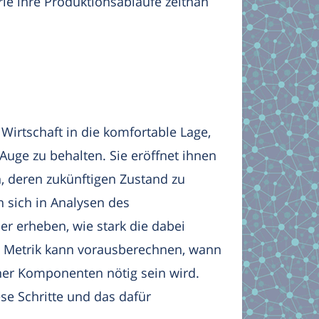
e ihre Produktionsabläufe zeitnah
Wirtschaft in die komfortable Lage,
Auge zu behalten. Sie eröffnet ihnen
, deren zukünftigen Zustand zu
 sich in Analysen des
er erheben, wie stark die dabei
e Metrik kann vorausberechnen, wann
ner Komponenten nötig sein wird.
se Schritte und das dafür