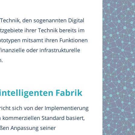
 Technik, den sogenannten Digital
zgebiete ihrer Technik bereits im
Prototypen mitsamt ihren Funktionen
inanzielle oder infrastrukturelle
n.
ntelligenten Fabrik
richt sich von der Implementierung
m kommerziellen Standard basiert,
mäßen Anpassung seiner