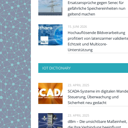
Ersatzansprüche gegen Senec für
gefährliche Speichereinheiten nun
geltend machen
15. JUNI 2026
Hochauflösende Bildverarbeitung
profitiert von latenzarmer validiert
Echtzeit und Multicore-
Unterstützung
IOT DICTIONARY
23. APRIL 2025
SCADA-Systeme im digitalen Wande
Steuerung, Überwachung und
Sicherheit neu gedacht
23. APRIL 2025
dBm – Die unsichtbare Maßeinheit,
die Ihre Verbindung beeinflusst