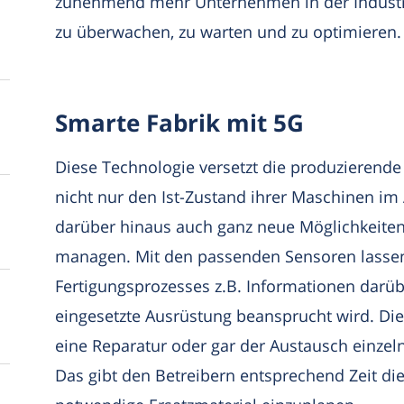
zunehmend mehr Unternehmen in der Industri
zu überwachen, zu warten und zu optimieren.
Smarte Fabrik mit 5G
Diese Technologie versetzt die produzierende 
nicht nur den Ist-Zustand ihrer Maschinen im 
darüber hinaus auch ganz neue Möglichkeiten
managen. Mit den passenden Sensoren lassen
Fertigungsprozesses z.B. Informationen darüb
eingesetzte Ausrüstung beansprucht wird. Di
eine Reparatur oder gar der Austausch einzel
Das gibt den Betreibern entsprechend Zeit die