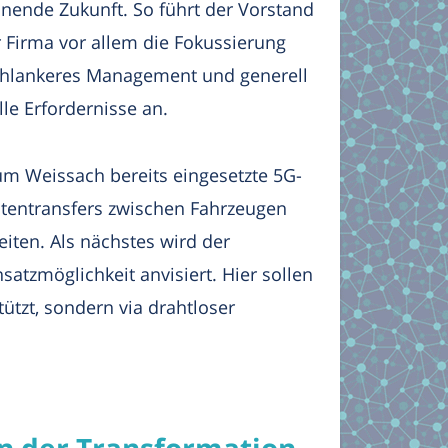
hnende Zukunft. So führt der Vorstand
r Firma vor allem die Fokussierung
 schlankeres Management und generell
le Erfordernisse an.
um Weissach bereits eingesetzte 5G-
atentransfers zwischen Fahrzeugen
iten. Als nächstes wird der
atzmöglichkeit anvisiert. Hier sollen
ützt, sondern via drahtloser
in der Transformation