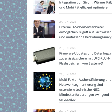
Integration von Strom, Wärme, Käl
und Mobilität effizient optimieren
24. JUNI 2026
Externe IT-Sicherheitsanbieter
ermöglichen Zugriff auf Fachwissen
und umfassende Bedrohungsanaly
23. JUNI 2026
Firmware-Updates und Datenloggi
zuverlässig sichern mit UFC-RLUH-
Flashspeichern von System-D
23. JUNI 2026
Multi-Faktor-Authentifizierung und
Netzwerksegmentierung sind
essenzielle technische NIS2-
Mindestanforderungen zwingend
umzusetzen
22. JUNI 2026