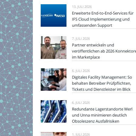
13. JULI 2026
Erweiterte End-to-End-Services für
IFS Cloud Implementierung und
umfassenden Support
7. JULI 2026
Partner entwickeln und
veröffentlichen ab 2026 Konnektor
im Marketplace
6. JULI 2026
Digitales Facility Management: So
behalten Betreiber Prüfpflichten,
Tickets und Dienstleister im Blick
6. JULI 2026
Redundante Lagerstandorte Werl
und Unna minimieren deutlich
Obsoleszenz Ausfallrisiken
1. JULI 2026