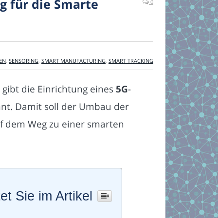
ig für die Smarte
0
EN
,
SENSORING
,
SMART MANUFACTURING
,
SMART TRACKING
gibt die Einrichtung eines
5G
-
nnt. Damit soll der Umbau der
f dem Weg zu einer smarten
et Sie im Artikel