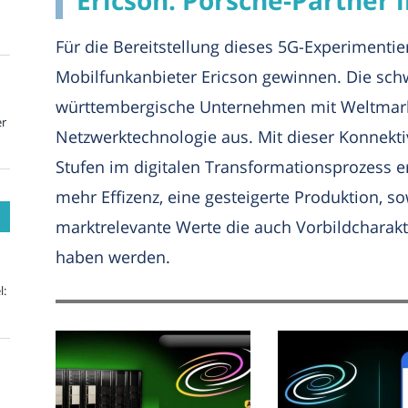
Für die Bereitstellung dieses 5G-Experimenti
Mobilfunkanbieter Ericson gewinnen. Die sch
württembergische Unternehmen mit Weltmarkt
er
Netzwerktechnologie aus. Mit dieser Konnekti
Stufen im digitalen Transformationsprozess
mehr Effizenz, eine gesteigerte Produktion, s
marktrelevante Werte die auch Vorbildcharakt
haben werden.
l: