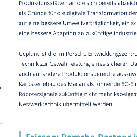
Produktionsstätten an die sich bereits abzeic
als Gründe für die digitale Transformation de
auf eine bessere Umweltverträglichkeit, ein
eine bessere Adaption an zukünftige industriel
Geplant ist die im Porsche Entwicklungszentr
Technik zur Gewährleistung eines sicheren D
auch auf andere Produktionsbereiche auszuwe
Karosseriebau des Macan als lohnende 5G-Eins
rt
Robotersignale zukünftig nicht mehr kabelgest
Netzwerktechnik übermittelt werden.
Ericson: Porsche-Partner 