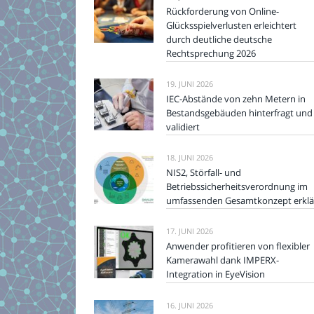
Rückforderung von Online-
Glücksspielverlusten erleichtert
durch deutliche deutsche
Rechtsprechung 2026
19. JUNI 2026
IEC-Abstände von zehn Metern in
Bestandsgebäuden hinterfragt und
validiert
18. JUNI 2026
NIS2, Störfall- und
Betriebssicherheitsverordnung im
umfassenden Gesamtkonzept erklä
17. JUNI 2026
Anwender profitieren von flexibler
Kamerawahl dank IMPERX-
Integration in EyeVision
16. JUNI 2026