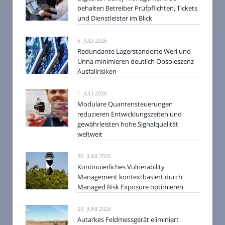
behalten Betreiber Prüfpflichten, Tickets
und Dienstleister im Blick
6. JULI 2026
Redundante Lagerstandorte Werl und
Unna minimieren deutlich Obsoleszenz
Ausfallrisiken
1. JULI 2026
Modulare Quantensteuerungen
reduzieren Entwicklungszeiten und
gewährleisten hohe Signalqualität
weltweit
30. JUNI 2026
Kontinuierliches Vulnerability
Management kontextbasiert durch
Managed Risk Exposure optimieren
29. JUNI 2026
Autarkes Feldmessgerät eliminiert