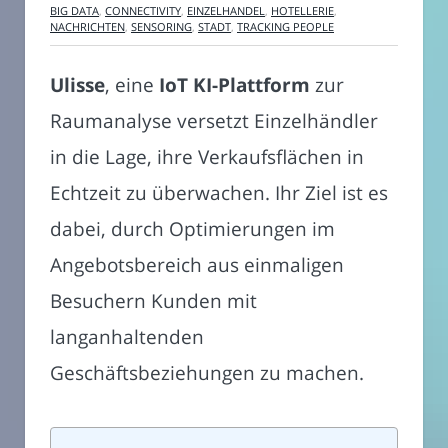
BIG DATA
,
CONNECTIVITY
,
EINZELHANDEL
,
HOTELLERIE
,
NACHRICHTEN
,
SENSORING
,
STADT
,
TRACKING PEOPLE
Ulisse
, eine
IoT KI-Plattform
zur
Raumanalyse versetzt Einzelhändler
in die Lage, ihre Verkaufsflächen in
Echtzeit zu überwachen. Ihr Ziel ist es
dabei, durch Optimierungen im
Angebotsbereich aus einmaligen
Besuchern Kunden mit
langanhaltenden
Geschäftsbeziehungen zu machen.