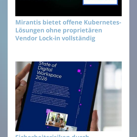
Mirantis bietet offene Kubernetes-
Lösungen ohne proprietären
Vendor Lock-in vollständig