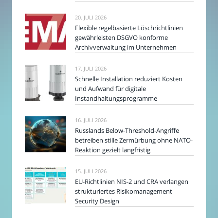
20. JULI 2026
Flexible regelbasierte Löschrichtlinien
gewährleisten DSGVO konforme
Archivverwaltung im Unternehmen
17. JULI 2026
Schnelle Installation reduziert Kosten
und Aufwand für digitale
Instandhaltungsprogramme
16. JULI 2026
Russlands Below-Threshold-Angriffe
betreiben stille Zermürbung ohne NATO-
Reaktion gezielt langfristig
15. JULI 2026
EU-Richtlinien NIS-2 und CRA verlangen
strukturiertes Risikomanagement
Security Design