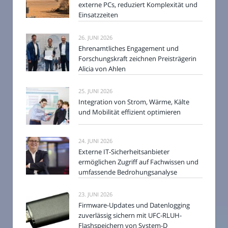
externe PCs, reduziert Komplexität und
Einsatzzeiten
26. JUNI 2026
Ehrenamtliches Engagement und
Forschungskraft zeichnen Preisträgerin
Alicia von Ahlen
25. JUNI 2026
Integration von Strom, Wärme, Kälte
und Mobilität effizient optimieren
24. JUNI 2026
Externe IT-Sicherheitsanbieter
ermöglichen Zugriff auf Fachwissen und
umfassende Bedrohungsanalyse
23. JUNI 2026
Firmware-Updates und Datenlogging
zuverlässig sichern mit UFC-RLUH-
Flashspeichern von System-D