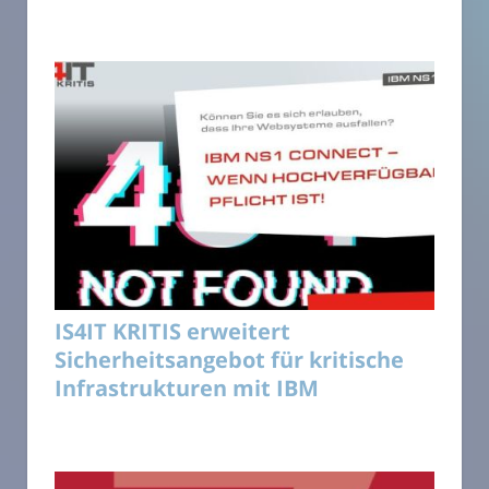
IS4IT KRITIS erweitert
Sicherheitsangebot für kritische
Infrastrukturen mit IBM