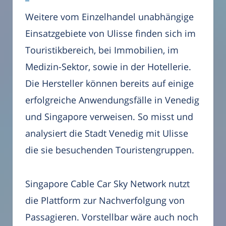
Weitere vom Einzelhandel unabhängige
Einsatzgebiete von Ulisse finden sich im
Touristikbereich, bei Immobilien, im
Medizin-Sektor, sowie in der Hotellerie.
Die Hersteller können bereits auf einige
erfolgreiche Anwendungsfälle in Venedig
und Singapore verweisen. So misst und
analysiert die Stadt Venedig mit Ulisse
die sie besuchenden Touristengruppen.
Singapore Cable Car Sky Network nutzt
die Plattform zur Nachverfolgung von
Passagieren. Vorstellbar wäre auch noch