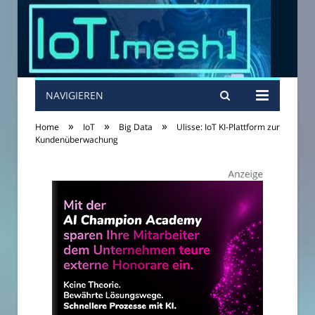
NAVIGIEREN
»
»
»
Home
IoT
Big Data
Ulisse: IoT KI-Plattform zur
Kundenüberwachung