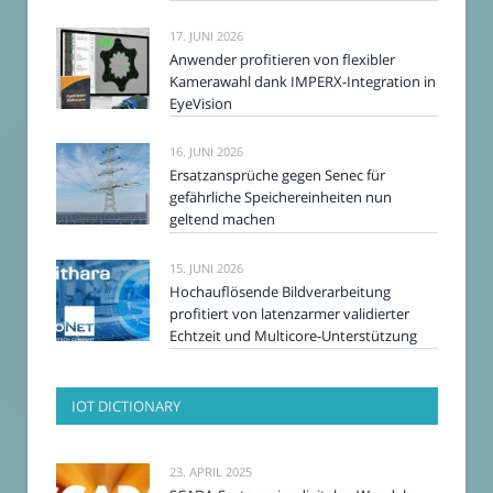
17. JUNI 2026
Anwender profitieren von flexibler
Kamerawahl dank IMPERX-Integration in
EyeVision
16. JUNI 2026
Ersatzansprüche gegen Senec für
gefährliche Speichereinheiten nun
geltend machen
15. JUNI 2026
Hochauflösende Bildverarbeitung
profitiert von latenzarmer validierter
Echtzeit und Multicore-Unterstützung
IOT DICTIONARY
23. APRIL 2025