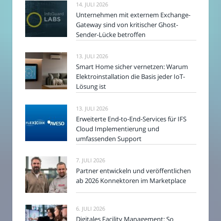
14. JULI 2026
Unternehmen mit externem Exchange-
Gateway sind von kritischer Ghost-
Sender-Lücke betroffen
13. JULI 2026
Smart Home sicher vernetzen: Warum
Elektroinstallation die Basis jeder IoT-
Lösung ist
13. JULI 2026
Erweiterte End-to-End-Services für IFS
Cloud Implementierung und
umfassenden Support
7. JULI 2026
Partner entwickeln und veröffentlichen
ab 2026 Konnektoren im Marketplace
6. JULI 2026
Digitales Facility Management: So