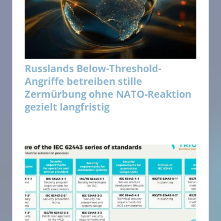
Russlands Below-Threshold-
Angriffe betreiben stille
Zermürbung ohne NATO-Reaktion
gezielt langfristig