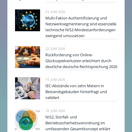
23. JUNI 2026
Multi-Faktor-Authentifizierung und
Netzwerksegmentierung sind essenzielle
technische NIS2-Mindestanforderungen
zwingend umzusetzen
22. JUNI 2026
Rückforderung von Online-
Glücksspielverlusten erleichtert durch
deutliche deutsche Rechtsprechung 2026
19. JUNI 2026
IEC-Abstände von zehn Metern in
Bestandsgebäuden hinterfragt und
validiert
18. JUNI 2026
NIS2, Störfall- und
Betriebssicherheitsverordnung im
umfassenden Gesamtkonzept erklärt