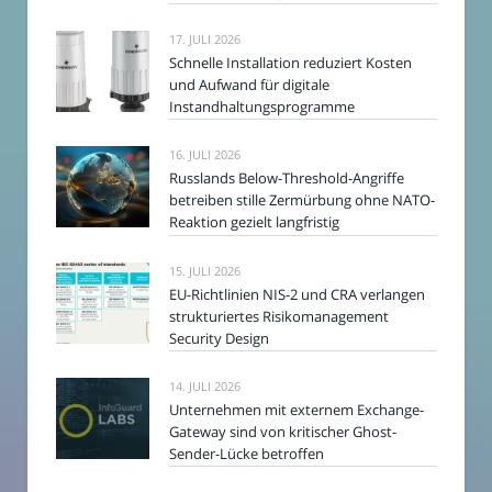
17. JULI 2026
Schnelle Installation reduziert Kosten
und Aufwand für digitale
Instandhaltungsprogramme
16. JULI 2026
Russlands Below-Threshold-Angriffe
betreiben stille Zermürbung ohne NATO-
Reaktion gezielt langfristig
15. JULI 2026
EU-Richtlinien NIS-2 und CRA verlangen
strukturiertes Risikomanagement
Security Design
14. JULI 2026
Unternehmen mit externem Exchange-
Gateway sind von kritischer Ghost-
Sender-Lücke betroffen