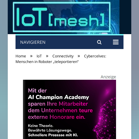
NAVIGIEREN
»
»
»
Home
IoT
Connectivity
Cybercelves:
Menschen in Roboter „teleportieren“