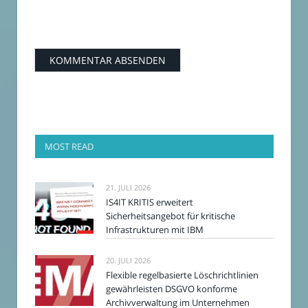
MOST READ
21. JULI 2026
IS4IT KRITIS erweitert
Sicherheitsangebot für kritische
Infrastrukturen mit IBM
20. JULI 2026
Flexible regelbasierte Löschrichtlinien
gewährleisten DSGVO konforme
Archivverwaltung im Unternehmen