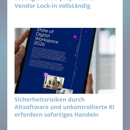
Vendor Lock-in vollständig
Sicherheitsrisiken durch
Altsoftware und unkontrollierte KI
erfordern sofortiges Handeln