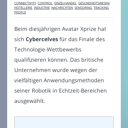
CONNECTIVITY
,
CONTROL
,
EINZELHANDEL
,
GESUNDHEITSWESEN
,
HOTELLERIE
,
INDUSTRIE
,
NACHRICHTEN
,
SENSORING
,
TRACKING
PEOPLE
Beim diesjährigen Avatar Xprize hat
sich
Cybercelves
für das Finale des
Technologie-Wettbewerbs
qualifizieren können. Das britische
Unternehmen wurde wegen der
vielfältigen Anwendungsmethoden
seiner Robotik in Echtzeit-Bereichen
ausgewählt.