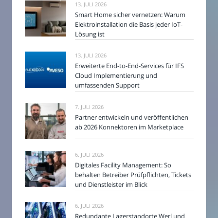
13. JULI 2026
Smart Home sicher vernetzen: Warum
Elektroinstallation die Basis jeder IoT-
Lösung ist
13. JULI 2026
Erweiterte End-to-End-Services für IFS
Cloud Implementierung und
umfassenden Support
7. JULI 2026
Partner entwickeln und veröffentlichen
ab 2026 Konnektoren im Marketplace
6. JULI 2026
Digitales Facility Management: So
behalten Betreiber Prüfpflichten, Tickets
und Dienstleister im Blick
6. JULI 2026
Redundante Lagerstandorte Werl und