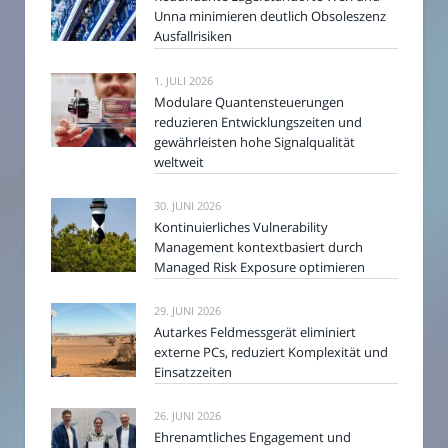
Unna minimieren deutlich Obsoleszenz
Ausfallrisiken
1. JULI 2026
Modulare Quantensteuerungen
reduzieren Entwicklungszeiten und
gewährleisten hohe Signalqualität
weltweit
30. JUNI 2026
Kontinuierliches Vulnerability
Management kontextbasiert durch
Managed Risk Exposure optimieren
29. JUNI 2026
Autarkes Feldmessgerät eliminiert
externe PCs, reduziert Komplexität und
Einsatzzeiten
26. JUNI 2026
Ehrenamtliches Engagement und