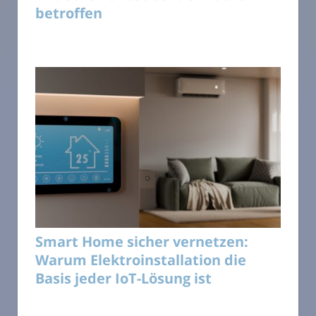
betroffen
Smart Home sicher vernetzen:
Warum Elektroinstallation die
Basis jeder IoT-Lösung ist