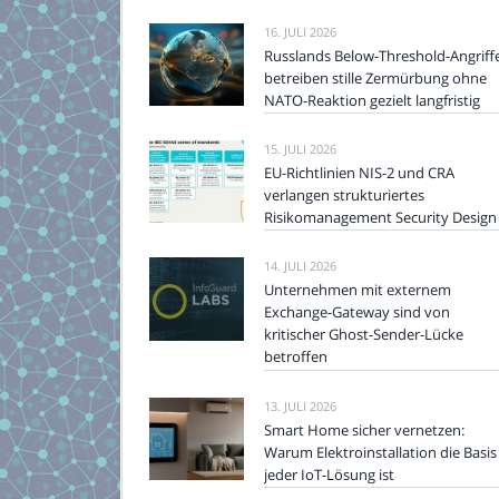
16. JULI 2026
Russlands Below-Threshold-Angriff
betreiben stille Zermürbung ohne
NATO-Reaktion gezielt langfristig
15. JULI 2026
EU-Richtlinien NIS-2 und CRA
verlangen strukturiertes
Risikomanagement Security Design
14. JULI 2026
Unternehmen mit externem
Exchange-Gateway sind von
kritischer Ghost-Sender-Lücke
betroffen
13. JULI 2026
Smart Home sicher vernetzen:
Warum Elektroinstallation die Basis
jeder IoT-Lösung ist