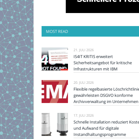
MOST READ
21. JULI 2026
IS4IT KRITIS erweitert
Sicherheitsangebot für kritische
Infrastrukturen mit IBM
20. JULI 2026
Flexible regelbasierte Löschrichtlini
gewährleisten DSGVO konforme
Archivverwaltung im Unternehmen
17. JULI 2026
Schnelle Installation reduziert Kost
und Aufwand für digitale
Instandhaltungsprogramme