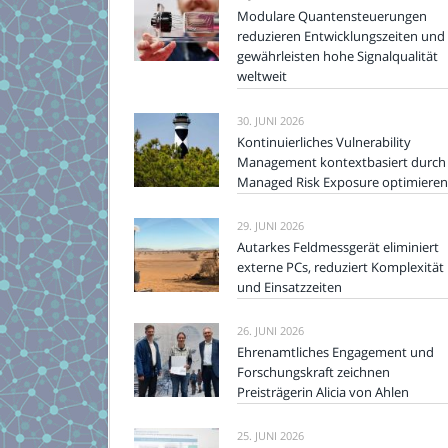
Modulare Quantensteuerungen
reduzieren Entwicklungszeiten und
gewährleisten hohe Signalqualität
weltweit
30. JUNI 2026
Kontinuierliches Vulnerability
Management kontextbasiert durch
Managed Risk Exposure optimieren
29. JUNI 2026
Autarkes Feldmessgerät eliminiert
externe PCs, reduziert Komplexität
und Einsatzzeiten
26. JUNI 2026
Ehrenamtliches Engagement und
Forschungskraft zeichnen
Preisträgerin Alicia von Ahlen
25. JUNI 2026