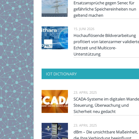
Ersatzansprüche gegen Senec für
gefährliche Speichereinheiten nun
geltend machen
15. JUNI 2026
Hochauflösende Bildverarbeitung
profitiert von latenzarmer validiert
Echtzeit und Multicore-
Unterstützung
IOT DICTIONARY
23. APRIL 2025
SCADA-Systeme im digitalen Wande
Steuerung, Überwachung und
Sicherheit neu gedacht
23. APRIL 2025
dBm – Die unsichtbare Maßeinheit,
die Ihre Verbindung beeinflusst