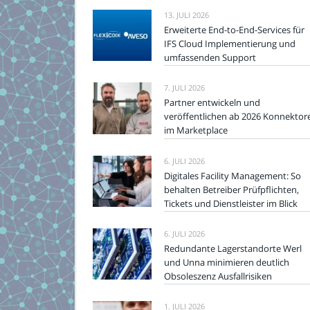
13. JULI 2026
Erweiterte End-to-End-Services für
IFS Cloud Implementierung und
umfassenden Support
7. JULI 2026
Partner entwickeln und
veröffentlichen ab 2026 Konnektor
im Marketplace
6. JULI 2026
Digitales Facility Management: So
behalten Betreiber Prüfpflichten,
Tickets und Dienstleister im Blick
6. JULI 2026
Redundante Lagerstandorte Werl
und Unna minimieren deutlich
Obsoleszenz Ausfallrisiken
1. JULI 2026