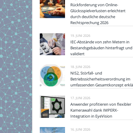
Rückforderung von Online-
Glücksspielverlusten erleichtert
durch deutliche deutsche
Rechtsprechung 2026
19. JUNI 2026
IEC-Abstände von zehn Metern in
Bestandsgebäuden hinterfragt und
validiert
18. JUNI 2026
NIS2, Störfall- und
Betriebssicherheitsverordnung im
umfassenden Gesamtkonzept erklä
17. JUNI 2026
Anwender profitieren von flexibler
Kamerawahl dank IMPERX-
Integration in EyeVision
16. JUNI 2026