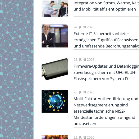
Integration von Strom, Wärme, Käl
und Mobilität effizient optimieren
24. JUNI 2026
Externe IT-Sicherheitsanbieter
ermöglichen Zugriff auf Fachwissen
und umfassende Bedrohungsanaly
23. JUNI 2026
Firmware-Updates und Datenloggi
zuverlässig sichern mit UFC-RLUH-
Flashspeichern von System-D
23. JUNI 2026
Multi-Faktor-Authentifizierung und
Netzwerksegmentierung sind
essenzielle technische NIS2-
Mindestanforderungen zwingend
umzusetzen
22. JUNI 2026