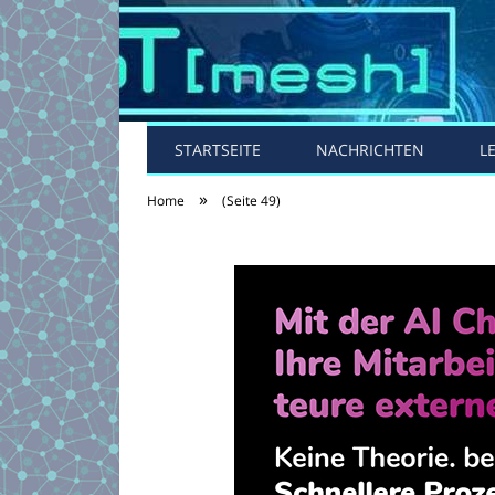
STARTSEITE
NACHRICHTEN
L
»
Home
(Seite 49)