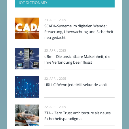
IOT DICTIONARY
23. APRIL 2025
SCADA-Systeme im digitalen Wandel:
Steuerung, Überwachung und Sicherheit
neu gedacht
23. APRIL 2025
dBm – Die unsichtbare Maßeinheit, die
Ihre Verbindung beeinflusst
22. APRIL 2025
URLLC: Wenn jede Millisekunde zählt
22. APRIL 2025
ZTA – Zero Trust Architecture als neues
Sicherheitsparadigma