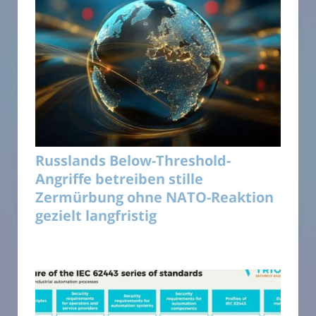
Russlands Below-Threshold-
Angriffe betreiben stille
Zermürbung ohne NATO-Reaktion
gezielt langfristig