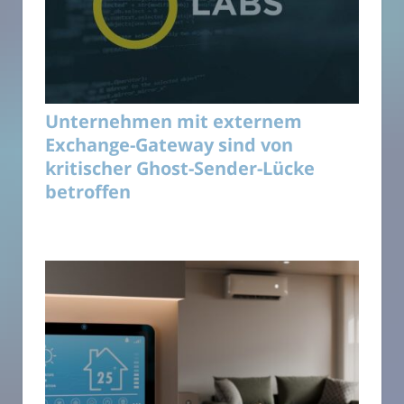
Unternehmen mit externem
Exchange-Gateway sind von
kritischer Ghost-Sender-Lücke
betroffen