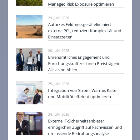
Managed Risk Exposure optimieren
29. JUNI 2026
Autarkes Feldmessgerät eliminiert
externe PCs, reduziert Komplexität und
Einsatzzeiten
26. JUNI 2026
Ehrenamtliches Engagement und
Forschungskraft zeichnen Preisträgerin
Alicia von Ahlen
25. JUNI 2026
Integration von Strom, Wärme, Kälte
und Mobilität effizient optimieren
24. JUNI 2026
Externe IT-Sicherheitsanbieter
ermöglichen Zugriff auf Fachwissen und
umfassende Bedrohungsanalyse