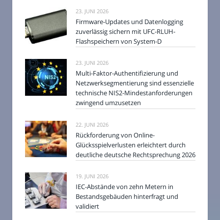
23. JUNI 2026
Firmware-Updates und Datenlogging
zuverlässig sichern mit UFC-RLUH-
Flashspeichern von System-D
23. JUNI 2026
Multi-Faktor-Authentifizierung und
Netzwerksegmentierung sind essenzielle
technische NIS2-Mindestanforderungen
zwingend umzusetzen
22. JUNI 2026
Rückforderung von Online-
Glücksspielverlusten erleichtert durch
deutliche deutsche Rechtsprechung 2026
19. JUNI 2026
IEC-Abstände von zehn Metern in
Bestandsgebäuden hinterfragt und
validiert