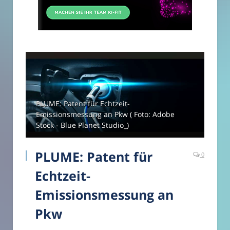
PLUME: Patent für Echtzeit-
Emissionsmessung an Pkw ( Foto: Adobe
Stock - Blue Planet Studio_)
PLUME: Patent für
0
Echtzeit-
Emissionsmessung an
Pkw