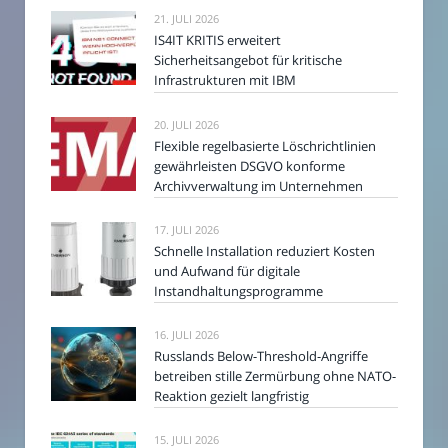
21. JULI 2026
IS4IT KRITIS erweitert
Sicherheitsangebot für kritische
Infrastrukturen mit IBM
20. JULI 2026
Flexible regelbasierte Löschrichtlinien
gewährleisten DSGVO konforme
Archivverwaltung im Unternehmen
17. JULI 2026
Schnelle Installation reduziert Kosten
und Aufwand für digitale
Instandhaltungsprogramme
16. JULI 2026
Russlands Below-Threshold-Angriffe
betreiben stille Zermürbung ohne NATO-
Reaktion gezielt langfristig
15. JULI 2026