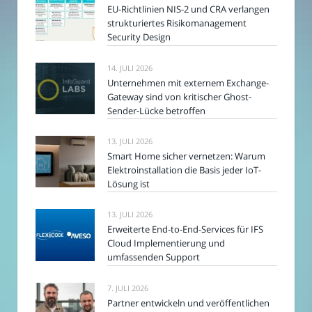
EU-Richtlinien NIS-2 und CRA verlangen
strukturiertes Risikomanagement
Security Design
14. JULI 2026
Unternehmen mit externem Exchange-
Gateway sind von kritischer Ghost-
Sender-Lücke betroffen
13. JULI 2026
Smart Home sicher vernetzen: Warum
Elektroinstallation die Basis jeder IoT-
Lösung ist
13. JULI 2026
Erweiterte End-to-End-Services für IFS
Cloud Implementierung und
umfassenden Support
7. JULI 2026
Partner entwickeln und veröffentlichen