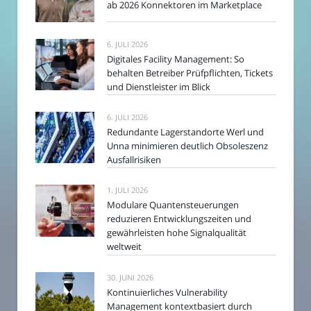
ab 2026 Konnektoren im Marketplace
6. JULI 2026
Digitales Facility Management: So
behalten Betreiber Prüfpflichten, Tickets
und Dienstleister im Blick
6. JULI 2026
Redundante Lagerstandorte Werl und
Unna minimieren deutlich Obsoleszenz
Ausfallrisiken
1. JULI 2026
Modulare Quantensteuerungen
reduzieren Entwicklungszeiten und
gewährleisten hohe Signalqualität
weltweit
30. JUNI 2026
Kontinuierliches Vulnerability
Management kontextbasiert durch