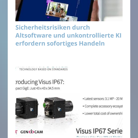
Sicherheitsrisiken durch
Altsoftware und unkontrollierte KI
erfordern sofortiges Handeln