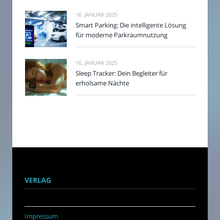
16. JANUAR 2025
Smart Parking: Die intelligente Lösung
für moderne Parkraumnutzung
16. JANUAR 2025
Sleep Tracker: Dein Begleiter für
erholsame Nächte
VERLAG
Impressum