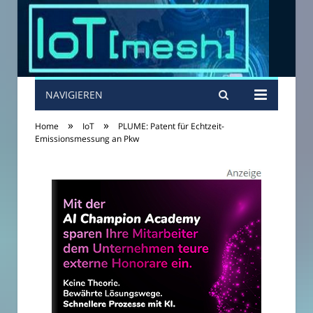
NAVIGIEREN
»
»
Home
IoT
PLUME: Patent für Echtzeit-
Emissionsmessung an Pkw