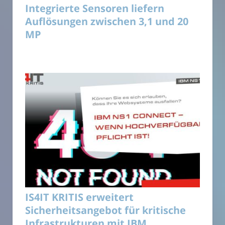
Integrierte Sensoren liefern
Auflösungen zwischen 3,1 und 20
MP
IS4IT KRITIS erweitert
Sicherheitsangebot für kritische
Infrastrukturen mit IBM