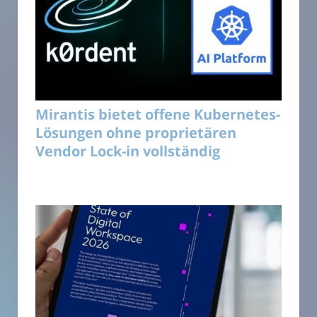
Mirantis bietet offene Kubernetes-
Lösungen ohne proprietären
Vendor Lock-in vollständig