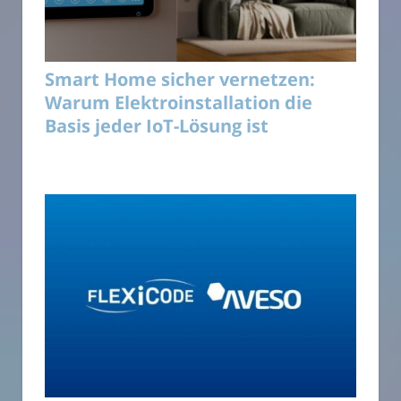
Smart Home sicher vernetzen:
Warum Elektroinstallation die
Basis jeder IoT-Lösung ist