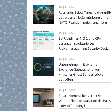
16. JULI 2026
Russlands Below-Threshold-Angriff
betreiben stille Zermürbung ohne
NATO-Reaktion gezielt langfristig
15. JULI 2026
EU-Richtlinien NIS-2 und CRA
verlangen strukturiertes
Risikomanagement Security Design
14. JULI 2026
Unternehmen mit externem
Exchange-Gateway sind von
kritischer Ghost-Sender-Lücke
betroffen
13. JULI 2026
Smart Home sicher vernetzen:
Warum Elektroinstallation die Basis
jeder IoT-Lösung ist