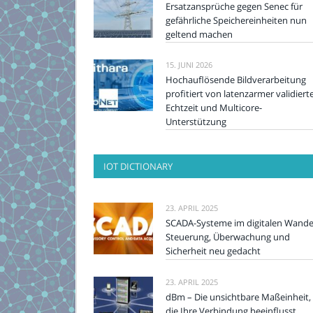
Ersatzansprüche gegen Senec für
gefährliche Speichereinheiten nun
geltend machen
15. JUNI 2026
Hochauflösende Bildverarbeitung
profitiert von latenzarmer validiert
Echtzeit und Multicore-
Unterstützung
IOT DICTIONARY
23. APRIL 2025
SCADA-Systeme im digitalen Wande
Steuerung, Überwachung und
Sicherheit neu gedacht
23. APRIL 2025
dBm – Die unsichtbare Maßeinheit,
die Ihre Verbindung beeinflusst