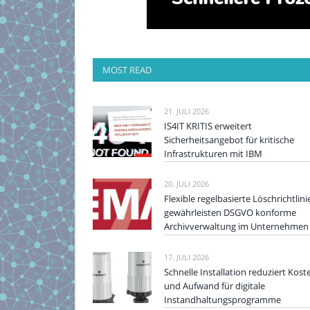
MOST READ
21. JULI 2026
IS4IT KRITIS erweitert
Sicherheitsangebot für kritische
Infrastrukturen mit IBM
20. JULI 2026
Flexible regelbasierte Löschrichtlini
gewährleisten DSGVO konforme
Archivverwaltung im Unternehmen
17. JULI 2026
Schnelle Installation reduziert Kost
und Aufwand für digitale
Instandhaltungsprogramme