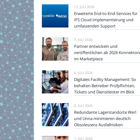
13. JULI 2026
Erweiterte End-to-End-Services für
IFS Cloud Implementierung und
umfassenden Support
7. JULI 2026
Partner entwickeln und
veröffentlichen ab 2026 Konnektor
im Marketplace
6. JULI 2026
Digitales Facility Management: So
behalten Betreiber Prüfpflichten,
Tickets und Dienstleister im Blick
6. JULI 2026
Redundante Lagerstandorte Werl
und Unna minimieren deutlich
Obsoleszenz Ausfallrisiken
1. JULI 2026