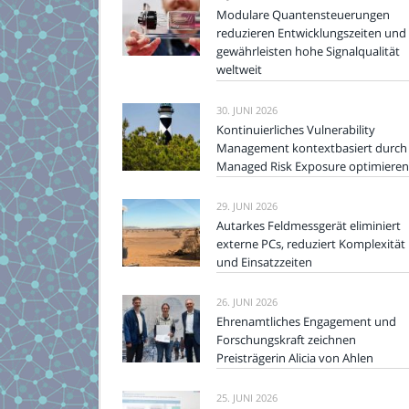
Modulare Quantensteuerungen
reduzieren Entwicklungszeiten und
gewährleisten hohe Signalqualität
weltweit
30. JUNI 2026
Kontinuierliches Vulnerability
Management kontextbasiert durch
Managed Risk Exposure optimieren
29. JUNI 2026
Autarkes Feldmessgerät eliminiert
externe PCs, reduziert Komplexität
und Einsatzzeiten
26. JUNI 2026
Ehrenamtliches Engagement und
Forschungskraft zeichnen
Preisträgerin Alicia von Ahlen
25. JUNI 2026