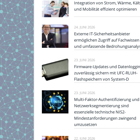
Integration von Strom, Wärme, Käl
und Mobilität effizient optimieren
24. JUNI 2026
Externe IT-Sicherheitsanbieter
ermöglichen Zugriff auf Fachwissen
und umfassende Bedrohungsanaly
23. JUNI 2026
Firmware-Updates und Datenloggi
zuverlässig sichern mit UFC-RLUH-
Flashspeichern von System-D
23. JUNI 2026
Multi-Faktor-Authentifizierung und
Netzwerksegmentierung sind
essenzielle technische NIS2-
Mindestanforderungen zwingend
umzusetzen
22. JUNI 2026