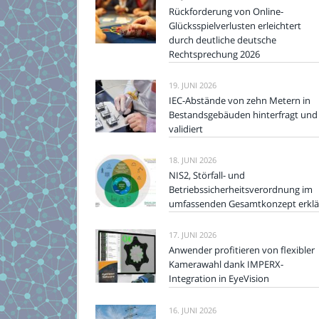
Rückforderung von Online-
Glücksspielverlusten erleichtert
durch deutliche deutsche
Rechtsprechung 2026
19. JUNI 2026
IEC-Abstände von zehn Metern in
Bestandsgebäuden hinterfragt und
validiert
18. JUNI 2026
NIS2, Störfall- und
Betriebssicherheitsverordnung im
umfassenden Gesamtkonzept erklä
17. JUNI 2026
Anwender profitieren von flexibler
Kamerawahl dank IMPERX-
Integration in EyeVision
16. JUNI 2026