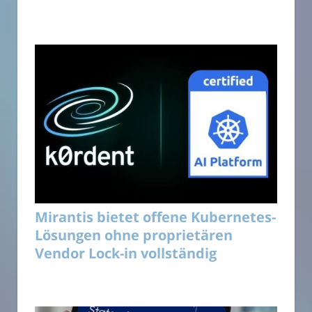
Mirantis bietet offene Kubernetes-
Lösungen ohne proprietären
Vendor Lock-in vollständig