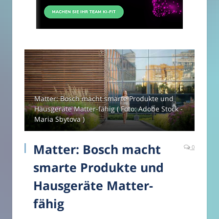
Matter: Bosch macht smarte Produkte und
Hausgeräte Matter-fähig ( Foto: Adobe Stock -
Maria Sbytova )
Matter: Bosch macht
0
smarte Produkte und
Hausgeräte Matter-
fähig