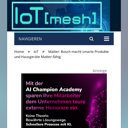
NAVIGIEREN
»
»
Home
IoT
Matter: Bosch macht smarte Produkte
und Hausgeräte Matter-fähig