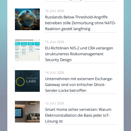
16. JULI 2026
Russlands Below-Threshold-Angriffe
betreiben stille Zermürbung ohne NATO-
Reaktion gezielt langfristig
15. JULI 2026
EU-Richtlinien NIS-2 und CRA verlangen
strukturiertes Risikomanagement
Security Design
14. JULI 2026
Unternehmen mit externem Exchange-
Gateway sind von kritischer Ghost-
Sender-Lücke betroffen
13. JULI 2026
Smart Home sicher vernetzen: Warum
Elektroinstallation die Basis jeder IoT-
Lösung ist