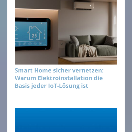
Smart Home sicher vernetzen:
Warum Elektroinstallation die
Basis jeder IoT-Lösung ist