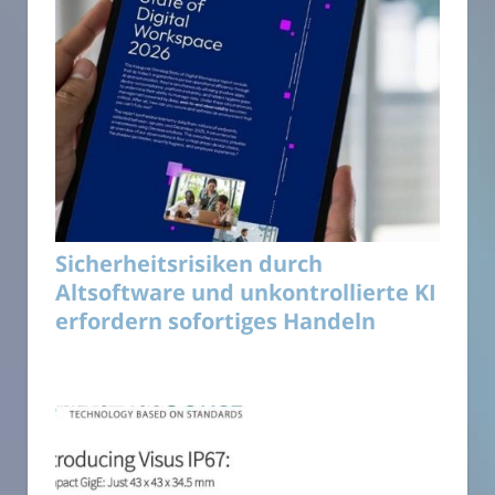
Sicherheitsrisiken durch
Altsoftware und unkontrollierte KI
erfordern sofortiges Handeln