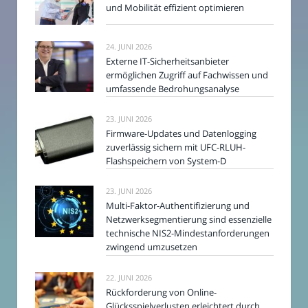
und Mobilität effizient optimieren
24. JUNI 2026
Externe IT-Sicherheitsanbieter
ermöglichen Zugriff auf Fachwissen und
umfassende Bedrohungsanalyse
23. JUNI 2026
Firmware-Updates und Datenlogging
zuverlässig sichern mit UFC-RLUH-
Flashspeichern von System-D
23. JUNI 2026
Multi-Faktor-Authentifizierung und
Netzwerksegmentierung sind essenzielle
technische NIS2-Mindestanforderungen
zwingend umzusetzen
22. JUNI 2026
Rückforderung von Online-
Glücksspielverlusten erleichtert durch