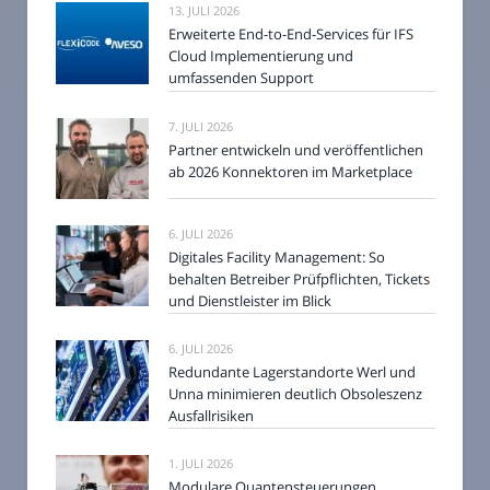
13. JULI 2026
Erweiterte End-to-End-Services für IFS
Cloud Implementierung und
umfassenden Support
7. JULI 2026
Partner entwickeln und veröffentlichen
ab 2026 Konnektoren im Marketplace
6. JULI 2026
Digitales Facility Management: So
behalten Betreiber Prüfpflichten, Tickets
und Dienstleister im Blick
6. JULI 2026
Redundante Lagerstandorte Werl und
Unna minimieren deutlich Obsoleszenz
Ausfallrisiken
1. JULI 2026
Modulare Quantensteuerungen