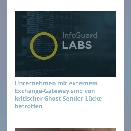
Unternehmen mit externem
Exchange-Gateway sind von
kritischer Ghost-Sender-Lücke
betroffen