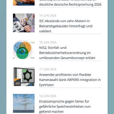
deutliche deutsche Rechtsprechung 2026
19. JUNI 2026
IEC-Abstände von zehn Metern in
Bestandsgebäuden hinterfragt und
validiert
18. JUNI 2026
NIS2, Störfall- und
Betriebssicherheitsverordnung im
umfassenden Gesamtkonzept erklärt
17. JUNI 2026
Anwender profitieren von flexibler
Kamerawahl dank IMPERX-Integration in
EyeVision
16. JUNI 2026
Ersatzansprüche gegen Senec für
gefährliche Speichereinheiten nun
geltend machen