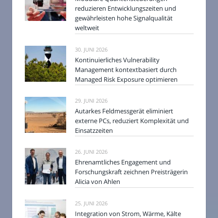
reduzieren Entwicklungszeiten und
gewährleisten hohe Signalqualität
weltweit
30. JUNI 2026
Kontinuierliches Vulnerability
Management kontextbasiert durch
Managed Risk Exposure optimieren
29. JUNI 2026
Autarkes Feldmessgerät eliminiert
externe PCs, reduziert Komplexität und
Einsatzzeiten
26. JUNI 2026
Ehrenamtliches Engagement und
Forschungskraft zeichnen Preisträgerin
Alicia von Ahlen
25. JUNI 2026
Integration von Strom, Wärme, Kälte