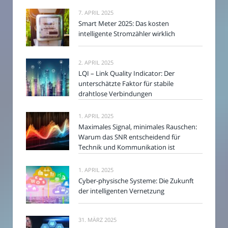
7. APRIL 2025
Smart Meter 2025: Das kosten
intelligente Stromzähler wirklich
2. APRIL 2025
LQI – Link Quality Indicator: Der
unterschätzte Faktor für stabile
drahtlose Verbindungen
1. APRIL 2025
Maximales Signal, minimales Rauschen:
Warum das SNR entscheidend für
Technik und Kommunikation ist
1. APRIL 2025
Cyber-physische Systeme: Die Zukunft
der intelligenten Vernetzung
31. MÄRZ 2025