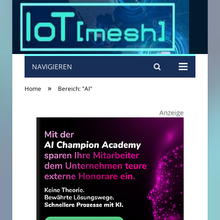
NAVIGIEREN
»
Home
Bereich: "AI"