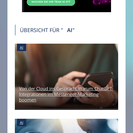
ÜBERSICHT FÜR "
AI
"
AI
Von der Cloud ins Gespräch: Warum ChatGPT-
Integrationen im Messenger-Marketing
boomen
AI