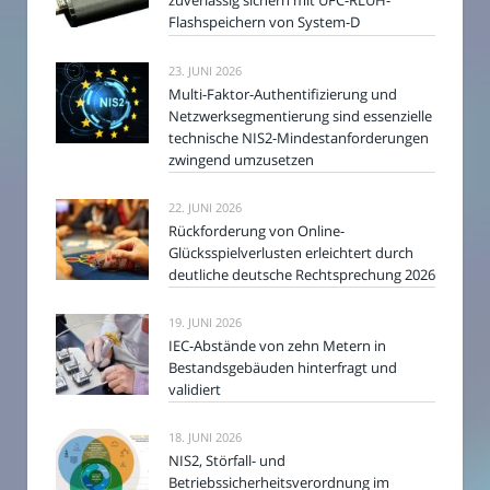
zuverlässig sichern mit UFC-RLUH-
Flashspeichern von System-D
23. JUNI 2026
Multi-Faktor-Authentifizierung und
Netzwerksegmentierung sind essenzielle
technische NIS2-Mindestanforderungen
zwingend umzusetzen
22. JUNI 2026
Rückforderung von Online-
Glücksspielverlusten erleichtert durch
deutliche deutsche Rechtsprechung 2026
19. JUNI 2026
IEC-Abstände von zehn Metern in
Bestandsgebäuden hinterfragt und
validiert
18. JUNI 2026
NIS2, Störfall- und
Betriebssicherheitsverordnung im