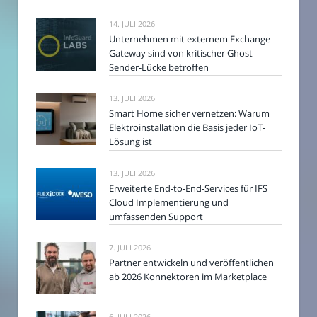
14. JULI 2026
Unternehmen mit externem Exchange-
Gateway sind von kritischer Ghost-
Sender-Lücke betroffen
13. JULI 2026
Smart Home sicher vernetzen: Warum
Elektroinstallation die Basis jeder IoT-
Lösung ist
13. JULI 2026
Erweiterte End-to-End-Services für IFS
Cloud Implementierung und
umfassenden Support
7. JULI 2026
Partner entwickeln und veröffentlichen
ab 2026 Konnektoren im Marketplace
6. JULI 2026