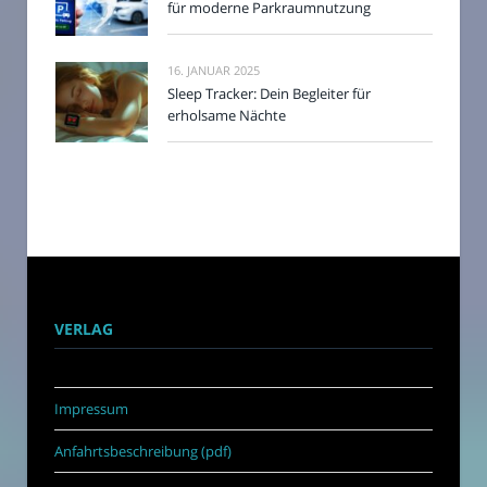
für moderne Parkraumnutzung
16. JANUAR 2025
Sleep Tracker: Dein Begleiter für
erholsame Nächte
VERLAG
Impressum
Anfahrtsbeschreibung (pdf)