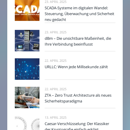
23. APRIL 2025
SCADA-Systeme im digitalen Wandel:
Steuerung, Überwachung und Sicherheit
neu gedacht
23. APRIL 2025
dBm – Die unsichtbare Maßeinheit, die
Ihre Verbindung beeinflusst
22. APRIL 2025
URLLC: Wenn jede Millisekunde zählt
22. APRIL 2025
ZTA – Zero Trust Architecture als neues
Sicherheitsparadigma
13. APRIL 2025
Caesar-Verschlüsselung: Der Klassiker
der Kryptografie einfach erklärt