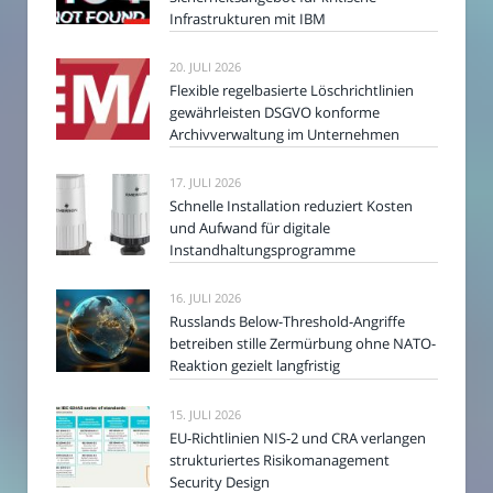
Infrastrukturen mit IBM
20. JULI 2026
Flexible regelbasierte Löschrichtlinien
gewährleisten DSGVO konforme
Archivverwaltung im Unternehmen
17. JULI 2026
Schnelle Installation reduziert Kosten
und Aufwand für digitale
Instandhaltungsprogramme
16. JULI 2026
Russlands Below-Threshold-Angriffe
betreiben stille Zermürbung ohne NATO-
Reaktion gezielt langfristig
15. JULI 2026
EU-Richtlinien NIS-2 und CRA verlangen
strukturiertes Risikomanagement
Security Design