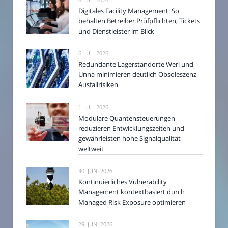
Digitales Facility Management: So
behalten Betreiber Prüfpflichten, Tickets
und Dienstleister im Blick
6. JULI 2026
Redundante Lagerstandorte Werl und
Unna minimieren deutlich Obsoleszenz
Ausfallrisiken
1. JULI 2026
Modulare Quantensteuerungen
reduzieren Entwicklungszeiten und
gewährleisten hohe Signalqualität
weltweit
30. JUNI 2026
Kontinuierliches Vulnerability
Management kontextbasiert durch
Managed Risk Exposure optimieren
29. JUNI 2026