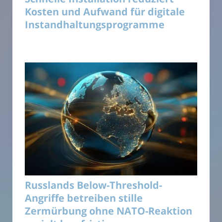
Kosten und Aufwand für digitale
Instandhaltungsprogramme
Russlands Below-Threshold-
Angriffe betreiben stille
Zermürbung ohne NATO-Reaktion