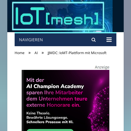
NAVIGIEREN
»
»
Home
AI
JJMDC: IoMT-Plattform mit Microsoft