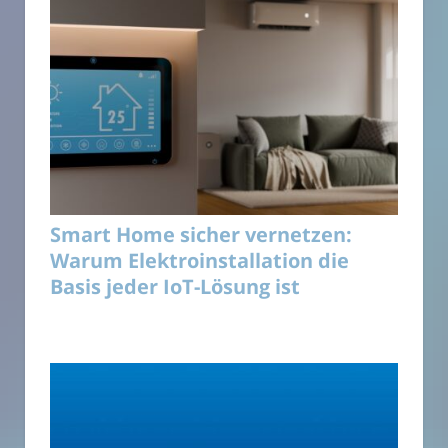
Smart Home sicher vernetzen:
Warum Elektroinstallation die
Basis jeder IoT-Lösung ist