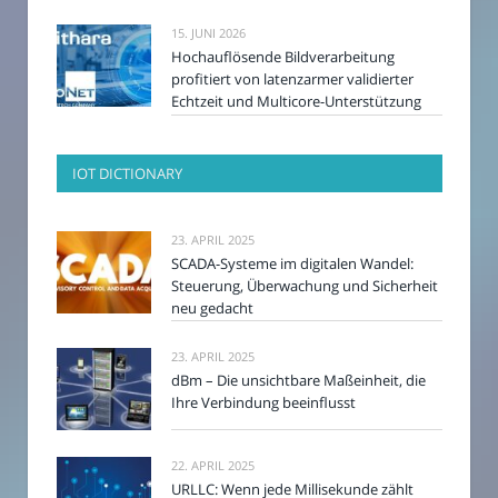
15. JUNI 2026
Hochauflösende Bildverarbeitung
profitiert von latenzarmer validierter
Echtzeit und Multicore-Unterstützung
IOT DICTIONARY
23. APRIL 2025
SCADA-Systeme im digitalen Wandel:
Steuerung, Überwachung und Sicherheit
neu gedacht
23. APRIL 2025
dBm – Die unsichtbare Maßeinheit, die
Ihre Verbindung beeinflusst
22. APRIL 2025
URLLC: Wenn jede Millisekunde zählt