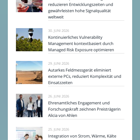
reduzieren Entwicklungszeiten und
gewährleisten hohe Signalqualität
weltweit
30. JUNI 2026
Kontinuierliches Vulnerability
Management kontextbasiert durch
Managed Risk Exposure optimieren
29. JUNI 2026
Autarkes Feldmessgerät eliminiert
externe PCs, reduziert Komplexität und
Einsatzzeiten
26. JUNI 2026
Ehrenamtliches Engagement und
Forschungskraft zeichnen Preisträgerin
Alicia von Ahlen
25. JUNI 2026
Integration von Strom, Wärme, Kälte