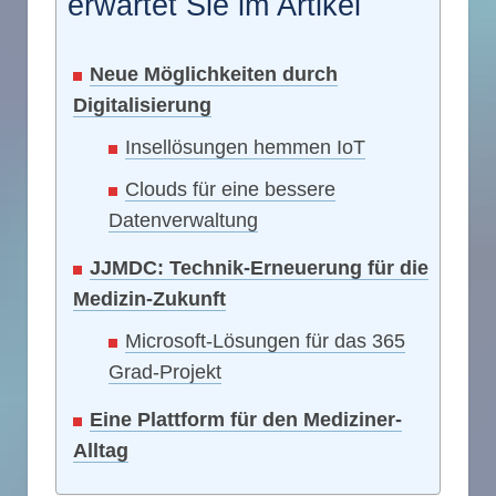
erwartet Sie im Artikel
Neue Möglichkeiten durch
Digitalisierung
Insellösungen hemmen IoT
Clouds für eine bessere
Datenverwaltung
JJMDC: Technik-Erneuerung für die
Medizin-Zukunft
Microsoft-Lösungen für das 365
Grad-Projekt
Eine Plattform für den Mediziner-
Alltag