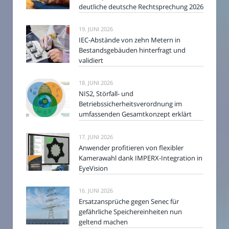
deutliche deutsche Rechtsprechung 2026
19. JUNI 2026
IEC-Abstände von zehn Metern in
Bestandsgebäuden hinterfragt und
validiert
18. JUNI 2026
NIS2, Störfall- und
Betriebssicherheitsverordnung im
umfassenden Gesamtkonzept erklärt
17. JUNI 2026
Anwender profitieren von flexibler
Kamerawahl dank IMPERX-Integration in
EyeVision
16. JUNI 2026
Ersatzansprüche gegen Senec für
gefährliche Speichereinheiten nun
geltend machen