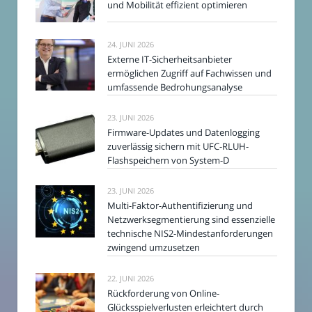
und Mobilität effizient optimieren
24. JUNI 2026
Externe IT-Sicherheitsanbieter
ermöglichen Zugriff auf Fachwissen und
umfassende Bedrohungsanalyse
23. JUNI 2026
Firmware-Updates und Datenlogging
zuverlässig sichern mit UFC-RLUH-
Flashspeichern von System-D
23. JUNI 2026
Multi-Faktor-Authentifizierung und
Netzwerksegmentierung sind essenzielle
technische NIS2-Mindestanforderungen
zwingend umzusetzen
22. JUNI 2026
Rückforderung von Online-
Glücksspielverlusten erleichtert durch