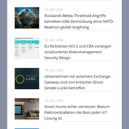
16. JULI 2026
Russlands Below-Threshold-Angriffe
betreiben stille Zermürbung ohne NATO-
Reaktion gezielt langfristig
15. JULI 2026
EU-Richtlinien NIS-2 und CRA verlangen
strukturiertes Risikomanagement
Security Design
14. JULI 2026
Unternehmen mit externem Exchange-
Gateway sind von kritischer Ghost-
Sender-Lücke betroffen
13. JULI 2026
Smart Home sicher vernetzen: Warum
Elektroinstallation die Basis jeder IoT-
Lösung ist