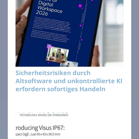
Sicherheitsrisiken durch
Altsoftware und unkontrollierte KI
erfordern sofortiges Handeln