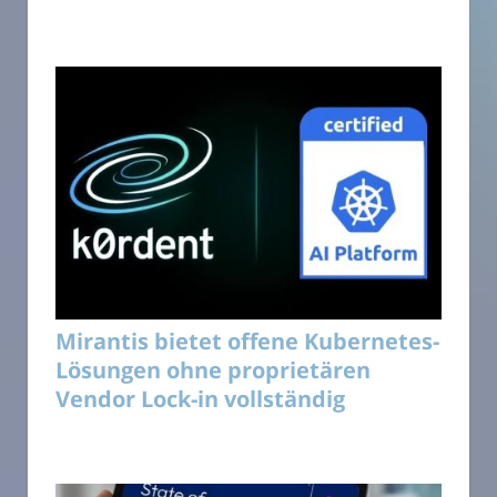
Mirantis bietet offene Kubernetes-
Lösungen ohne proprietären
Vendor Lock-in vollständig