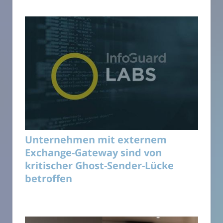
Unternehmen mit externem
Exchange-Gateway sind von
kritischer Ghost-Sender-Lücke
betroffen