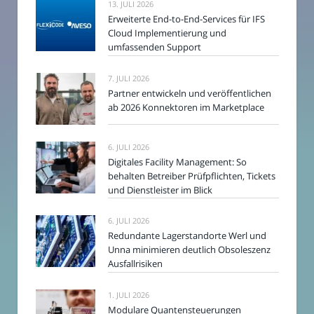
13. JULI 2026
Erweiterte End-to-End-Services für IFS
Cloud Implementierung und
umfassenden Support
7. JULI 2026
Partner entwickeln und veröffentlichen
ab 2026 Konnektoren im Marketplace
6. JULI 2026
Digitales Facility Management: So
behalten Betreiber Prüfpflichten, Tickets
und Dienstleister im Blick
6. JULI 2026
Redundante Lagerstandorte Werl und
Unna minimieren deutlich Obsoleszenz
Ausfallrisiken
1. JULI 2026
Modulare Quantensteuerungen