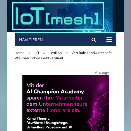
NAVIGIEREN
»
»
»
Home
IoT
Lexikon
Vertikale Landwirtschaft:
Wie man indoor Geld verdient