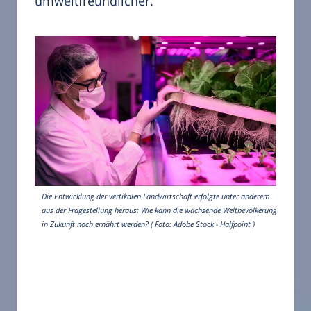
umweltfreundlicher.
Die Entwicklung der vertikalen Landwirtschaft erfolgte unter anderem
aus der Fragestellung heraus: Wie kann die wachsende Weltbevölkerung
in Zukunft noch ernährt werden? ( Foto: Adobe Stock - Halfpoint )