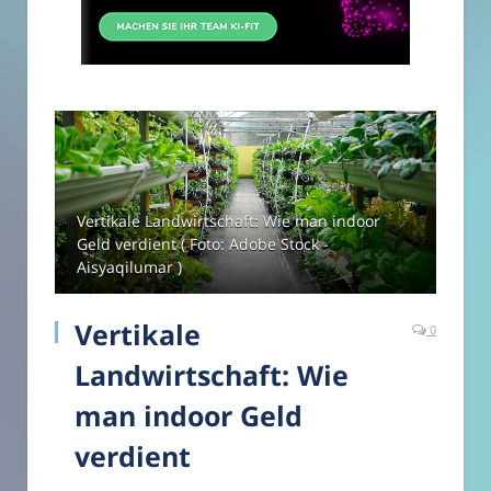
Vertikale Landwirtschaft: Wie man indoor
Geld verdient ( Foto: Adobe Stock -
Aisyaqilumar )
Vertikale
0
Landwirtschaft: Wie
man indoor Geld
verdient