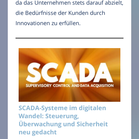
da das Unternehmen stets darauf abzielt,
die Bedürfnisse der Kunden durch
Innovationen zu erfüllen.
SCADA-Systeme im digitalen
Wandel: Steuerung,
Überwachung und Sicherheit
neu gedacht