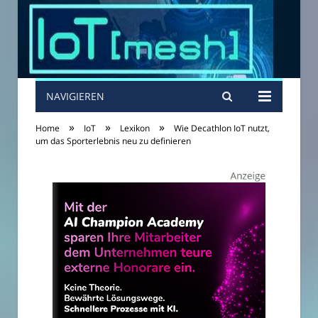
NAVIGIEREN
»
»
»
Home
IoT
Lexikon
Wie Decathlon IoT nutzt,
um das Sporterlebnis neu zu definieren