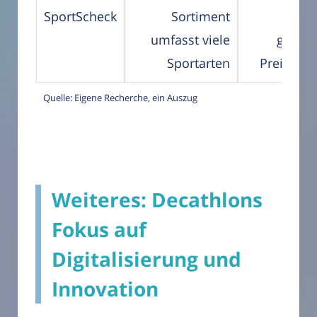
SportScheck
Sortiment
umfasst viele
gefäch
Sportarten
Preisspe
Quelle: Eigene Recherche, ein Auszug
Weiteres: Decathlons
Fokus auf
Digitalisierung und
Innovation