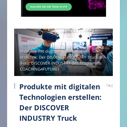
Produkte mit digitalen Technologien
erstellen: Der DISCOVER INDUSTRY Truck
(Foto: DISCOVER INDUSTRY des Programms
COACHING4FUTURE)
Produkte mit digitalen
0
Technologien erstellen:
Der DISCOVER
INDUSTRY Truck