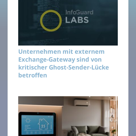
Unternehmen mit externem
Exchange-Gateway sind von
kritischer Ghost-Sender-Lücke
betroffen