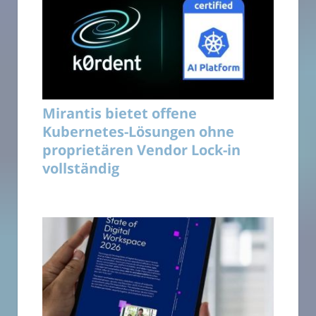
Mirantis bietet offene
Kubernetes-Lösungen ohne
proprietären Vendor Lock-in
vollständig