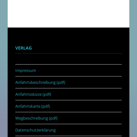
VERLAG
Impressum
Anfahrtsbeschreibung (pdf)
Anfahrtsskizze (pdf)
Anfahrtskarte (pdf)
Wegbeschreibung (pdf)
Datenschutzerklärung