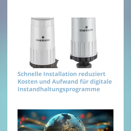
Schnelle Installation reduziert
Kosten und Aufwand für digitale
Instandhaltungsprogramme