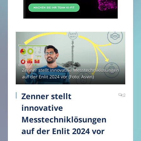
Zenner stellt innovative Messtechniklösungen
auf der Enlit 2024 vor (Foto: Asvin)
Zenner stellt
0
innovative
Messtechniklösungen
auf der Enlit 2024 vor