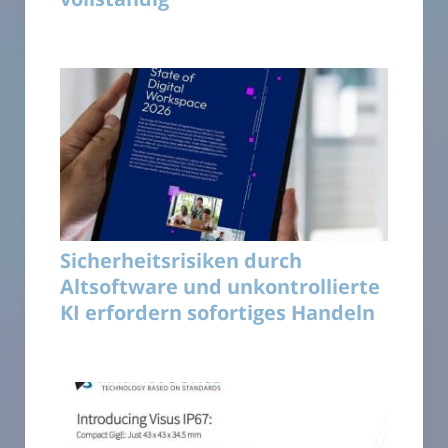
Sicherheitsrisiken durch
Altsoftware und unkontrollierte
KI erfordern sofortiges Handeln