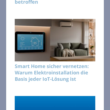
betroffen
Smart Home sicher vernetzen:
Warum Elektroinstallation die
Basis jeder IoT-Lösung ist